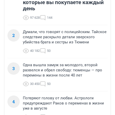
которые вы покупаете каждый
день
97 628
144
Думали, что говорят с полицейским. Тайское
2
следствие раскрыло детали зверского
убийства брата и сестры из Тюмени
40 182
50
Одна вышла замуж за молодого, второй
3
развелся и обрел свободу: тюменцы — про
перемены в жизни после 40 лет
30 450
50
Потеряют голову от любви. Астрологи
4
предупреждают Раков о переменах в жизни
уже в августе