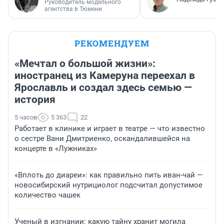
Руководитель модельного
агентства в Тюмени
РЕКОМЕНДУЕМ
«Мечтал о большой жизни»:
иностранец из Камеруна переехал в
Ярославль и создал здесь семью —
история
5 часов
5 363
22
Работает в клинике и играет в театре — что известно
о сестре Вани Дмитриенко, оскандалившейся на
концерте в «Лужниках»
«Вплоть до диареи»: как правильно пить иван-чай —
новосибирский нутрициолог подсчитал допустимое
количество чашек
Ученый в изгнании: какую тайну хранит могила