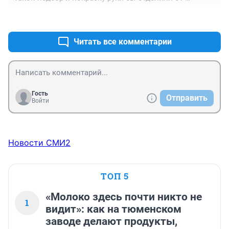
остального всего.
+1
–0
Читать все комментарии
Гость
Отправить
Войти
Новости СМИ2
ТОП 5
«Молоко здесь почти никто не
1
видит»: как на тюменском
заводе делают продукты,