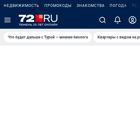
НЕДВИЖИМОСТЬ
ПРОМОКОДЫ
ЗНАКОМСТВА
ПОГОДА
ТЕ
Что будет дальше с Турой — мнение биолога
Квартиры с видом на р