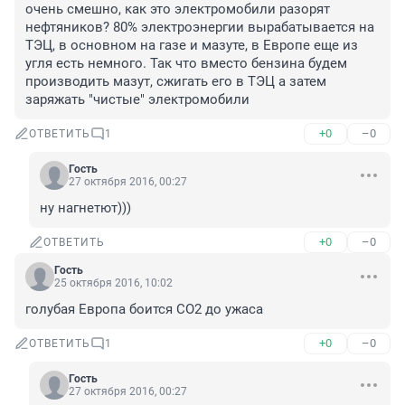
очень смешно, как это электромобили разорят 
нефтяников? 80% электроэнергии вырабатывается на 
ТЭЦ, в основном на газе и мазуте, в Европе еще из 
угля есть немного. Так что вместо бензина будем 
производить мазут, сжигать его в ТЭЦ а затем 
заряжать "чистые" электромобили
+0
–0
ОТВЕТИТЬ
1
Гость
27 октября 2016, 00:27
ну нагнетют)))
+0
–0
ОТВЕТИТЬ
Гость
25 октября 2016, 10:02
голубая Европа боится СО2 до ужаса
+0
–0
ОТВЕТИТЬ
1
Гость
27 октября 2016, 00:27