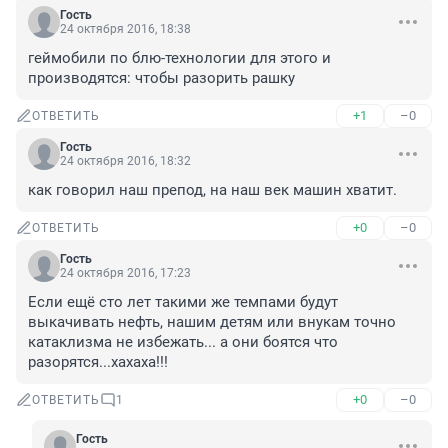
Гость
24 октября 2016, 18:38
геймобили по блю-технологии для этого и 
производятся: чтобы разорить рашку
+1
–0
ОТВЕТИТЬ
Гость
24 октября 2016, 18:32
как говорил наш препод, на наш век машин хватит.
+0
–0
ОТВЕТИТЬ
Гость
24 октября 2016, 17:23
Если ещё сто лет такими же темпами будут 
выкачивать нефть, нашим детям или внукам точно 
катаклизма не избежать... а они боятся что 
разорятся...хахаха!!!
+0
–0
ОТВЕТИТЬ
1
Гость