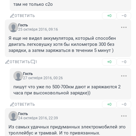
там не только с2о
+0
–0
ОТВЕТИТЬ
Гость
25 октября 2016, 09:16
Я еще не видел аккумулятора, который способен 
двигать легковушку хотя бы километров 300 без 
зарядки, а затем заряжаться в течении 5 минут )
+0
–0
ОТВЕТИТЬ
1
Гость
27 октября 2016, 00:26
пишут что уже по 500-700км дают и заряжаются 2 
часа при высоковольной зарядке))
+0
–0
ОТВЕТИТЬ
Гость
24 октября 2016, 22:39
Из самых удачных придуманных электромобилей это 
троллейбус и трамвай. И то привязанных.