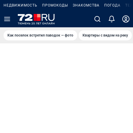
НЕДВИЖИМОСТЬ
ПРОМОКОДЫ
ЗНАКОМСТВА
ПОГОДА
ТЕ
Как поселок встретил паводок — фото
Квартиры с видом на реку