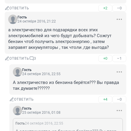
+2
–0
ОТВЕТИТЬ
Гость
24 октября 2016, 21:22
а электричество для подзарядки всех этих 
электромобилей из чего будут добывать? Сожгут 
бензин чтоб получить электроэнергию , затем 
заправят аккумуляторы , так чтоли ,где выгода?
+0
–1
ОТВЕТИТЬ
3
Гость
24 октября 2016, 22:55
А электричество из бензина берётся??? Вы правда 
так думаете??????
+4
–0
ОТВЕТИТЬ
Гость
25 октября 2016, 01:08
Гость
24 октября 2016, 22:55