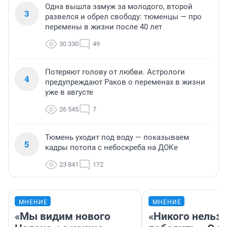
Одна вышла замуж за молодого, второй
3
развелся и обрел свободу: тюменцы — про
перемены в жизни после 40 лет
30 330
49
Потеряют голову от любви. Астрологи
4
предупреждают Раков о переменах в жизни
уже в августе
26 545
7
Тюмень уходит под воду — показываем
5
кадры потопа с небоскреба на ДОКе
23 841
172
МНЕНИЕ
МНЕНИЕ
«Мы видим нового
«Никого нельз