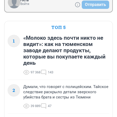
Гость
Войти
Отправить
ТОП 5
«Молоко здесь почти никто не
1
видит»: как на тюменском
заводе делают продукты,
которые вы покупаете каждый
день
97 368
143
Думали, что говорят с полицейским. Тайское
2
следствие раскрыло детали зверского
убийства брата и сестры из Тюмени
39 889
47