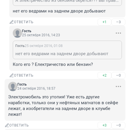
А электричество из бензина берётся??? Вы правда так думаете??????
нет его ведрами на заднем дворе добывают
+1
–3
ОТВЕТИТЬ
Гость
25 октября 2016, 14:23
Гость
25 октября 2016, 01:08
нет его ведрами на заднем дворе добывают
Кого его ? Електричество или бензин?
+2
–0
ОТВЕТИТЬ
Гость
24 октября 2016, 18:57
Электромобиль это утопия! Уже есть другие 
наработки, только они у нефтяных магнатов в сейфе 
лежат, а изобретатели на заднем дворе в клумбе 
лежат!
+3
–0
ОТВЕТИТЬ