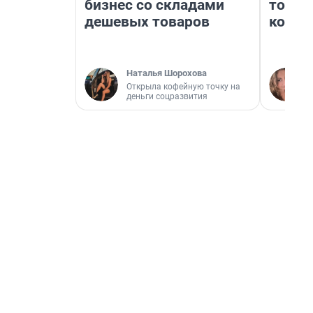
бизнес со складами
топли
дешевых товаров
колон
Наталья Шорохова
Открыла кофейную точку на
деньги соцразвития