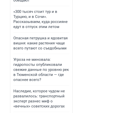
обещают
«300 тысяч стоит тур и в
Турцию, и в Сочи».
Рассказываем, куда россияне
едут в отпуск этим летом
Опасная петрушка и ядовитая
вишня: какие растения чаще
всего путают со съедобными
Угроза не миновала:
гидропосты опубликовали
свежие данные по уровню рек
в Тюменской области — где
опаснее всего?
Наследие, которое чудом не
развалилось: транспортный
эксперт разнес миф о
«вечных» советских дорогах