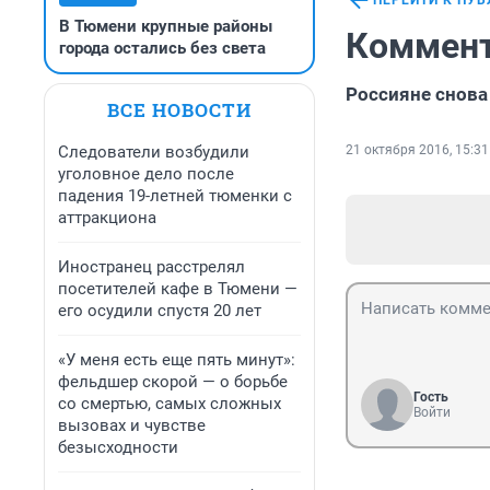
ПЕРЕЙТИ К ПУ
В Тюмени крупные районы
Коммент
города остались без света
Россияне снова
ВСЕ НОВОСТИ
Следователи возбудили
21 октября 2016, 15:31
уголовное дело после
падения 19-летней тюменки с
аттракциона
Иностранец расстрелял
посетителей кафе в Тюмени —
его осудили спустя 20 лет
«У меня есть еще пять минут»:
фельдшер скорой — о борьбе
Гость
со смертью, самых сложных
Войти
вызовах и чувстве
безысходности