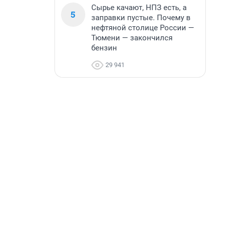
Сырье качают, НПЗ есть, а
5
заправки пустые. Почему в
нефтяной столице России —
Тюмени — закончился
бензин
29 941