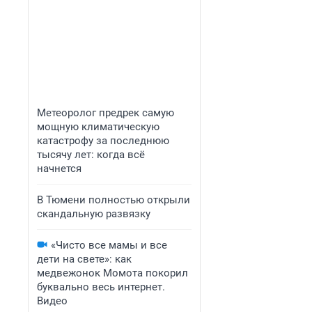
Метеоролог предрек самую
мощную климатическую
катастрофу за последнюю
тысячу лет: когда всё
начнется
В Тюмени полностью открыли
скандальную развязку
«Чисто все мамы и все
дети на свете»: как
медвежонок Момота покорил
буквально весь интернет.
Видео