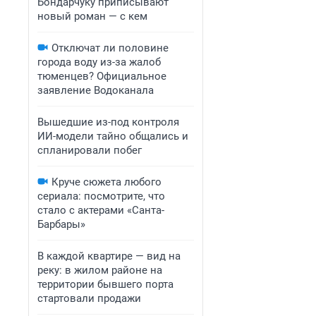
Бондарчуку приписывают
новый роман — с кем
Отключат ли половине
города воду из-за жалоб
тюменцев? Официальное
заявление Водоканала
Вышедшие из-под контроля
ИИ-модели тайно общались и
спланировали побег
Круче сюжета любого
сериала: посмотрите, что
стало с актерами «Санта-
Барбары»
В каждой квартире — вид на
реку: в жилом районе на
территории бывшего порта
стартовали продажи