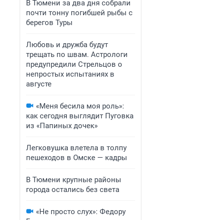
В Тюмени за два дня собрали
почти тонну погибшей рыбы с
берегов Туры
Любовь и дружба будут
трещать по швам. Астрологи
предупредили Стрельцов о
непростых испытаниях в
августе
«Меня бесила моя роль»:
как сегодня выглядит Пуговка
из «Папиных дочек»
Легковушка влетела в толпу
пешеходов в Омске — кадры
В Тюмени крупные районы
города остались без света
«Не просто слух»: Федору