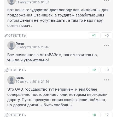
31 августа 2016, 01:57
вот наше государство дает заводу ваз миллионы для 
поддержания штанишак. а трудягам заработывшим 
потом деньги не могут выдать . а там то надо пару 
сотен тысяч .
+1
–0
ОТВЕТИТЬ
Гость
30 августа 2016, 23:46
Все, связанное с АвтоВАЗом, так омерзительно, 
уныло и утомительно!
+2
–0
ОТВЕТИТЬ
Гость
30 августа 2016, 21:56
Это ОАО, государство тут непричем, и тем более 
совершенно посторонние люди, которым перекрыли 
дорогу. Пусть прессуют своих хозяев, если поймают, 
но дороги должны быть свободны
+0
–2
ОТВЕТИТЬ