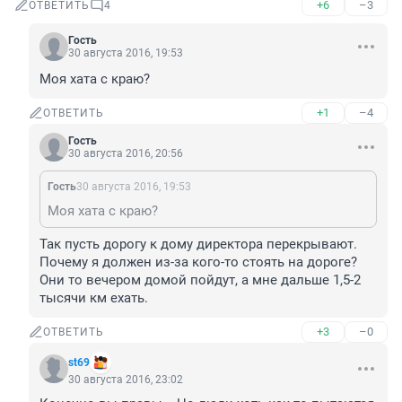
+6
–3
ОТВЕТИТЬ
4
Гость
30 августа 2016, 19:53
Моя хата с краю?
+1
–4
ОТВЕТИТЬ
Гость
30 августа 2016, 20:56
Гость
30 августа 2016, 19:53
Моя хата с краю?
Так пусть дорогу к дому директора перекрывают. 
Почему я должен из-за кого-то стоять на дороге? 
Они то вечером домой пойдут, а мне дальше 1,5-2 
тысячи км ехать.
+3
–0
ОТВЕТИТЬ
st69
30 августа 2016, 23:02