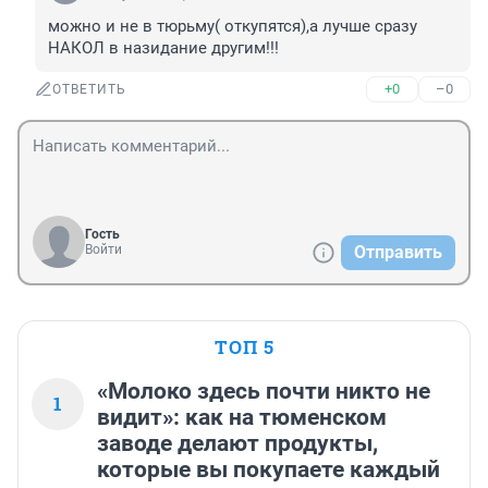
можно и не в тюрьму( откупятся),а лучше сразу 
НАКОЛ в назидание другим!!!
+0
–0
ОТВЕТИТЬ
Гость
Войти
Отправить
ТОП 5
«Молоко здесь почти никто не
1
видит»: как на тюменском
заводе делают продукты,
которые вы покупаете каждый