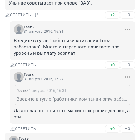
Уныние охватывает при слове "ВАЗ".
+2
–0
ОТВЕТИТЬ
2
Гость
31 августа 2016, 16:31
Введите в гугле "работники компании bmw 
забастовка". Много интересного почитаете про 
уровень и выплату зарплат..
+0
–0
ОТВЕТИТЬ
Гость
31 августа 2016, 17:27
Гость
31 августа 2016, 16:31
Введите в гугле "работники компании bmw забастовка". Много интересного почитаете про уровень и выплату зарплат..
Да это ладно - они хоть машины хорошие делают, а 
эти...
+0
–0
ОТВЕТИТЬ
Гость