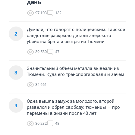
день
97 103
132
Думали, что говорят с полицейским. Тайское
2
следствие раскрыло детали зверского
убийства брата и сестры из Тюмени
39 530
47
Значительный объем металла вывезли из
3
Тюмени. Куда его транспортировали и зачем
34 661
Одна вышла замуж за молодого, второй
4
развелся и обрел свободу: тюменцы — про
перемены в жизни после 40 лет
30 232
48