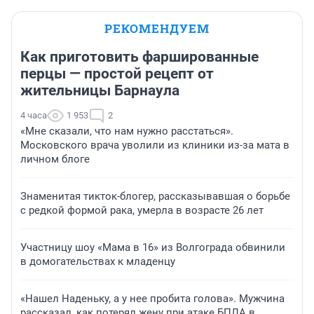
РЕКОМЕНДУЕМ
Как приготовить фаршированные
перцы — простой рецепт от
жительницы Барнаула
4 часа
1 953
2
«Мне сказали, что нам нужно расстаться».
Московского врача уволили из клиники из-за мата в
личном блоге
Знаменитая тикток-блогер, рассказывавшая о борьбе
с редкой формой рака, умерла в возрасте 26 лет
Участницу шоу «Мама в 16» из Волгограда обвинили
в домогательствах к младенцу
«Нашел Наденьку, а у нее пробита голова». Мужчина
рассказал, как потерял жену при атаке БПЛА в