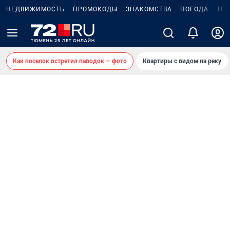
НЕДВИЖИМОСТЬ
ПРОМОКОДЫ
ЗНАКОМСТВА
ПОГОДА
ТЕ
Как поселок встретил паводок — фото
Квартиры с видом на реку