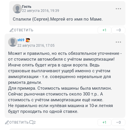
Гость
22 августа 2016, 19:39
Спалили (Сергея).Мергей его имя по Маме.
+1
–0
ОТВЕТИТЬ
st69
22 августа 2016, 17:05
Может и правильно, но есть обязательное уточнение - 
от стоимости автомобиля с учётом аммортизации! 
Иначе опять будет игра в одни ворота. Ведь 
страховые выплачивают ущерб именно с учётом 
аммортизации - т.е. совершенно нереальные для 
ремонта деньги.

Для примера. Стоимость машины была миллион. 
Сейчас рыночная стоимость около 300 т.р.. А 
стоимость с учётом аммортизации ещё ниже.

Не правильно если нулёвая машина и 10-и летняя 
будут проходить по одной ставке.
+1
–0
ОТВЕТИТЬ
2