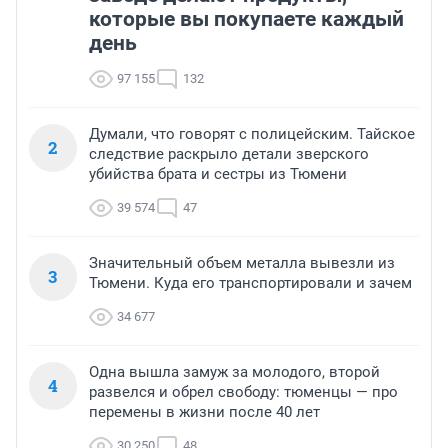
которые вы покупаете каждый
день
97 155
132
Думали, что говорят с полицейским. Тайское
2
следствие раскрыло детали зверского
убийства брата и сестры из Тюмени
39 574
47
Значительный объем металла вывезли из
3
Тюмени. Куда его транспортировали и зачем
34 677
Одна вышла замуж за молодого, второй
4
развелся и обрел свободу: тюменцы — про
перемены в жизни после 40 лет
30 250
48