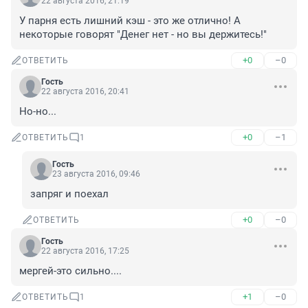
22 августа 2016, 21:19
У парня есть лишний кэш - это же отлично! А 
некоторые говорят "Денег нет - но вы держитесь!"
+0
–0
ОТВЕТИТЬ
Гость
22 августа 2016, 20:41
Но-но...
+0
–1
ОТВЕТИТЬ
1
Гость
23 августа 2016, 09:46
запряг и поехал
+0
–0
ОТВЕТИТЬ
Гость
22 августа 2016, 17:25
мергей-это сильно....
+1
–0
ОТВЕТИТЬ
1