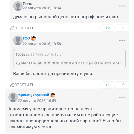
Гость
22 августа 2016, 18:34
думаю по рыночной цене авто штраф посчитают
+2
–0
ОТВЕТИТЬ
st69
22 августа 2016, 18:58
Гость
22 августа 2016, 18:34
думаю по рыночной цене авто штраф посчитают
Ваши бы слова, да президенту в уши...
+1
–0
ОТВЕТИТЬ
Уфимец коренной
22 августа 2016, 16:59
А почему у нас правительство не несёт 
ответственность за принятые им и не работающие 
законы пропорционально своей зарплате? Было бы 
как минимум честно.