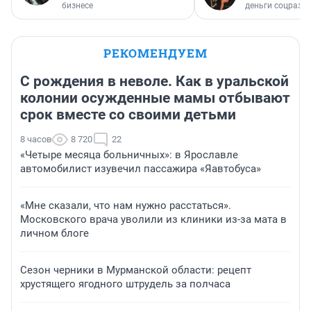
бизнесе
деньги соцразв
РЕКОМЕНДУЕМ
С рождения в неволе. Как в уральской
колонии осужденные мамы отбывают
срок вместе со своими детьми
8 часов
8 720
22
«Четыре месяца больничных»: в Ярославле
автомобилист изувечил пассажира «Яавтобуса»
«Мне сказали, что нам нужно расстаться».
Московского врача уволили из клиники из-за мата в
личном блоге
Сезон черники в Мурманской области: рецепт
хрустящего ягодного штрудель за полчаса