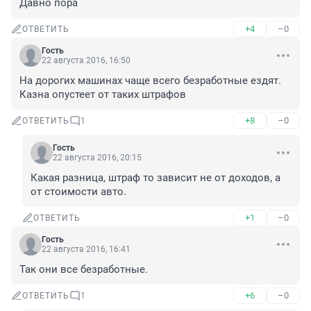
Давно пора
+4
–0
ОТВЕТИТЬ
Гость
22 августа 2016, 16:50
На дорогих машинах чаще всего безработные ездят. 
Казна опустеет от таких штрафов
+8
–0
ОТВЕТИТЬ
1
Гость
22 августа 2016, 20:15
Какая разница, штраф то зависит не от доходов, а 
от стоимости авто.
+1
–0
ОТВЕТИТЬ
Гость
22 августа 2016, 16:41
Так они все безработные.
+6
–0
ОТВЕТИТЬ
1