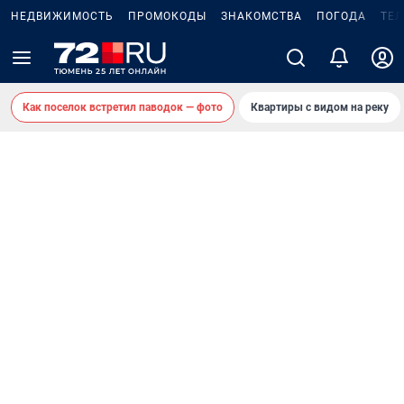
НЕДВИЖИМОСТЬ
ПРОМОКОДЫ
ЗНАКОМСТВА
ПОГОДА
ТЕ
Как поселок встретил паводок — фото
Квартиры с видом на реку