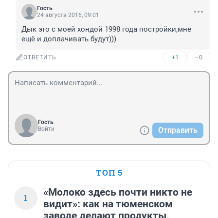
Гость
24 августа 2016, 09:01
Дык это с моей хондой 1998 года постройки,мне 
ещё и доплачивать будут)))
+1
–0
ОТВЕТИТЬ
Гость
Войти
Отправить
ТОП 5
«Молоко здесь почти никто не
1
видит»: как на тюменском
заводе делают продукты,