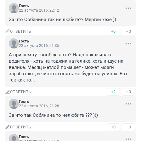
Гость
22 августа 2016, 22:12
За что Собянина так не любите?? Мергей хехе ))
+0
–0
ОТВЕТИТЬ
Гость
22 августа 2016, 21:35
А при чем тут вообще авто? Надо наказывать 
водителя - хоть на таджик на гелике, хоть индус на 
велике. Месяц метлой помашет - может мозги 
заработают, и чистота опять же будет на улицах. Вот 
так как-то...
+2
–0
ОТВЕТИТЬ
Гость
22 августа 2016, 21:28
За что так Собянина то нелюбите ??? )))
+0
–0
ОТВЕТИТЬ
Гость