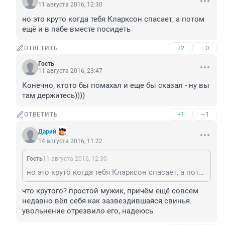
11 августа 2016, 12:30
но это круто когда тебя Кларксон спасает, а потом 
ещё и в пабе вместе посидеть
+2
–0
ОТВЕТИТЬ
Гость
11 августа 2016, 23:47
Конечно, ктото бы помахал и еще бы сказал - ну вы 
там держитесь))))
+1
–1
ОТВЕТИТЬ
Дарий
14 августа 2016, 11:22
Гость
11 августа 2016, 12:30
но это круто когда тебя Кларксон спасает, а потом ещё и в пабе вместе посидеть
что крутого? простой мужик, причём ещё совсем 
недавно вёл себя как зазвездившаяся свинья.

увольнение отрезвило его, надеюсь