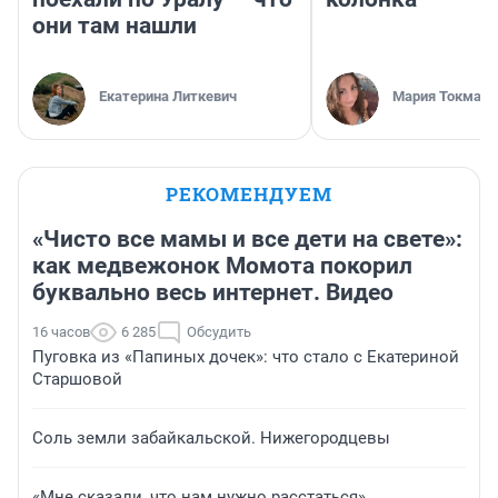
они там нашли
Екатерина Литкевич
Мария Токмако
РЕКОМЕНДУЕМ
«Чисто все мамы и все дети на свете»:
как медвежонок Момота покорил
буквально весь интернет. Видео
16 часов
6 285
Обсудить
Пуговка из «Папиных дочек»: что стало с Екатериной
Старшовой
Соль земли забайкальской. Нижегородцевы
«Мне сказали, что нам нужно расстаться».