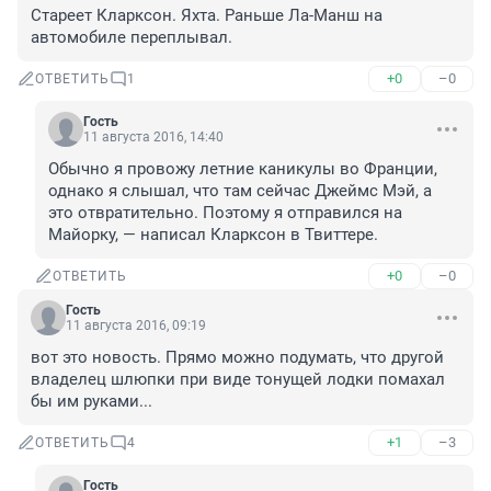
Стареет Кларксон. Яхта. Раньше Ла-Манш на 
автомобиле переплывал.
+0
–0
ОТВЕТИТЬ
1
Гость
11 августа 2016, 14:40
Обычно я провожу летние каникулы во Франции, 
однако я слышал, что там сейчас Джеймс Мэй, а 
это отвратительно. Поэтому я отправился на 
Майорку, — написал Кларксон в Твиттере.
+0
–0
ОТВЕТИТЬ
Гость
11 августа 2016, 09:19
вот это новость. Прямо можно подумать, что другой 
владелец шлюпки при виде тонущей лодки помахал 
бы им руками...
+1
–3
ОТВЕТИТЬ
4
Гость