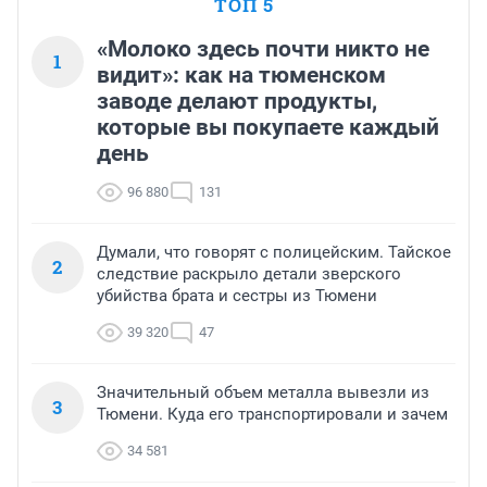
ТОП 5
«Молоко здесь почти никто не
1
видит»: как на тюменском
заводе делают продукты,
которые вы покупаете каждый
день
96 880
131
Думали, что говорят с полицейским. Тайское
2
следствие раскрыло детали зверского
убийства брата и сестры из Тюмени
39 320
47
Значительный объем металла вывезли из
3
Тюмени. Куда его транспортировали и зачем
34 581