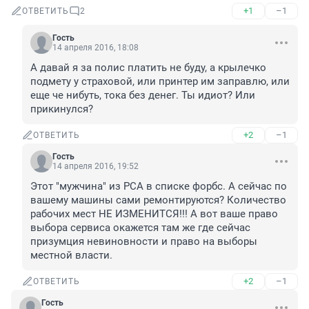
+1
–1
ОТВЕТИТЬ
2
Гость
14 апреля 2016, 18:08
А давай я за полис платить не буду, а крылечко 
подмету у страховой, или принтер им заправлю, или 
еще че нибуть, тока без денег. Ты идиот? Или 
прикинулся?
+2
–1
ОТВЕТИТЬ
Гость
14 апреля 2016, 19:52
Этот "мужчина" из РСА в списке форбс. А сейчас по 
вашему машины сами ремонтируются? Количество 
рабочих мест НЕ ИЗМЕНИТСЯ!!! А вот ваше право 
выбора сервиса окажется там же где сейчас 
призумция невиновности и право на выборы 
местной власти.
+2
–1
ОТВЕТИТЬ
Гость