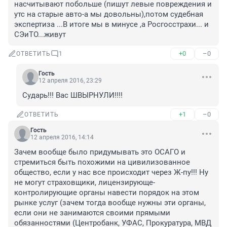
насчитывают побольше (пишут левые повреждения и 
утс на старые авто-а мы довольны),потом судебная 
экспертиза ...В итоге мы в минусе ,а Росгосстрахи... и 
СЭиТО...живут
+0
–0
ОТВЕТИТЬ
1
Гость
12 апреля 2016, 23:29
Сударь!!! Вас ШВЫРНУЛИ!!!!
+1
–0
ОТВЕТИТЬ
Гость
12 апреля 2016, 14:14
Зачем вообще было придумывать это ОСАГО и 
стремиться быть похожими на цивилизованное 
общество, если у нас все происходит через Ж-пу!!! Ну 
не могут страховщики, лицензирующе-
контролирующие органы навести порядок на этом 
рынке услуг (зачем тогда вообще нужны эти органы, 
если они не занимаются своими прямыми 
обязанностями (Центробанк, УФАС, Прокуратура, МВД 