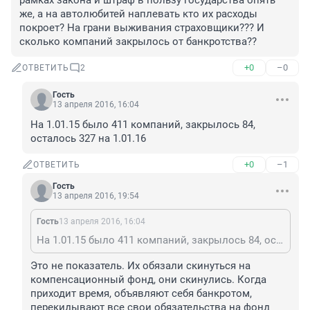
рамках закона и штраф в пользу государства опять 
же, а на автолюбитей наплевать кто их расходы 
покроет? На грани выживания страховщики??? И 
сколько компаний закрылось от банкротства??
+0
–0
ОТВЕТИТЬ
2
Гость
13 апреля 2016, 16:04
На 1.01.15 было 411 компаний, закрылось 84, 
осталось 327 на 1.01.16
+0
–1
ОТВЕТИТЬ
Гость
13 апреля 2016, 19:54
Гость
13 апреля 2016, 16:04
На 1.01.15 было 411 компаний, закрылось 84, осталось 327 на 1.01.16
Это не показатель. Их обязали скинуться на 
компенсационный фонд, они скинулись. Когда 
приходит время, объявляют себя банкротом, 
перекидывают все свои обязательства на фонд 