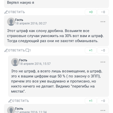
Вертел накую я
+0
–0
ОТВЕТИТЬ
Гость
18 апреля 2016, 00:27
Этот штраф как слону дробина. Возьмите все 
страховые случаи умножить на 30% вот вам и штраф. 
Тогда следующий раз они не захотят обманывать.
+1
–0
ОТВЕТИТЬ
1
Гость
18 апреля 2016, 15:57
Это не штраф, а всего лишь возмещение, а штраф, 
это к вашим цифрам еще 50 % ( по закону о ЗПП), 
причем это все уже выдумано и прописано, но 
никто ничего не делает. Видимо "перегибы на 
местах".
+1
–0
ОТВЕТИТЬ
Гость
17 апреля 2016, 11:34