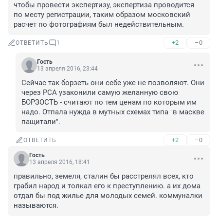
чтобы провести экспертизу, экспертиза проводится 
по месту регистрации, таким образом московский 
расчет по фотографиям был недействительным.
+2
–0
ОТВЕТИТЬ
1
Гость
13 апреля 2016, 23:44
Сейчас так борзеть они себе уже не позволяют. Они 
через РСА узаконили самую желанную свою 
БОРЗОСТЬ - считают по тем ценам по которым им 
надо. Отпала нужда в мутных схемах типа "в маскве 
пащитали".
+2
–0
ОТВЕТИТЬ
Гость
13 апреля 2016, 18:41
правильно, земеля, сталин бы расстрелял всех, кто 
грабил народ и толкал его к преступлению. а их дома 
отдал бы под жилье для молодых семей. коммуналки 
называются.