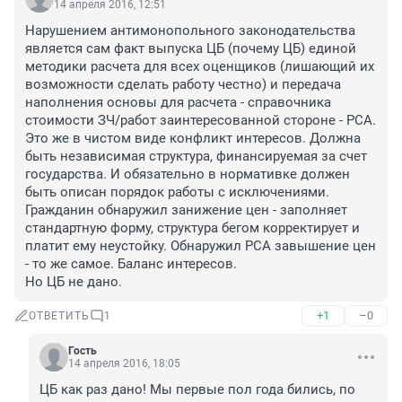
14 апреля 2016, 12:51
Нарушением антимонопольного законодательства 
является сам факт выпуска ЦБ (почему ЦБ) единой 
методики расчета для всех оценщиков (лишающий их 
возможности сделать работу честно) и передача 
наполнения основы для расчета - справочника 
стоимости ЗЧ/работ заинтересованной стороне - РСА. 
Это же в чистом виде конфликт интересов. Должна 
быть независимая структура, финансируемая за счет 
государства. И обязательно в нормативке должен 
быть описан порядок работы с исключениями. 
Гражданин обнаружил занижение цен - заполняет 
стандартную форму, структура бегом корректирует и 
платит ему неустойку. Обнаружил РСА завышение цен 
- то же самое. Баланс интересов. 

Но ЦБ не дано.
+1
–0
ОТВЕТИТЬ
1
Гость
14 апреля 2016, 18:05
ЦБ как раз дано! Мы первые пол года бились, по 