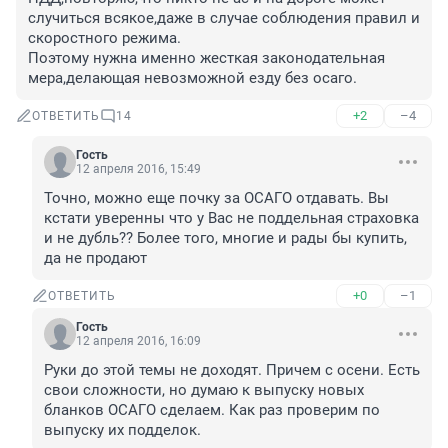
случиться всякое,даже в случае соблюдения правил и 
скоростного режима.

Поэтому нужна именно жесткая законодательная 
мера,делающая невозможной езду без осаго.
+2
–4
ОТВЕТИТЬ
14
Гость
12 апреля 2016, 15:49
Точно, можно еще почку за ОСАГО отдавать. Вы 
кстати уверенны что у Вас не поддельная страховка 
и не дубль?? Более того, многие и рады бы купить, 
да не продают
+0
–1
ОТВЕТИТЬ
Гость
12 апреля 2016, 16:09
Руки до этой темы не доходят. Причем с осени. Есть 
свои сложности, но думаю к выпуску новых 
бланков ОСАГО сделаем. Как раз проверим по 
выпуску их подделок.