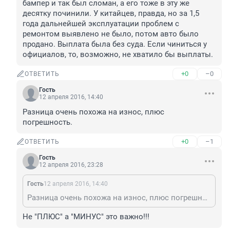
бампер и так был сломан, а его тоже в эту же 
десятку починили. У китайцев, правда, но за 1,5 
года дальнейшей эксплуатации проблем с 
ремонтом выявлено не было, потом авто было 
продано. Выплата была без суда. Если чиниться у 
официалов, то, возможно, не хватило бы выплаты.
+0
–0
ОТВЕТИТЬ
Гость
12 апреля 2016, 14:40
Разница очень похожа на износ, плюс 
погрешность.
+0
–1
ОТВЕТИТЬ
Гость
12 апреля 2016, 23:28
Гость
12 апреля 2016, 14:40
Разница очень похожа на износ, плюс погрешность.
Не "ПЛЮС" а "МИНУС" это важно!!!