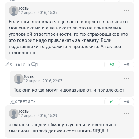
Гость
12 апреля 2016, 15:35
Если они всех владельцев авто и юристов называют 
мошенниками и еще никого за это не привлекли к 
уголовной ответственности, то тех страховщиков кто 
это говорит надо привлекать за клевету. Если 
подставщики то докажите и привлеките. А так все 
голословно.
+0
–0
ОТВЕТИТЬ
1
Гость
12 апреля 2016, 22:07
Так они когда могут и доказывают, и привлекают.
+1
–0
ОТВЕТИТЬ
Гость
12 апреля 2016, 15:29
а сколько людей обмануть успели. и всего лишь 
миллион . штраф должен составлять ЯРД!!!!!