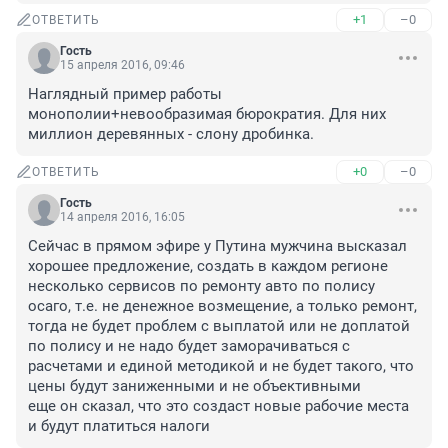
+1
–0
ОТВЕТИТЬ
Гость
15 апреля 2016, 09:46
Наглядный пример работы 
монополии+невообразимая бюрократия. Для них 
миллион деревянных - слону дробинка.
+0
–0
ОТВЕТИТЬ
Гость
14 апреля 2016, 16:05
Сейчас в прямом эфире у Путина мужчина высказал 
хорошее предложение, создать в каждом регионе 
несколько сервисов по ремонту авто по полису 
осаго, т.е. не денежное возмещение, а только ремонт, 
тогда не будет проблем с выплатой или не доплатой 
по полису и не надо будет заморачиваться с 
расчетами и единой методикой и не будет такого, что 
цены будут заниженными и не объективными 

еще он сказал, что это создаст новые рабочие места 
и будут платиться налоги