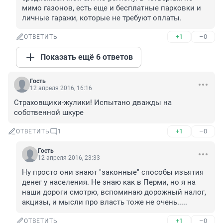
мимо газонов, есть еще и бесплатные парковки и 
личные гаражи, которые не требуют оплаты.
+1
–0
ОТВЕТИТЬ
Показать ещё 6 ответов
Гость
12 апреля 2016, 16:16
Страховщики-жулики! Испытано дважды на 
собственной шкуре
+1
–0
ОТВЕТИТЬ
1
Гость
12 апреля 2016, 23:33
Ну просто они знают "законные" способы изъятия 
денег у населения. Не знаю как в Перми, но я на 
наши дороги смотрю, вспоминаю дорожный налог, 
акцизы, и мысли про власть тоже не очень.....
+1
–0
ОТВЕТИТЬ