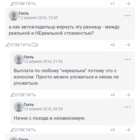
+1
–0
ОТВЕТИТЬ
Гость
12 апреля 2016, 12:45
а как автовладельцу вернуть эту разницу - между 
реальной и НЕреальной стоимостью?
+0
–0
ОТВЕТИТЬ
2
Гость
12 апреля 2016, 21:52
Выплата по любому "нереальна" потому что с 
износом. Просто можно уложиться и никак не 
уложиться.
+0
–0
ОТВЕТИТЬ
Гость
13 апреля 2016, 00:59
Начни с похода в независимую.
+0
–0
ОТВЕТИТЬ
Гость