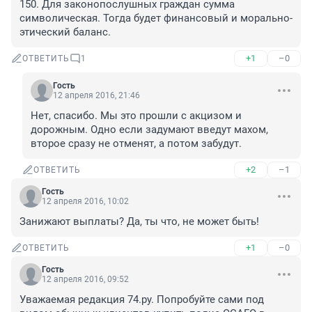
150. Для законопослушных граждан сумма 
символическая. Тогда будет финансовый и морально-
этический баланс.
+1
–0
ОТВЕТИТЬ
1
Гость
12 апреля 2016, 21:46
Нет, спасибо. Мы это прошли с акцизом и 
дорожным. Одно если задумают введут махом, 
второе сразу не отменят, а потом забудут.
+2
–1
ОТВЕТИТЬ
Гость
12 апреля 2016, 10:02
Занижают выплаты? Да, ты что, не может быть!
+1
–0
ОТВЕТИТЬ
Гость
12 апреля 2016, 09:52
Уважаемая редакция 74.ру. Попробуйте сами под 