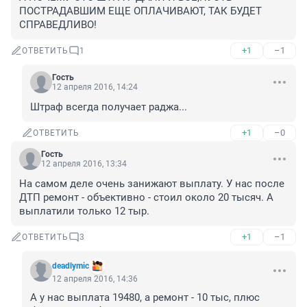
ПОСТРАДАВШИМ ЕЩЕ ОПЛАЧИВАЮТ, ТАК БУДЕТ 
СПРАВЕДЛИВО!
+1
–1
ОТВЕТИТЬ
1
Гость
12 апреля 2016, 14:24
Штраф всегда получает раджа...
+1
–0
ОТВЕТИТЬ
Гость
12 апреля 2016, 13:34
На самом деле очень занижают выплату. У нас после 
ДТП ремонт - объективно - стоил около 20 тысяч. А 
выплатили только 12 тыр.
+1
–1
ОТВЕТИТЬ
3
deadlymic
12 апреля 2016, 14:36
А у нас выплата 19480, а ремонт - 10 тыс, плюс 