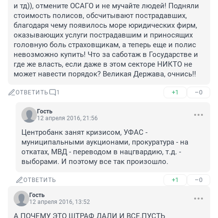
и тд)), отмените ОСАГО и не мучайте людей! Подняли 
стоимость полисов, обсчитывают пострадавших, 
благодаря чему появилось море юридических фирм, 
оказывающих услуги пострадавшим и приносящих 
головную боль страховщикам, а теперь еще и полис 
невозможно купить! Что за саботаж в Государстве и 
где же власть, если даже в этом секторе НИКТО не 
может навести порядок? Великая Держава, очнись!!
+1
–0
ОТВЕТИТЬ
1
Гость
12 апреля 2016, 21:56
Центробанк занят кризисом, УФАС - 
муниципальными аукционами, прокуратура - на 
откатах, МВД - переводом в нацгвардию, т.д. - 
выборами. И поэтому все так произошло.
+1
–0
ОТВЕТИТЬ
Гость
12 апреля 2016, 13:52
А ПОЧЕМУ ЭТО ШТРАФ ДАЛИ И ВСЕ,ПУСТЬ 