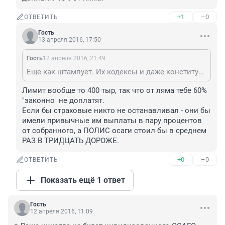
+1
–0
ОТВЕТИТЬ
Гость
13 апреля 2016, 17:50
Гость
12 апреля 2016, 21:49
Еще как штампует. Их кодексы и даже конституция уже не останавливает. Хочешь тебе "законно" не доплатят 10% от ляма?
Лимит вообще то 400 тыр, так что от ляма тебе 60% 
"законно" не доплатят.

Если бы страховые никто не останавливал - они бы 
имели привычные им выплаты в пару процентов 
от собранного, а ПОЛИС осаги стоил бы в среднем 
РАЗ В ТРИДЦАТЬ ДОРОЖЕ.
+0
–0
ОТВЕТИТЬ
Показать ещё 1 ответ
Гость
12 апреля 2016, 11:09