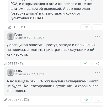
РСА, и открываются в этом же офисе с этим же 
штатом под другой вывеской. А вам еще один 
"разорившийся" в статистике, и крики от 
"убыточном" ОСАГО.
+2
–0
ОТВЕТИТЬ
Гость
12 апреля 2016, 23:27
у осагщиков аппетиты растут, отсюда и повышения 
на полисы, а платить при страховых случаях им ой 
как неохота.
+1
–0
ОТВЕТИТЬ
Гость
12 апреля 2016, 17:52
А возмещать эти 30% "обманутым вкладчикам" никто 
не будет.. Констатировали нарушение - и хорошо, все 
счастливы.
+0
–0
ОТВЕТИТЬ
1