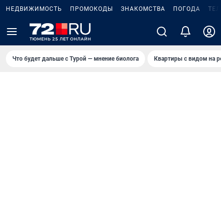
НЕДВИЖИМОСТЬ
ПРОМОКОДЫ
ЗНАКОМСТВА
ПОГОДА
ТЕ
Что будет дальше с Турой — мнение биолога
Квартиры с видом на р