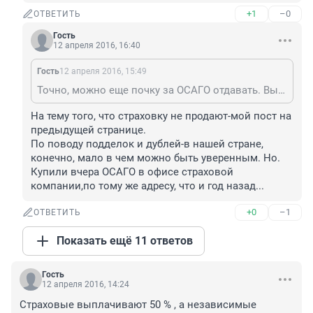
+1
–0
ОТВЕТИТЬ
Гость
12 апреля 2016, 16:40
Гость
12 апреля 2016, 15:49
Точно, можно еще почку за ОСАГО отдавать. Вы кстати уверенны что у Вас не поддельная страховка и не дубль?? Более того, многие и рады бы купить, да не продают
На тему того, что страховку не продают-мой пост на 
предыдущей странице.

По поводу подделок и дублей-в нашей стране, 
конечно, мало в чем можно быть уверенным. Но. 
Купили вчера ОСАГО в офисе страховой 
компании,по тому же адресу, что и год назад...
+0
–1
ОТВЕТИТЬ
Показать ещё 11 ответов
Гость
12 апреля 2016, 14:24
Страховые выплачивают 50 % , а независимые 