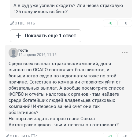
А в суд уже успели сходить? Или через страховую 
125 получилось выбить?
+0
–0
ОТВЕТИТЬ
Показать ещё 1 ответ
Гость
12 апреля 2016, 11:15
Среди всех выплат страховых компаний, доля 
выплат по ОСАГО составляет большинство, и 
большинство судов по недоплатам тоже по этой 
причине. Естественно компании стараются уйти от 
обязательных выплат. А вообще посмотрите список 
ФОРБС и отчёты налоговых органов - там найдёте 
среди богатейших людей владельцев страховых 
компаний! Интересно за чей счёт они так 
обогатились?

Не пора ли задать вопрос главе Союза 
Автостраховщиков - чъи интересы он отстаивает?
+1
–0
ОТВЕТИТЬ
4