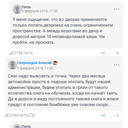
Гость
9 февраля 2016, 17:35
У меня ощущение, что во дворах применяется 
только лопата дворника на очень ограниченном 
пространстве. А между воротами во двор и 
дорогой метров 10 непреодолимой каши. Ни 
пройти, ни проехать.
+2
–0
ОТВЕТИТЬ
Скороходов Алексей
9 февраля 2016, 11:00
Снег надо вывозить и точка. Через два месяца 
автомойки просто в ладоши хлопать будут нашей 
администрации, будем утопать в грязи от такого 
количества снега на обочинах, когда он начнёт таять.

Да и дороги в виду постоянного таяния снега и влаги 
придут в состояние бомбёжки уже совсем скоро...
+4
–2
ОТВЕТИТЬ
5
Гость