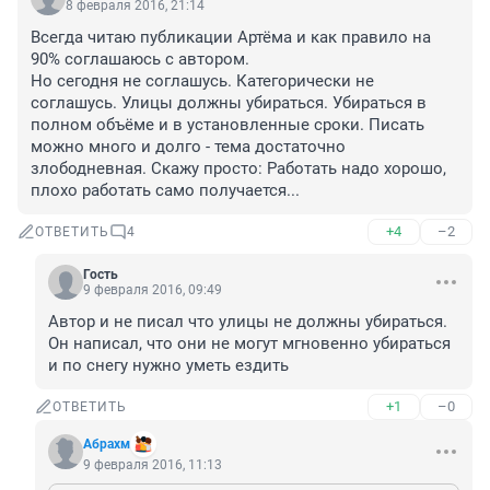
8 февраля 2016, 21:14
Всегда читаю публикации Артёма и как правило на 
90% соглашаюсь с автором. 

Но сегодня не соглашусь. Категорически не 
соглашусь. Улицы должны убираться. Убираться в 
полном объёме и в установленные сроки. Писать 
можно много и долго - тема достаточно 
злободневная. Скажу просто: Работать надо хорошо, 
плохо работать само получается...
+4
–2
ОТВЕТИТЬ
4
Гость
9 февраля 2016, 09:49
Автор и не писал что улицы не должны убираться. 
Он написал, что они не могут мгновенно убираться 
и по снегу нужно уметь ездить
+1
–0
ОТВЕТИТЬ
Абрахм
9 февраля 2016, 11:13