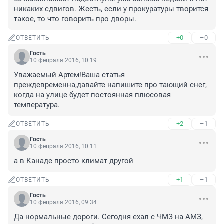
никаких сдвигов. Жесть, если у прокуратуры творится 
такое, то что говорить про дворы.
+0
–0
ОТВЕТИТЬ
Гость
10 февраля 2016, 10:19
Уважаемый Артем!Ваша статья 
преждевременна,давайте напишите про тающий снег, 
когда на улице будет постоянная плюсовая 
температура.
+2
–1
ОТВЕТИТЬ
Гость
10 февраля 2016, 10:11
а в Канаде просто климат другой
+1
–1
ОТВЕТИТЬ
Гость
10 февраля 2016, 09:34
Да нормальные дороги. Сегодня ехал с ЧМЗ на АМЗ, 