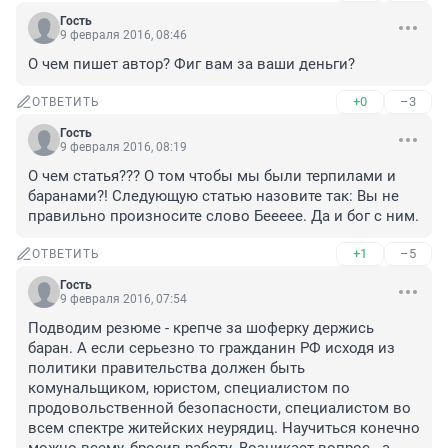
Гость
9 февраля 2016, 08:46
О чем пишет автор? Фиг вам за ваши деньги?
+0
–3
ОТВЕТИТЬ
Гость
9 февраля 2016, 08:19
О чем статья??? О том чтобы мы были терпилами и 
баранами?! Следующую статью назовите так: Вы не 
правильно произносите слово Беееее. Да и бог с ним.
+1
–5
ОТВЕТИТЬ
Гость
9 февраля 2016, 07:54
Подводим резюме - крепче за шоферку держись 
баран. А если серьезно то гражданин РФ исходя из 
политики правительства должен быть 
комунальщиком, юристом, специалистом по 
продовольственной безопасности, специалистом во 
всем спектре житейских неурядиц. Научиться конечно 