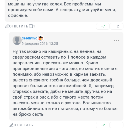
машины на углу где колея. Все проблемы мы 
организуем себе сами. А теперь ату, минусуйте меня, 
офисные.
+7
–2
ОТВЕТИТЬ
1
deadlymic
9 февраля 2016, 13:25
Ну, так можно на кашириных, на ленина, на 
сверловском оставить по 1 полосе в каждом 
направлении - проехать же можно. Криво 
припаркованные авто - это зло, но многих нынче я 
понимаю, ибо невозможно в карман заехать, 
высота снежного гребня больше, чем дорожный 
просвет большинства автомобилей. Я, например, 
стараюсь заехать, дабы не мешать другим, но на 
свой страх и риск, ибо с такого места потом 
выехать можно только с разгона. Большинство 
автомобилистов и не пытаются, потому что боятся 
на брюхо сесть.
+2
–1
ОТВЕТИТЬ