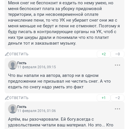
Меня снег не беспокоит я ездить по нему умею, но 
меня беспокоит плата за уборку придомовой 
территории, а при несвоевременной оплате 
начисление пени, то что УК не убирает снег они же с 
меня меньше не берут и пени не отменяют. Поэтому я 
буду писать в контролирующие органы на УК, чтоб с 
них три шкуры драли и понимали что кто платит 
деньги тот и заказывает музыку.
+2
–0
ОТВЕТИТЬ
Гость
11 февраля 2016, 09:15
Что вы напали на автора, автор ни в одном 
предложении не призывал не чистить снег. А что 
ездить по снегу надо уметь это факт
+1
–2
ОТВЕТИТЬ
Гость
11 февраля 2016, 01:06
Артём, вы разочаровали. Ей богу.всегда с 
удовольствием читали ваш материал. Но это... Кто 