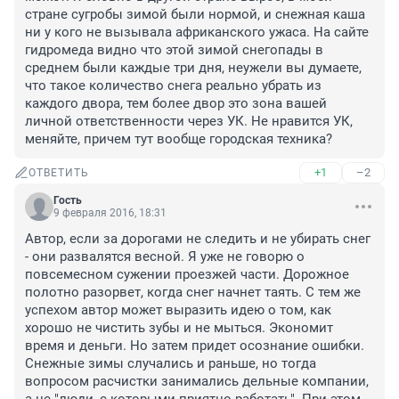
стране сугробы зимой были нормой, и снежная каша 
ни у кого не вызывала африканского ужаса. На сайте 
гидромеда видно что этой зимой снегопады в 
среднем были каждые три дня, неужели вы думаете, 
что такое количество снега реально убрать из 
каждого двора, тем более двор это зона вашей 
личной ответственности через УК. Не нравится УК, 
меняйте, причем тут вообще городская техника?
+1
–2
ОТВЕТИТЬ
Гость
9 февраля 2016, 18:31
Автор, если за дорогами не следить и не убирать снег 
- они развалятся весной. Я уже не говорю о 
повсемесном сужении проезжей части. Дорожное 
полотно разорвет, когда снег начнет таять. С тем же 
успехом автор может выразить идею о том, как 
хорошо не чистить зубы и не мыться. Экономит 
время и деньги. Но затем придет осознание ошибки. 

Снежные зимы случались и раньше, но тогда 
вопросом расчистки занимались дельные компании, 