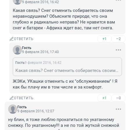
9 февраля 2016, 16:42
Какая связь? Снег отменить собираетесь своим 
неравнодушием? Объясните природе, что она 
глубоко и радикально неправа? Не нравится вам 
снег и батареи - Африка ждет вас, там нет снега.
+1
–2
ОТВЕТИТЬ
Гость
9 февраля 2016, 17:40
Гость
9 февраля 2016, 16:42
Какая связь? Снег отменить собираетесь своим неравнодушием? Объясните природе, что она глубоко и радикально неправа? Не нравится вам снег и батареи - Африка ждет вас, там нет снега.
ЖЭКи, УКашки отменить с их "обслуживанием" ! Я 
как бы плачу им в том числе и за комфорт.
+1
–0
ОТВЕТИТЬ
Гость
9 февраля 2016, 12:07
ну блин, я тоже люблю прокатиться по укатанному 
снежку. По укатанному!!! а не по той жуткой снежной 