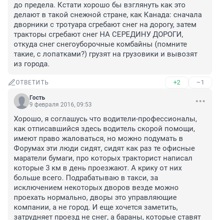
до предела. Кстати хорошо бы взглянуть как это 
делают в такой снежной стране, как Канада: сначала 
дворники с тротуара сгребают снег на дорогу, затем 
тракторы сгребают снег НА СЕРЕДИНУ ДОРОГИ, 
откуда снег снегоуборочные комбайны (помните 
такие, с лопатками?) грузят на грузовики и вывозят 
из города.
+2
–1
ОТВЕТИТЬ
Гость
9 февраля 2016, 09:53
Хорошо, я соглашусь что водители-профессионалы, 
как отписавшийся здесь водитель скорой помощи, 
имеют право жаловаться, но можно подумать в 
Форумах эти люди сидят, сидят как раз те офисные 
маратели бумаги, про которых тракторист написал 
которые 3 км в день проезжают. А крику от них 
больше всего. Подрабатываю в такси, за 
исключением некоторых дворов везде можно 
проехать нормально, дворы это управляющие 
компании, а не город. И еще хочется заметить, 
затрудняет проезд не снег, а бараны, которые ставят 