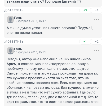
заказал вашу статью? Господин Евгений Т.?
+3
–1
ОТВЕТИТЬ
Гость
10 февраля 2016, 15:47
А ты не думал уехать из нашего региона? Подумай, 
снег не везде падает.
+1
–2
ОТВЕТИТЬ
Гость
10 февраля 2016, 15:31
Сегодня, автор мне напомнил наших чиновников. 
Артем, к сожалению, проигнорировал основную 
проблему, почему, видя одно, не заметил другое. 
Самое плохое что в этом году происходит на дорогах, 
это сужение проезжей части за счет того, что на 
крайние полосы навален снег. Весь снег хранится на 
обочинах и на правых полосах. Вся трудность именно 
в этом, а не в том что нет сухого асфальта. Где было 
три полосы, теперь две, две с половиной и т.д. Кто то 
едет по разметке, кто то едет по колее, разъезжаются 