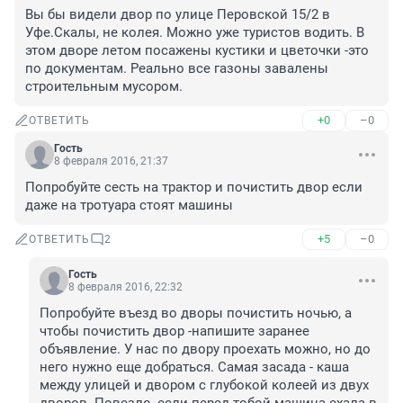
Вы бы видели двор по улице Перовской 15/2 в 
Уфе.Скалы, не колея. Можно уже туристов водить. В 
этом дворе летом посажены кустики и цветочки -это 
по документам. Реально все газоны завалены 
строительным мусором.
+0
–0
ОТВЕТИТЬ
Гость
8 февраля 2016, 21:37
Попробуйте сесть на трактор и почистить двор если 
даже на тротуара стоят машины
+5
–0
ОТВЕТИТЬ
2
Гость
8 февраля 2016, 22:32
Попробуйте въезд во дворы почистить ночью, а 
чтобы почистить двор -напишите заранее 
объявление. У нас по двору проехать можно, но до 
него нужно еще добраться. Самая засада - каша 
между улицей и двором с глубокой колеей из двух 