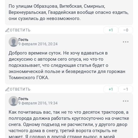
По улицам Образцова, Витебская, Смирных, 
Верхнеуральская, Гвардейская вообще опасно ездить, 
они сузились до невозможного.
+1
–0
ОТВЕТИТЬ
Гость
9 февраля 2016, 20:24
Доброго времени суток. Не хочу вдаваться в 
дискуссию с автором сего опуса, но что-то 
подсказывает, что следующая статья будет о 
экономической пользе и безвредности для горожан 
Томинского ГОКА.
+1
–1
ОТВЕТИТЬ
Гость
9 февраля 2016, 19:34
Как почитаешь вас, так не то что десяток тракторов, а 
полгорода должна работать круглосуточно на очистке 
снега. Одному подъезд не расчистили, у другого двор 
частного дома в снегу, третий ворота открыть не 
может. Я словно в другой стране вырос, в моей 