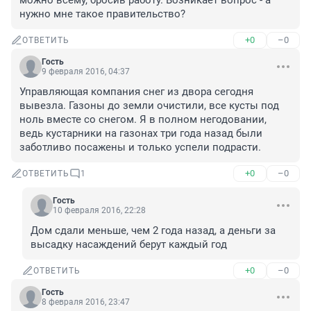
можно всему, бросив работу. Возникает вопрос - а 
нужно мне такое правительство?
+0
–0
ОТВЕТИТЬ
Гость
9 февраля 2016, 04:37
Управляющая компания снег из двора сегодня 
вывезла. Газоны до земли очистили, все кусты под 
ноль вместе со снегом. Я в полном негодовании, 
ведь кустарники на газонах три года назад были 
заботливо посажены и только успели подрасти.
+0
–0
ОТВЕТИТЬ
1
Гость
10 февраля 2016, 22:28
Дом сдали меньше, чем 2 года назад, а деньги за 
высадку насаждений берут каждый год
+0
–0
ОТВЕТИТЬ
Гость
8 февраля 2016, 23:47