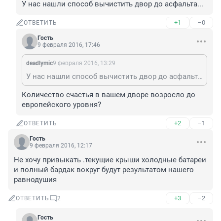
У нас нашли способ вычистить двор до асфальта...
+1
–0
ОТВЕТИТЬ
Гость
9 февраля 2016, 17:46
deadlymic
9 февраля 2016, 13:29
У нас нашли способ вычистить двор до асфальта...
Количество счастья в вашем дворе возросло до 
европейского уровня?
+2
–1
ОТВЕТИТЬ
Гость
9 февраля 2016, 12:17
Не хочу привыкать .текущие крыши холодные батареи 
и полный бардак вокруг будут результатом нашего 
равнодушия
+3
–2
ОТВЕТИТЬ
2
Гость