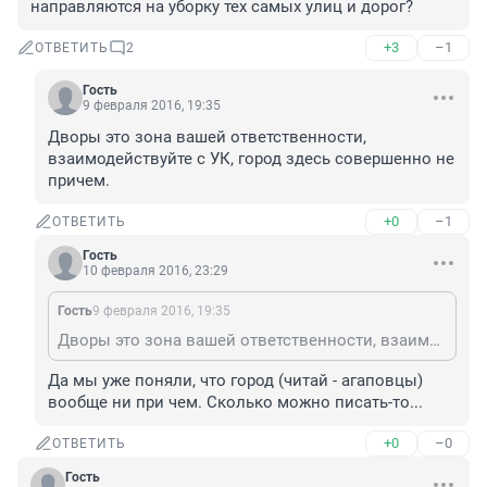
направляются на уборку тех самых улиц и дорог?
+3
–1
ОТВЕТИТЬ
2
Гость
9 февраля 2016, 19:35
Дворы это зона вашей ответственности, 
взаимодействуйте с УК, город здесь совершенно не 
причем.
+0
–1
ОТВЕТИТЬ
Гость
10 февраля 2016, 23:29
Гость
9 февраля 2016, 19:35
Дворы это зона вашей ответственности, взаимодействуйте с УК, город здесь совершенно не причем.
Да мы уже поняли, что город (читай - агаповцы) 
вообще ни при чем. Сколько можно писать-то...
+0
–0
ОТВЕТИТЬ
Гость