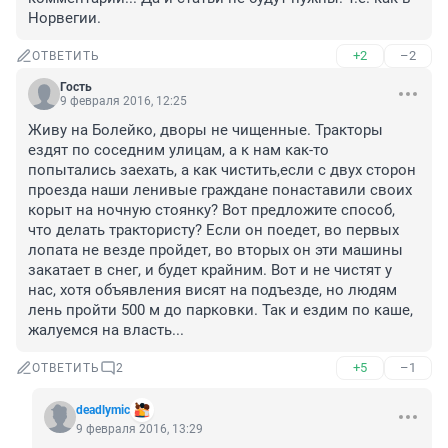
Норвегии.
+2
–2
ОТВЕТИТЬ
Гость
9 февраля 2016, 12:25
Живу на Болейко, дворы не чищенные. Тракторы 
ездят по соседним улицам, а к нам как-то 
попытались заехать, а как чистить,если с двух сторон 
проезда наши ленивые граждане понаставили своих 
корыт на ночную стоянку? Вот предложите способ, 
что делать трактористу? Если он поедет, во первых 
лопата не везде пройдет, во вторых он эти машины 
закатает в снег, и будет крайним. Вот и не чистят у 
нас, хотя объявления висят на подъезде, но людям 
лень пройти 500 м до парковки. Так и ездим по каше, 
жалуемся на власть...
+5
–1
ОТВЕТИТЬ
2
deadlymic
9 февраля 2016, 13:29