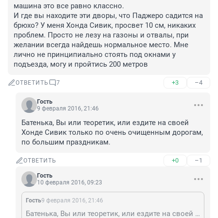
машина это все равно классно. 

И где вы находите эти дворы, что Паджеро садится на 
брюхо? У меня Хонда Сивик, просвет 10 см, никаких 
проблем. Просто не лезу на газоны и отвалы, при 
желании всегда найдешь нормальное место. Мне 
лично не принципиально стоять под окнами у 
подъезда, могу и пройтись 200 метров
+3
–4
ОТВЕТИТЬ
7
Гость
9 февраля 2016, 21:46
Батенька, Вы или теоретик, или ездите на своей 
Хонде Сивик только по очень очищенным дорогам, 
по большим праздникам.
+0
–1
ОТВЕТИТЬ
Гость
10 февраля 2016, 09:23
Гость
9 февраля 2016, 21:46
Батенька, Вы или теоретик, или ездите на своей Хонде Сивик только по очень очищенным дорогам, по большим праздникам.