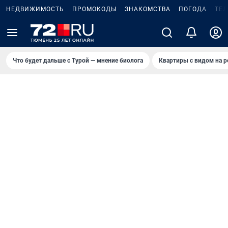
НЕДВИЖИМОСТЬ
ПРОМОКОДЫ
ЗНАКОМСТВА
ПОГОДА
ТЕ
Что будет дальше с Турой — мнение биолога
Квартиры с видом на р