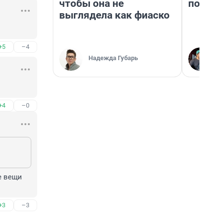
чтобы она не
почем
выглядела как фиаско
+5
–4
Надежда Губарь
+4
–0
 вещи 
+3
–3