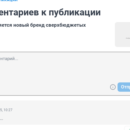
БЛИКАЦИИ
ентариев к публикации
ляется новый бренд сверхбюджетых
Отп
5, 10:27
..