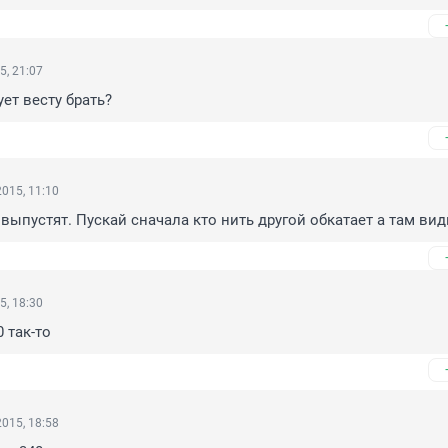
5, 21:07
ет весту брать?
015, 11:10
выпустят. Пускай сначала кто нить другой обкатает а там вид
5, 18:30
0 так-то
015, 18:58