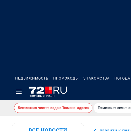
НЕДВИЖИМОСТЬ
ПРОМОКОДЫ
ЗНАКОМСТВА
ПОГОДА
Бесплатная чистая вода в Тюмени: адреса
Тюменская семья о
ВСЕ НОВОСТИ