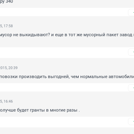
ру 340
5, 17:58
мусор не выкидывают? и еще в тот же мусорный пакет завод в
015, 20:39
..повозки производить выгодней, чем нормальные автомобили
5, 16:46
получше будет гранты в многие разы .