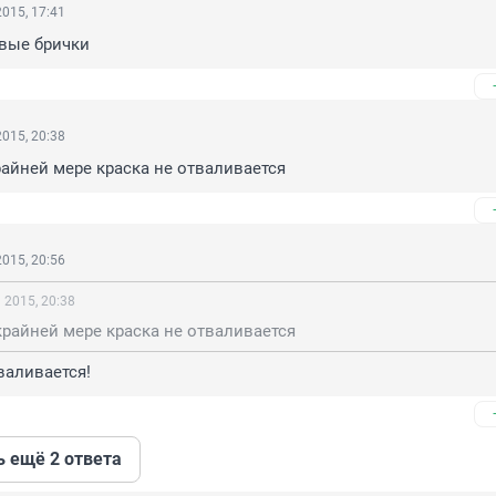
015, 17:41
овые брички
015, 20:38
райней мере краска не отваливается
015, 20:56
 2015, 20:38
крайней мере краска не отваливается
валивается!
ь ещё 2 ответа