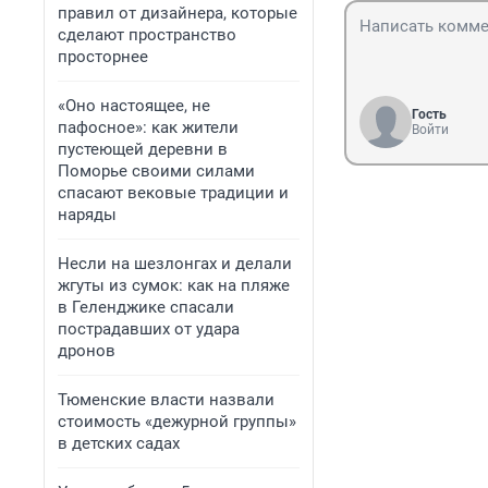
правил от дизайнера, которые
сделают пространство
просторнее
«Оно настоящее, не
Гость
пафосное»: как жители
Войти
пустеющей деревни в
Поморье своими силами
спасают вековые традиции и
наряды
Несли на шезлонгах и делали
жгуты из сумок: как на пляже
в Геленджике спасали
пострадавших от удара
дронов
Тюменские власти назвали
стоимость «дежурной группы»
в детских садах