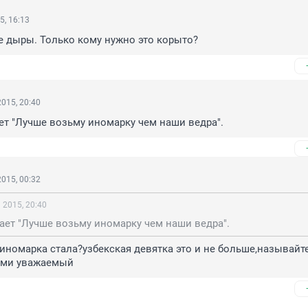
5, 16:13
е дыры. Только кому нужно это корыто?
015, 20:40
ает "Лучше возьму иномарку чем наши ведра".
015, 00:32
 2015, 20:40
тает "Лучше возьму иномарку чем наши ведра".
г иномарка стала?узбекская девятка это и не больше,называйте
ами уважаемый