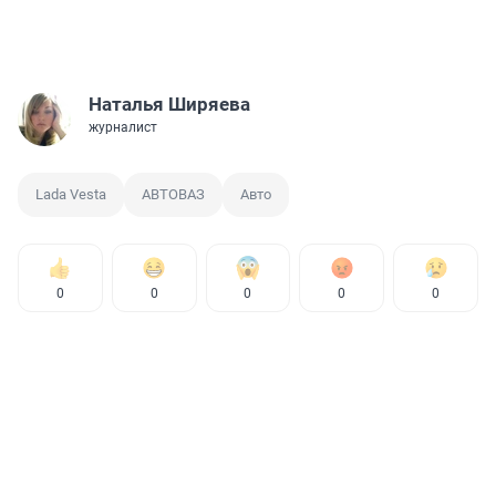
Наталья Ширяева
журналист
Lada Vesta
АВТОВАЗ
Авто
0
0
0
0
0