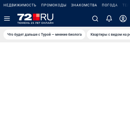
НЕДВИЖИМОСТЬ
ПРОМОКОДЫ
ЗНАКОМСТВА
ПОГОДА
ТЕ
Что будет дальше с Турой — мнение биолога
Квартиры с видом на р