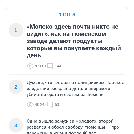
ТОП 5
«Молоко здесь почти никто не
1
видит»: как на тюменском
заводе делают продукты,
которые вы покупаете каждый
день
97 681
144
Думали, что говорят с полицейским. Тайское
2
следствие раскрыло детали зверского
убийства брата и сестры из Тюмени
40 245
50
Одна вышла замуж за молодого, второй
3
развелся и обрел свободу: тюменцы — про
перемены в жизни после 40 лет