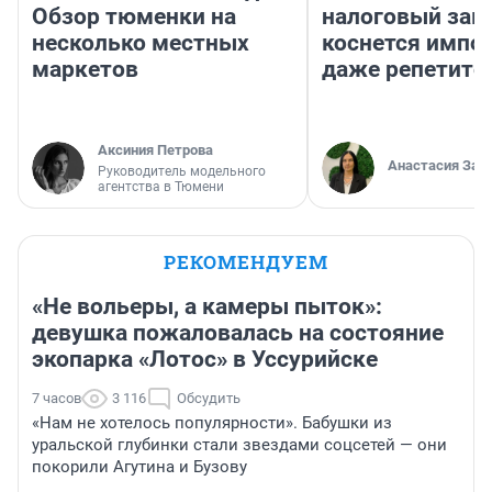
Обзор тюменки на
налоговый зако
несколько местных
коснется импор
маркетов
даже репетито
Аксиния Петрова
Анастасия Зав
Руководитель модельного
агентства в Тюмени
РЕКОМЕНДУЕМ
«Не вольеры, а камеры пыток»:
девушка пожаловалась на состояние
экопарка «Лотос» в Уссурийске
7 часов
3 116
Обсудить
«Нам не хотелось популярности». Бабушки из
уральской глубинки стали звездами соцсетей — они
покорили Агутина и Бузову