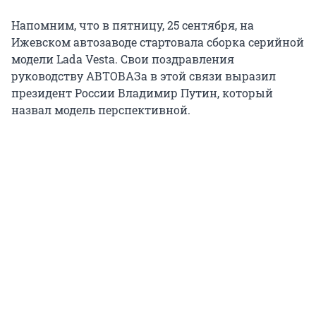
Напомним, что в пятницу, 25 сентября, на
Ижевском автозаводе стартовала сборка серийной
модели Lada Vesta. Свои поздравления
руководству АВТОВАЗа в этой связи выразил
президент России Владимир Путин, который
назвал модель перспективной.