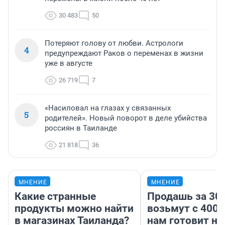
30 483
50
Потеряют голову от любви. Астрологи
4
предупреждают Раков о переменах в жизни
уже в августе
26 719
7
«Насиловал на глазах у связанных
5
родителей». Новый поворот в деле убийства
россиян в Таиланде
21 818
36
МНЕНИЕ
МНЕНИЕ
Какие странные
Продашь за 300
продукты можно найти
возьмут с 4000
в магазинах Таиланда?
нам готовит н