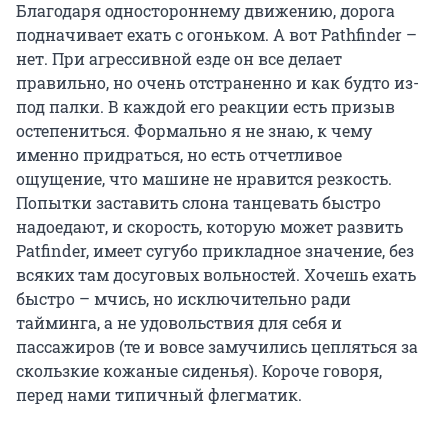
Благодаря одностороннему движению, дорога
подначивает ехать с огоньком. А вот Pathfinder –
нет. При агрессивной езде он все делает
правильно, но очень отстраненно и как будто из-
под палки. В каждой его реакции есть призыв
остепениться. Формально я не знаю, к чему
именно придраться, но есть отчетливое
ощущение, что машине не нравится резкость.
Попытки заставить слона танцевать быстро
надоедают, и скорость, которую может развить
Patfinder, имеет сугубо прикладное значение, без
всяких там досуговых вольностей. Хочешь ехать
быстро – мчись, но исключительно ради
тайминга, а не удовольствия для себя и
пассажиров (те и вовсе замучились цепляться за
скользкие кожаные сиденья). Короче говоря,
перед нами типичный флегматик.