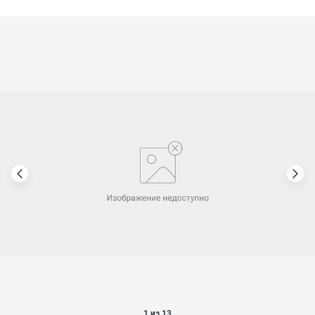
1 из 13