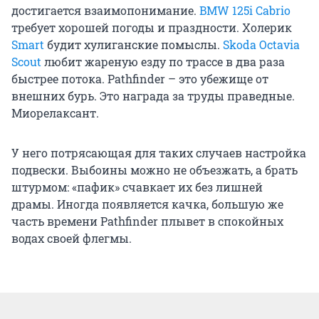
достигается взаимопонимание.
BMW 125i Cabrio
требует хорошей погоды и праздности. Холерик
Smart
будит хулиганские помыслы.
Skoda Octavia
Scout
любит жареную езду по трассе в два раза
быстрее потока. Pathfinder – это убежище от
внешних бурь. Это награда за труды праведные.
Миорелаксант.
У него потрясающая для таких случаев настройка
подвески. Выбоины можно не объезжать, а брать
штурмом: «пафик» счавкает их без лишней
драмы. Иногда появляется качка, большую же
часть времени Pathfinder плывет в спокойных
водах своей флегмы.