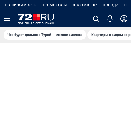
НЕДВИЖИМОСТЬ
ПРОМОКОДЫ
ЗНАКОМСТВА
ПОГОДА
ТЕ
Что будет дальше с Турой — мнение биолога
Квартиры с видом на р