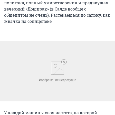
полигона, полный умиротворения и предвкушая
вечерний «Доширак» (в Салде вообще с
общепитом не очень). Растекаешься по салону, как
жвачка на солнцепеке.
У каждой машины своя частота, на которой