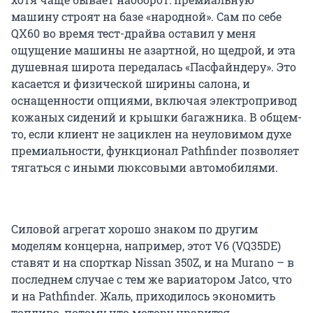
машину строят на базе «народной». Сам по себе
QX60 во время тест-драйва оставил у меня
ощущение машины не азартной, но щедрой, и эта
душевная широта передалась «Пасфайндеру». Это
касается и физической ширины салона, и
оснащенности опциями, включая электропривод
кожаных сидений и крышки багажника. В общем-
то, если клиент не зациклен на неуловимом духе
премиальности, функционал Pathfinder позволяет
тягаться с иными люксовыми автомобилями.
Силовой агрегат хорошо знаком по другим
моделям концерна, например, этот V6 (VQ35DE)
ставят и на спорткар Nissan 350Z, и на Murano – в
последнем случае с тем же вариатором Jatco, что
и на Pathfinder. Жаль, приходилось экономить
топливо, потому что мотору нравится