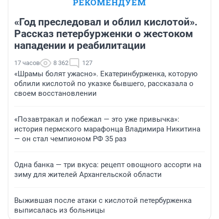
РЕКОМЕНДУЕМ
«Год преследовал и облил кислотой».
Рассказ петербурженки о жестоком
нападении и реабилитации
17 часов
8 362
127
«Шрамы болят ужасно». Екатеринбурженка, которую
облили кислотой по указке бывшего, рассказала о
своем восстановлении
«Позавтракал и побежал — это уже привычка»:
история пермского марафонца Владимира Никитина
— он стал чемпионом РФ 35 раз
Одна банка — три вкуса: рецепт овощного ассорти на
зиму для жителей Архангельской области
Выжившая после атаки с кислотой петербурженка
выписалась из больницы