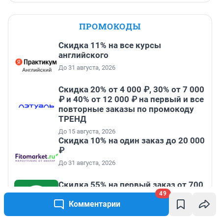
ПРОМОКОДЫ
Скидка 11% на все курсы
английского
До 31 августа, 2026
Скидка 20% от 4 000 ₽, 30% от 7 000
₽ и 40% от 12 000 ₽ на первый и все
повторные заказы по промокоду
ТРЕНД
До 15 августа, 2026
Скидка 10% на один заказ до 20 000
₽
До 31 августа, 2026
Скидка 55% на первый заказ от 700
₽ в приложении Пятёрочка
49
Доставка
Комментарии
До 31 августа, 2026