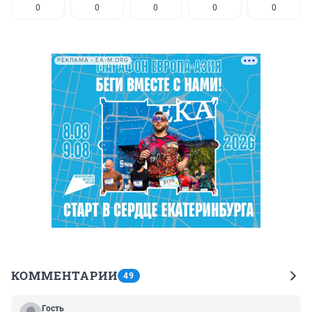
0
0
0
0
0
РЕКЛАМА • EA-M.ORG
КОММЕНТАРИИ
49
Гость