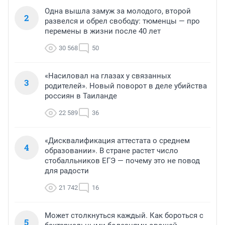
Одна вышла замуж за молодого, второй
2
развелся и обрел свободу: тюменцы — про
перемены в жизни после 40 лет
30 568
50
«Насиловал на глазах у связанных
3
родителей». Новый поворот в деле убийства
россиян в Таиланде
22 589
36
«Дисквалификация аттестата о среднем
4
образовании». В стране растет число
стобалльников ЕГЭ — почему это не повод
для радости
21 742
16
Может столкнуться каждый. Как бороться с
5