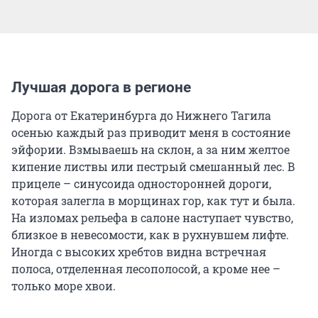
Лучшая дорога в регионе
Дорога от Екатеринбурга до Нижнего Тагила
осенью каждый раз приводит меня в состояние
эйфории. Взмываешь на склон, а за ним желтое
кипение листвы или пестрый смешанный лес. В
прицеле – синусоида односторонней дороги,
которая залегла в морщинах гор, как тут и была.
На изломах рельефа в салоне наступает чувство,
близкое в невесомости, как в рухнувшем лифте.
Иногда с высоких хребтов видна встречная
полоса, отделенная лесополосой, а кроме нее –
только море хвои.