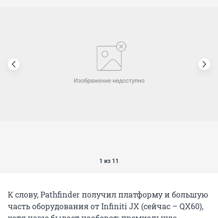
1 из 11
К слову, Pathfinder получил платформу и большую
часть оборудования от Infiniti JX (сейчас – QX60),
хотя чаще бывает наоборот: премиальную