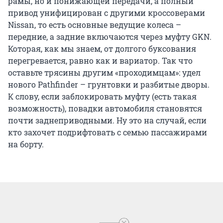
рамы, но и понижающей передачи, а полный
привод унифицирован с другими кроссоверами
Nissan, то есть основные ведущие колеса –
передние, а задние включаются через муфту GKN.
Которая, как мы знаем, от долгого буксования
перегревается, равно как и вариатор. Так что
оставьте трясины другим «проходимцам»: удел
нового Pathfinder – грунтовки и разбитые дворы.
К слову, если заблокировать муфту (есть такая
возможность), повадки автомобиля становятся
почти заднеприводными. Ну это на случай, если
кто захочет подрифтовать с семью пассажирами
на борту.