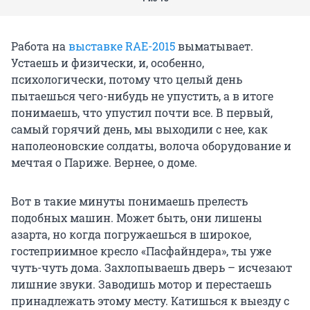
Работа на
выставке RAE-2015
выматывает.
Устаешь и физически, и, особенно,
психологически, потому что целый день
пытаешься чего-нибудь не упустить, а в итоге
понимаешь, что упустил почти все. В первый,
самый горячий день, мы выходили с нее, как
наполеоновские солдаты, волоча оборудование и
мечтая о Париже. Вернее, о доме.
Вот в такие минуты понимаешь прелесть
подобных машин. Может быть, они лишены
азарта, но когда погружаешься в широкое,
гостеприимное кресло «Пасфайндера», ты уже
чуть-чуть дома. Захлопываешь дверь – исчезают
лишние звуки. Заводишь мотор и перестаешь
принадлежать этому месту. Катишься к выезду с