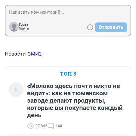
Гость
Отправить
Войти
Новости СМИ2
ТОП 5
«Молоко здесь почти никто не
1
видит»: как на тюменском
заводе делают продукты,
которые вы покупаете каждый
день
97 862
144