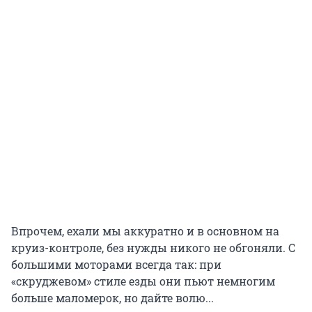
Впрочем, ехали мы аккуратно и в основном на
круиз-контроле, без нужды никого не обгоняли. С
большими моторами всегда так: при
«скруджевом» стиле езды они пьют немногим
больше маломерок, но дайте волю...