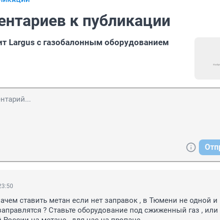
БЛИКАЦИИ
ентариев к публикации
т Largus с газобалонным оборудованием
Отп
23:50
ачем ставить метан если нет заправок , в Тюмени не одной и 
 заправлятся ? Ставьте оборудование под сжиженный газ , или 