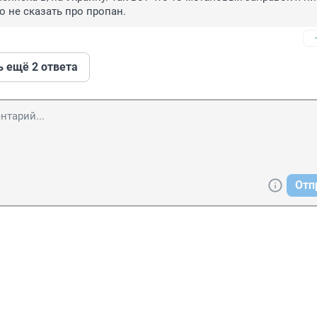
о не сказать про пропан.
ь ещё 2 ответа
Отп