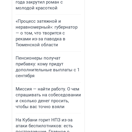
года закрутил роман с
молодой красоткой
«Процесс затяжной и
неравномерный»: губернатор
— о том, что творится с
реками из-за паводка в
Тюменской области
Пенсионеры получат
прибавку: кому придут
дополнительные выплаты с 1
сентября
Миссия — найти работу. О чем
спрашивать на собеседовании
и сколько денег просить,
чтобы вас точно взяли
На Кубани горит НПЗ из-за
атаки беспилотников: есть
пострадавшие. Главное о