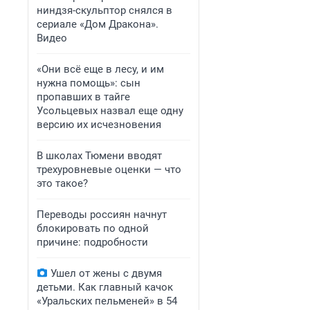
ниндзя-скульптор снялся в
сериале «Дом Дракона».
Видео
«Они всё еще в лесу, и им
нужна помощь»: сын
пропавших в тайге
Усольцевых назвал еще одну
версию их исчезновения
В школах Тюмени вводят
трехуровневые оценки — что
это такое?
Переводы россиян начнут
блокировать по одной
причине: подробности
Ушел от жены с двумя
детьми. Как главный качок
«Уральских пельменей» в 54