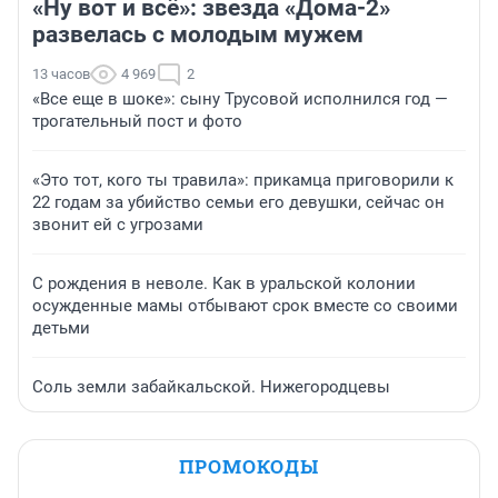
«Ну вот и всё»: звезда «Дома-2»
развелась с молодым мужем
13 часов
4 969
2
«Все еще в шоке»: сыну Трусовой исполнился год —
трогательный пост и фото
«Это тот, кого ты травила»: прикамца приговорили к
22 годам за убийство семьи его девушки, сейчас он
звонит ей с угрозами
С рождения в неволе. Как в уральской колонии
осужденные мамы отбывают срок вместе со своими
детьми
Соль земли забайкальской. Нижегородцевы
ПРОМОКОДЫ