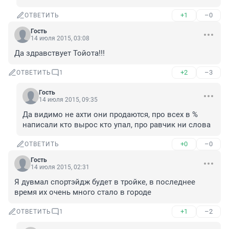
+1
–0
ОТВЕТИТЬ
Гость
14 июля 2015, 03:08
Да здравствует Тойота!!!
+2
–3
ОТВЕТИТЬ
1
Гость
14 июля 2015, 09:35
Да видимо не ахти они продаются, про всех в % 
написали кто вырос кто упал, про равчик ни слова
+0
–0
ОТВЕТИТЬ
Гость
14 июля 2015, 02:31
Я дувмал спортэйдж будет в тройке, в последнее 
время их очень много стало в городе
+1
–2
ОТВЕТИТЬ
1