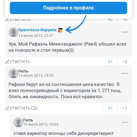
я согласен с предыдущими комментаторами, лучше 
Подробнее в профиле
по всем показателям.
+0
–0
ОТВЕТИТЬ
Красотка из Марумби
14 июля 2015, 22:07
Ура. Мой Рафаэль Микеланджело (Рав4) обошел всех 
на повороте и стал первым)))
+1
–2
ОТВЕТИТЬ
Гость
14 июля 2015, 19:39
Рафики берут из-за соотношения цена-качество. Я 
взял полноприводный с вариатором за 1, 271 тыщ. 
Опять же ликвидность. Пока всё нравится.
+1
–1
ОТВЕТИТЬ
2
Гость
16 июля 2015, 10:04
ставя вариатор японцы себя дискредитируют