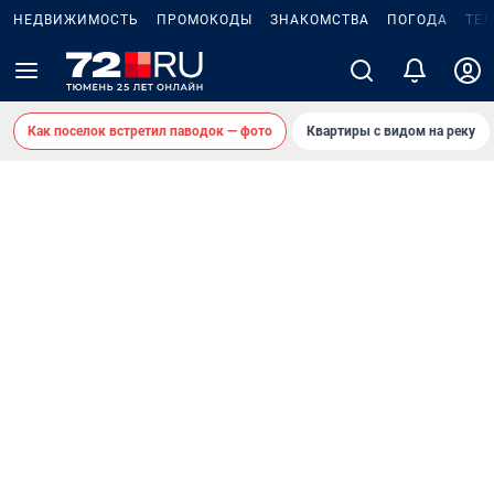
НЕДВИЖИМОСТЬ
ПРОМОКОДЫ
ЗНАКОМСТВА
ПОГОДА
ТЕ
Как поселок встретил паводок — фото
Квартиры с видом на реку