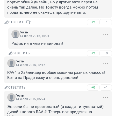
портит общий дизайн , но у других авто перед не 
очень так далее. Но Тойоту всегда можно потом 
продать, чего не скажешь про другие авто.
+2
–1
ОТВЕТИТЬ
1
Гость
14 июля 2015, 15:01
Рафик ни в чем не виноват!
+2
–0
ОТВЕТИТЬ
Гость
14 июля 2015, 12:16
RAV4 и Хайлендер вообще машины разных классов! 
Вот я на Прадо езжу и очень доволен!
+0
–1
ОТВЕТИТЬ
Гость
14 июля 2015, 05:24
Эх, если бы не простоватый (а сзади - и туповатый) 
дизайн нового RAV-4! Теперь вот придется на 