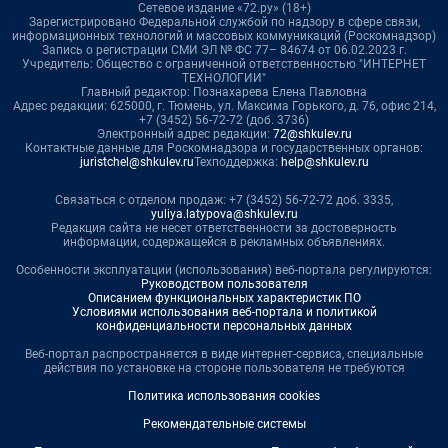
Сетевое издание «72.ру» (18+)
Зарегистрировано Федеральной службой по надзору в сфере связи,
информационных технологий и массовых коммуникаций (Роскомнадзор)
Запись о регистрации СМИ ЭЛ № ФС 77– 84674 от 06.02.2023 г.
Учредитель: Общество с ограниченной ответственностью "ИНТЕРНЕТ
ТЕХНОЛОГИИ"
Главный редактор: Познахарева Елена Павловна
Адрес редакции: 625000, г. Тюмень, ул. Максима Горького, д. 76, офис 214,
+7 (3452) 56-72-72 (доб. 3736)
Электронный адрес редакции:
72@shkulev.ru
Контактные данные для Роскомнадзора и государственных органов:
juristchel@shkulev.ru
Техподдержка:
help@shkulev.ru
Связаться с отделом продаж: +7 (3452) 56-72-72 доб. 3335,
yuliya.latypova@shkulev.ru
Редакция сайта не несет ответственности за достоверность
информации, содержащейся в рекламных объявлениях.
Особенности эксплуатации (использования) веб-портала регулируются:
Руководством пользователя
Описанием функциональных характеристик ПО
Условиями использования веб-портала и политикой
конфиденциальности персональных данных
Веб-портал распространяется в виде интернет-сервиса, специальные
действия по установке на стороне пользователя не требуются
Политика использования cookies
Рекомендательные системы