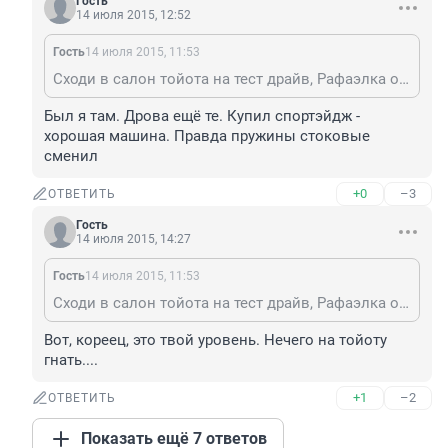
Гость
14 июля 2015, 12:52
Гость
14 июля 2015, 11:53
Сходи в салон тойота на тест драйв, Рафаэлка отличная машина !
Был я там. Дрова ещё те. Купил спортэйдж - 
хорошая машина. Правда пружины стоковые 
сменил
+0
–3
ОТВЕТИТЬ
Гость
14 июля 2015, 14:27
Гость
14 июля 2015, 11:53
Сходи в салон тойота на тест драйв, Рафаэлка отличная машина !
Вот, кореец, это твой уровень. Нечего на тойоту 
гнать....
+1
–2
ОТВЕТИТЬ
Показать ещё 7 ответов