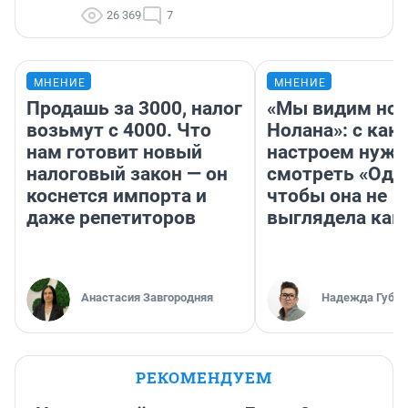
26 369
7
МНЕНИЕ
МНЕНИЕ
Продашь за 3000, налог
«Мы видим нов
возьмут с 4000. Что
Нолана»: с как
нам готовит новый
настроем нужн
налоговый закон — он
смотреть «Оди
коснется импорта и
чтобы она не
даже репетиторов
выглядела как
Анастасия Завгородняя
Надежда Губар
РЕКОМЕНДУЕМ