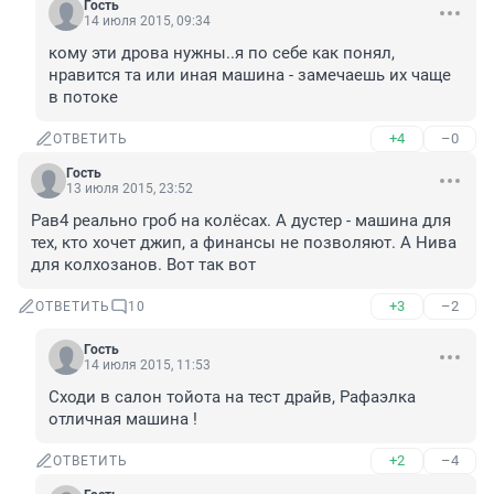
Гость
14 июля 2015, 09:34
кому эти дрова нужны..я по себе как понял, 
нравится та или иная машина - замечаешь их чаще 
в потоке
+4
–0
ОТВЕТИТЬ
Гость
13 июля 2015, 23:52
Рав4 реально гроб на колёсах. А дустер - машина для 
тех, кто хочет джип, а финансы не позволяют. А Нива 
для колхозанов. Вот так вот
+3
–2
ОТВЕТИТЬ
10
Гость
14 июля 2015, 11:53
Сходи в салон тойота на тест драйв, Рафаэлка 
отличная машина !
+2
–4
ОТВЕТИТЬ