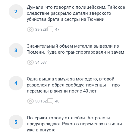
Думали, что говорят с полицейским. Тайское
2
следствие раскрыло детали зверского
убийства брата и сестры из Тюмени
39 328
47
Значительный объем металла вывезли из
3
Тюмени. Куда его транспортировали и зачем
34 587
Одна вышла замуж за молодого, второй
4
развелся и обрел свободу: тюменцы — про
перемены в жизни после 40 лет
30 162
48
Потеряют голову от любви. Астрологи
5
предупреждают Раков о переменах в жизни
уже в августе