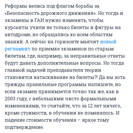
Реформы велись под флагом борьбы за
«Безопасность дорожного движения». Но тогда и
экзамены в ГАИ нужно изменить, чтобы
курсанты учили не только билеты и фигуры на
автодроме, но обращались ко всем областям
знаний. А сейчас на горизонте маячит
новый
регламент
по приемке экзаменов по старым
билетам, где, например, за неправильные ответы
будут давать дополнительные вопросы. Но тогда
главной задачей преподавателя теории
становится натаскивание на билеты?! Да вы хоть
трижды правильные программы напишите, но
если экзамен принимается точно так же, как в
2003 году, с небольшими чисто формальными
изменениями, то считайте, что за 12 лет ничего,
кроме стоимости, в обучении не поменялось. И
падение стоимости обучения – яркое тому
подтверждение.