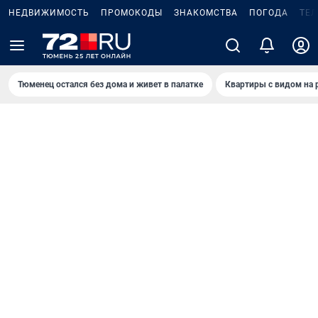
НЕДВИЖИМОСТЬ
ПРОМОКОДЫ
ЗНАКОМСТВА
ПОГОДА
ТЕ
Тюменец остался без дома и живет в палатке
Квартиры с видом на 