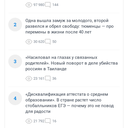
97 980
144
Одна вышла замуж за молодого, второй
2
развелся и обрел свободу: тюменцы — про
перемены в жизни после 40 лет
30 620
50
«Насиловал на глазах у связанных
3
родителей». Новый поворот в деле убийства
россиян в Таиланде
23 161
36
«Дисквалификация аттестата о среднем
4
образовании». В стране растет число
стобалльников ЕГЭ — почему это не повод
для радости
21 792
16