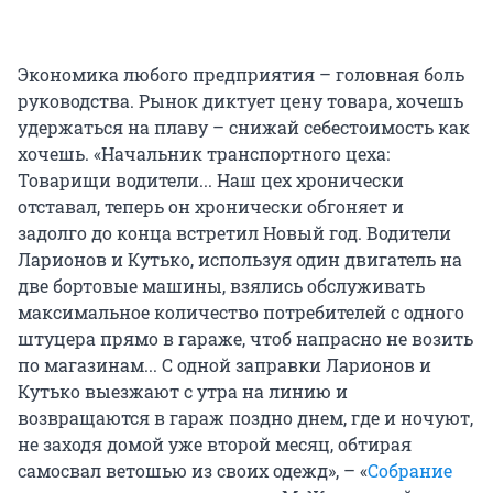
Экономика любого предприятия – головная боль
руководства. Рынок диктует цену товара, хочешь
удержаться на плаву – снижай себестоимость как
хочешь. «Начальник транспортного цеха:
Товарищи водители... Наш цех хронически
отставал, теперь он хронически обгоняет и
задолго до конца встретил Новый год. Водители
Ларионов и Кутько, используя один двигатель на
две бортовые машины, взялись обслуживать
максимальное количество потребителей с одного
штуцера прямо в гараже, чтоб напрасно не возить
по магазинам... С одной заправки Ларионов и
Кутько выезжают с утра на линию и
возвращаются в гараж поздно днем, где и ночуют,
не заходя домой уже второй месяц, обтирая
самосвал ветошью из своих одежд», – «
Собрание