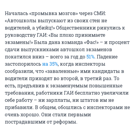
Началась «промывка мозгов» через СМИ:
«Автошколы выпускают из своих стен не
водителей, а убийц!» Общественники ринулись к
руководству ГАИ: «Вы плохо принимаете
экзамены!» Была дана команда «Фас!» – и процент
сдачи выпускниками автошкол экзаменов
покатился вниз – всего за год до
51%
. Падение
застопорилось
на 35%
, когда инспекторы
сообразили, что «заваленные» ими кандидаты в
водители приходят во второй, в третий раз. То
есть, предъявив к экзаменуемым повышенные
требования, работники ГАИ бесплатно увеличили
себе работу – ни зарплаты, ни штатов им не
прибавили. В общем, обошлись с инспекторами не
очень хорошо. Они стали первыми
пострадавшими от реформы.