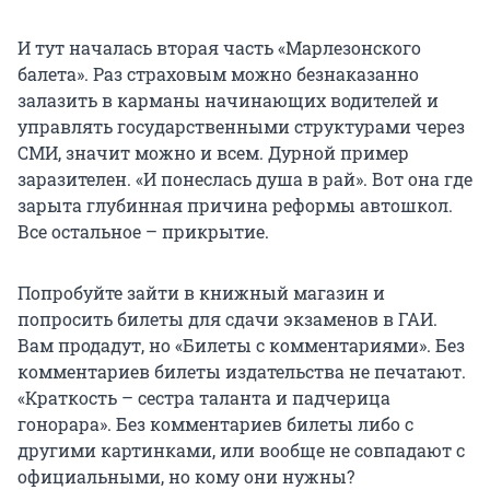
И тут началась вторая часть «Марлезонского
балета». Раз страховым можно безнаказанно
залазить в карманы начинающих водителей и
управлять государственными структурами через
СМИ, значит можно и всем. Дурной пример
заразителен. «И понеслась душа в рай». Вот она где
зарыта глубинная причина реформы автошкол.
Все остальное – прикрытие.
Попробуйте зайти в книжный магазин и
попросить билеты для сдачи экзаменов в ГАИ.
Вам продадут, но «Билеты с комментариями». Без
комментариев билеты издательства не печатают.
«Краткость – сестра таланта и падчерица
гонорара». Без комментариев билеты либо с
другими картинками, или вообще не совпадают с
официальными, но кому они нужны?