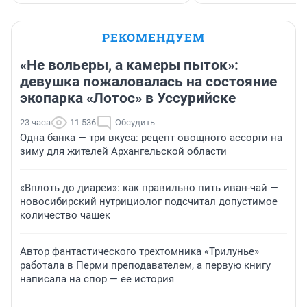
РЕКОМЕНДУЕМ
«Не вольеры, а камеры пыток»:
девушка пожаловалась на состояние
экопарка «Лотос» в Уссурийске
23 часа
11 536
Обсудить
Одна банка — три вкуса: рецепт овощного ассорти на
зиму для жителей Архангельской области
«Вплоть до диареи»: как правильно пить иван-чай —
новосибирский нутрициолог подсчитал допустимое
количество чашек
Автор фантастического трехтомника «Трилунье»
работала в Перми преподавателем, а первую книгу
написала на спор — ее история