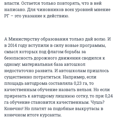
власти. Остается только повторять, что в ней
написано. Для чиновников всех уровней мнение
РГ – это указание к действию.
А Министерству образования только дай волю. И
в 2014 году вступили в силу новые программы,
смысл которых под флагом борьбы за
безопасность дорожного движения сводился к
одному: материальная база автошкол
недостаточно развита. И автошколам пришлось
существенно потратиться. Например, если
площадь автодрома составляла 0,23 га, то
качественным обучение назвать нельзя. Но если
прирезать к автодрому лишнюю сотку, то при 0,24
га обучение становится качественным. Чушь?
Конечно! Но платят за подобные выкрутасы в
конечном итоге курсанты.