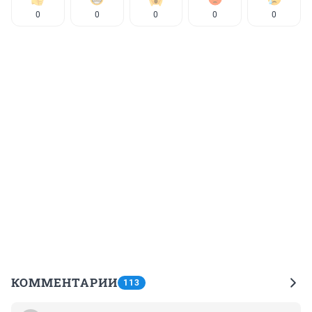
0
0
0
0
0
КОММЕНТАРИИ
113