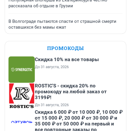
Популярная блогерша из Екатеринбурга честно
рассказала об отдыхе в Грузии
В Волгограде пытаются спасти от страшной смерти
оставшихся без мамы ежат
ПРОМОКОДЫ
Скидка 10% на все товары
До 31 августа, 2026
ROSTIC'S - скидка 20% по
промокоду на любой заказ от
3199₽!
До 31 августа, 2026
Скидка 6 000 ₽ от 10 000 ₽, 10 000 ₽
от 15 000 ₽, 20 000 ₽ от 30 000 ₽ и
35 000 ₽ от 50 000 ₽ на первый и
все повторные заказы по