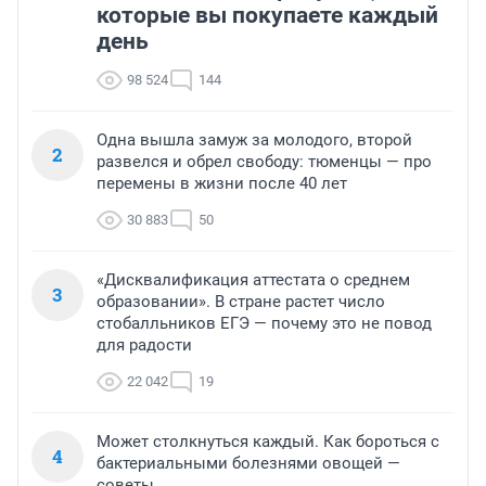
которые вы покупаете каждый
день
98 524
144
Одна вышла замуж за молодого, второй
2
развелся и обрел свободу: тюменцы — про
перемены в жизни после 40 лет
30 883
50
«Дисквалификация аттестата о среднем
3
образовании». В стране растет число
стобалльников ЕГЭ — почему это не повод
для радости
22 042
19
Может столкнуться каждый. Как бороться с
4
бактериальными болезнями овощей —
советы