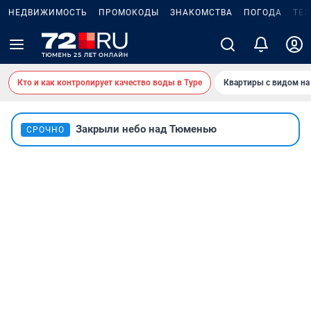
НЕДВИЖИМОСТЬ
ПРОМОКОДЫ
ЗНАКОМСТВА
ПОГОДА
ТЕ
Кто и как контролирует качество воды в Туре
Квартиры с видом на
Закрыли небо над Тюменью
СРОЧНО