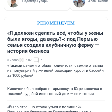
Надежда Губарь
Алла Гайсина
РЕКОМЕНДУЕМ
«Я должен сделать всё, чтобы у жены
были ягоды, да ведь?»: под Пермью
семья создала клубничную ферму —
история бизнеса
5 часов
6 820
7
«Такими ценами отобьют клиентов»: свежие отзывы
на популярный у жителей Башкирии курорт и бассейн
за 1000 рублей
Кишечник был собран в гармошку: в Югре кошечка с
тяжелой судьбой ищет новый дом — ее история
«Было страшно столкнуться с полицией».