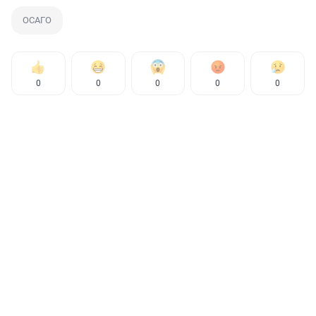
ОСАГО
0
0
0
0
0