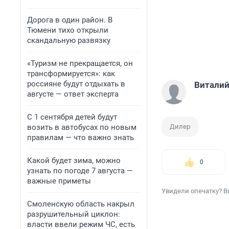
Дорога в один район. В
Тюмени тихо открыли
скандальную развязку
«Туризм не прекращается, он
трансформируется»: как
россияне будут отдыхать в
Виталий
августе — ответ эксперта
С 1 сентября детей будут
возить в автобусах по новым
Дилер
правилам — что важно знать
Какой будет зима, можно
0
узнать по погоде 7 августа —
важные приметы
Увидели опечатку? В
Смоленскую область накрыл
разрушительный циклон:
власти ввели режим ЧС, есть