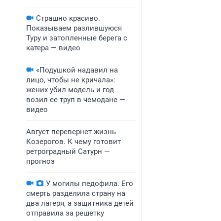
Страшно красиво.
Показываем разлившуюся
Туру и затопленные берега с
катера — видео
«Подушкой надавил на
лицо, чтобы не кричала»:
жених убил модель и год
возил ее труп в чемодане —
видео
Август перевернет жизнь
Козерогов. К чему готовит
ретроградный Сатурн —
прогноз
У могилы педофила. Его
смерть разделила страну на
два лагеря, а защитника детей
отправила за решетку