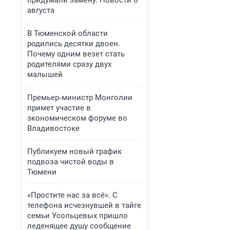
придумали замену. Новости 6
августа
В Тюменской области
родились десятки двоен.
Почему одним везет стать
родителями сразу двух
малышей
Премьер‑министр Монголии
примет участие в
экономическом форуме во
Владивостоке
Публикуем новый график
подвоза чистой воды в
Тюмени
«Простите нас за всё». С
телефона исчезнувшей в тайге
семьи Усольцевых пришло
леденящее душу сообщение