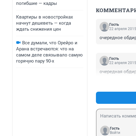
погибшие — кадры
КОММЕНТАР
Квартиры в новостройках
начнут дешеветь — когда
Гость
ждать снижения цен
22 апреля 2015
очередное обди
Все думали, что Орейро и
Арана встречаются: что на
самом деле связывало самую
Гость
горячую пару 90-х
22 апреля 2015
очередная обди
Гость
Войти