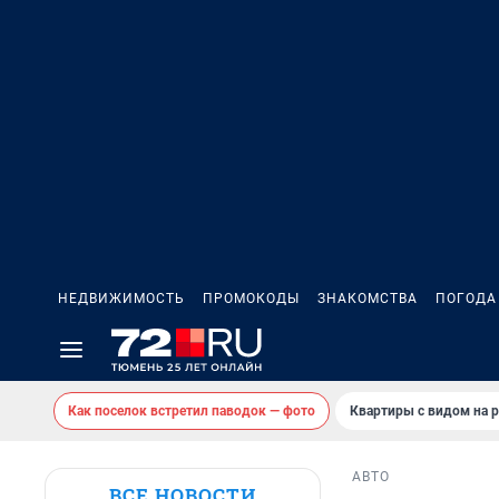
НЕДВИЖИМОСТЬ
ПРОМОКОДЫ
ЗНАКОМСТВА
ПОГОДА
Как поселок встретил паводок — фото
Квартиры с видом на р
АВТО
ВСЕ НОВОСТИ