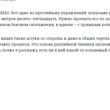
ХМАО. Вот одно из простейших упражнений: конусами
 метров десять–пятнадцать. Нужно проехать его по с
янном боковом скольжении, в идеале – с прямыми кол
з видел такие штуки со стороны и даже в общих чертах
зику процесса. Это основа раллийной техники прохо
ь позже я расскажу, есть ли в ней какой-то осязаемый 