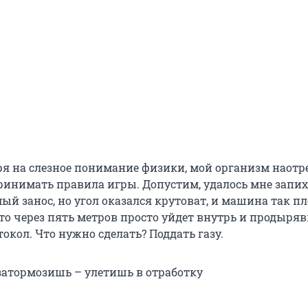
тря на слезное понимание физики, мой организм наотр
ринимать правила игры. Допустим, удалось мне запи
ый занос, но угол оказался крутоват, и машина так п
то через пять метров просто уйдет внутрь и продыряв
кол. Что нужно сделать? Поддать газу.
атормозишь – улетишь в отработку