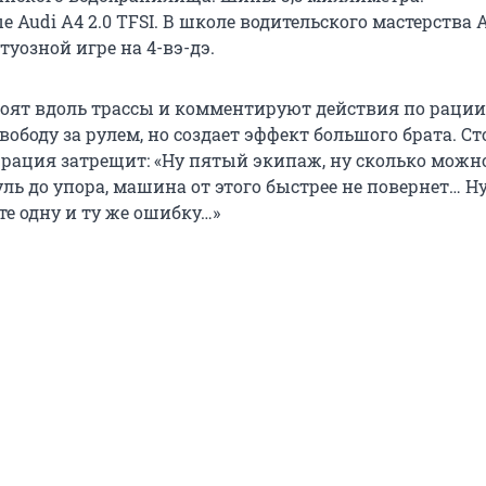
Audi A4 2.0 TFSI. В школе водительского мастерства 
туозной игре на 4-вэ-дэ.
оят вдоль трассы и комментируют действия по рации,
ободу за рулем, но создает эффект большого брата. Ст
 рация затрещит: «Ну пятый экипаж, ну сколько можно
ь до упора, машина от этого быстрее не повернет… Н
ете одну и ту же ошибку…»