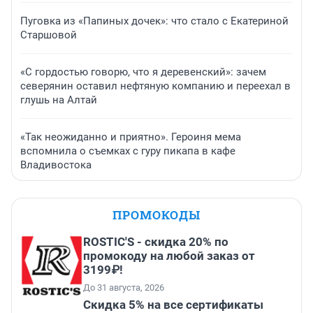
Пуговка из «Папиных дочек»: что стало с Екатериной
Старшовой
«С гордостью говорю, что я деревенский»: зачем
северянин оставил нефтяную компанию и переехал в
глушь на Алтай
«Так неожиданно и приятно». Героиня мема
вспомнила о съемках с гуру пикапа в кафе
Владивостока
ПРОМОКОДЫ
ROSTIC'S - скидка 20% по
промокоду на любой заказ от
3199₽!
До 31 августа, 2026
Скидка 5% на все сертификаты