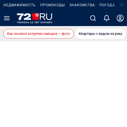
НЕДВИЖИМОСТЬ
ПРОМОКОДЫ
ЗНАКОМСТВА
ПОГОДА
ТЕ
Как поселок встретил паводок — фото
Квартиры с видом на реку