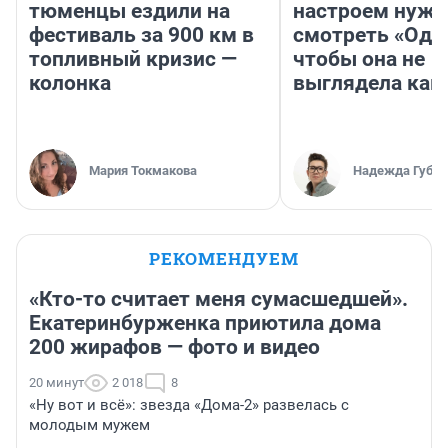
тюменцы ездили на
настроем нужн
фестиваль за 900 км в
смотреть «Оди
топливный кризис —
чтобы она не
колонка
выглядела как
Мария Токмакова
Надежда Губар
РЕКОМЕНДУЕМ
«Кто-то считает меня сумасшедшей».
Екатеринбурженка приютила дома
200 жирафов — фото и видео
20 минут
2 018
8
«Ну вот и всё»: звезда «Дома-2» развелась с
молодым мужем