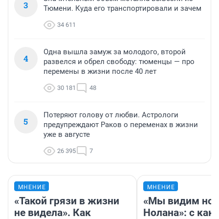
3
Тюмени. Куда его транспортировали и зачем
34 611
Одна вышла замуж за молодого, второй
4
развелся и обрел свободу: тюменцы — про
перемены в жизни после 40 лет
30 181
48
Потеряют голову от любви. Астрологи
5
предупреждают Раков о переменах в жизни
уже в августе
26 395
7
МНЕНИЕ
МНЕНИЕ
«Такой грязи в жизни
«Мы видим нов
не видела». Как
Нолана»: с как