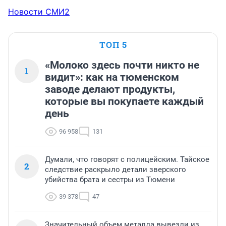
Новости СМИ2
ТОП 5
«Молоко здесь почти никто не
1
видит»: как на тюменском
заводе делают продукты,
которые вы покупаете каждый
день
96 958
131
Думали, что говорят с полицейским. Тайское
2
следствие раскрыло детали зверского
убийства брата и сестры из Тюмени
39 378
47
Значительный объем металла вывезли из