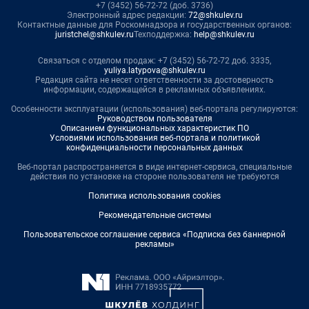
+7 (3452) 56-72-72 (доб. 3736)
Электронный адрес редакции:
72@shkulev.ru
Контактные данные для Роскомнадзора и государственных органов:
juristchel@shkulev.ru
Техподдержка:
help@shkulev.ru
Связаться с отделом продаж: +7 (3452) 56-72-72 доб. 3335,
yuliya.latypova@shkulev.ru
Редакция сайта не несет ответственности за достоверность
информации, содержащейся в рекламных объявлениях.
Особенности эксплуатации (использования) веб-портала регулируются:
Руководством пользователя
Описанием функциональных характеристик ПО
Условиями использования веб-портала и политикой
конфиденциальности персональных данных
Веб-портал распространяется в виде интернет-сервиса, специальные
действия по установке на стороне пользователя не требуются
Политика использования cookies
Рекомендательные системы
Пользовательское соглашение сервиса «Подписка без баннерной
рекламы»