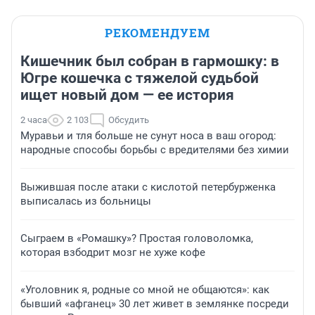
РЕКОМЕНДУЕМ
Кишечник был собран в гармошку: в
Югре кошечка с тяжелой судьбой
ищет новый дом — ее история
2 часа
2 103
Обсудить
Муравьи и тля больше не сунут носа в ваш огород:
народные способы борьбы с вредителями без химии
Выжившая после атаки с кислотой петербурженка
выписалась из больницы
Сыграем в «Ромашку»? Простая головоломка,
которая взбодрит мозг не хуже кофе
«Уголовник я, родные со мной не общаются»: как
бывший «афганец» 30 лет живет в землянке посреди