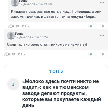
Гость
17 декабря 2014, 21:58
Кидалы поди, раз все есть у них.. Приедешь, а они 
заломят ценник и деваться типа некуда - бери..
+0
–0
ОТВЕТИТЬ
Гость
17 декабря 2014, 16:24
Одни только рено стоят никому не нужные))
+0
–0
ОТВЕТИТЬ
ТОП 5
«Молоко здесь почти никто не
1
видит»: как на тюменском
заводе делают продукты,
которые вы покупаете каждый
день