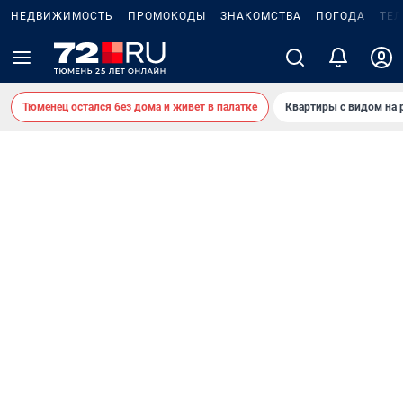
НЕДВИЖИМОСТЬ
ПРОМОКОДЫ
ЗНАКОМСТВА
ПОГОДА
ТЕ
Тюменец остался без дома и живет в палатке
Квартиры с видом на 