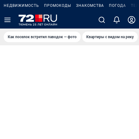
НЕДВИЖИМОСТЬ
ПРОМОКОДЫ
ЗНАКОМСТВА
ПОГОДА
ТЕ
Как поселок встретил паводок — фото
Квартиры с видом на реку