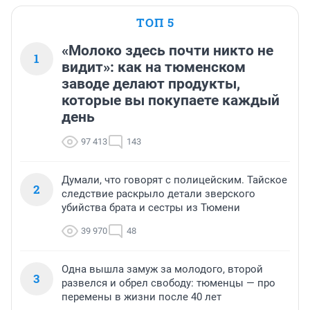
ТОП 5
«Молоко здесь почти никто не
1
видит»: как на тюменском
заводе делают продукты,
которые вы покупаете каждый
день
97 413
143
Думали, что говорят с полицейским. Тайское
2
следствие раскрыло детали зверского
убийства брата и сестры из Тюмени
39 970
48
Одна вышла замуж за молодого, второй
3
развелся и обрел свободу: тюменцы — про
перемены в жизни после 40 лет