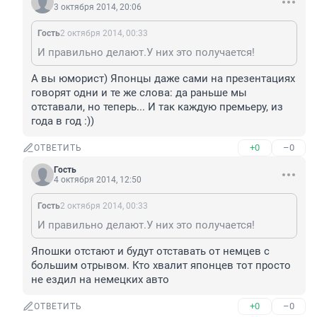
3 октября 2014, 20:06
Гость
2 октября 2014, 00:33
И правильно делают.У них это получается!
А вы юморист) Японцы даже сами на презентациях 
говорят одни и те же слова: да раньше мы 
отставали, но теперь... И так каждую премьеру, из 
года в год :))
+0
–0
ОТВЕТИТЬ
Гость
4 октября 2014, 12:50
Гость
2 октября 2014, 00:33
И правильно делают.У них это получается!
Япошки отстают и будут отставать от немцев с 
большим отрывом. Кто хвалит японцев тот просто 
не ездил на немецких авто
+0
–0
ОТВЕТИТЬ