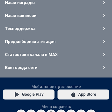
Наши награды
Наши вакансии
Техподдержка
Предвыборная агитация
Статистика канала в MAX
Все города сети
Мобильное приложение
Google Play
App Store
Мы в соцсетях