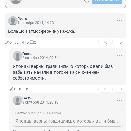
Гость
1 октября 2014, 14:23
Большой атмосферник,уважуха.
+0
–0
ОТВЕТИТЬ
2
Гость
2 октября 2014, 09:54
Японцы верны традициям, о которых ваг и бмв 
забывать начали в погоне за снижением 
себестоимости…
+0
–0
ОТВЕТИТЬ
Гость
3 октября 2014, 20:10
Гость
2 октября 2014, 09:54
Японцы верны традициям, о которых ваг и бмв забывать начали в погоне за снижением себестоимости…