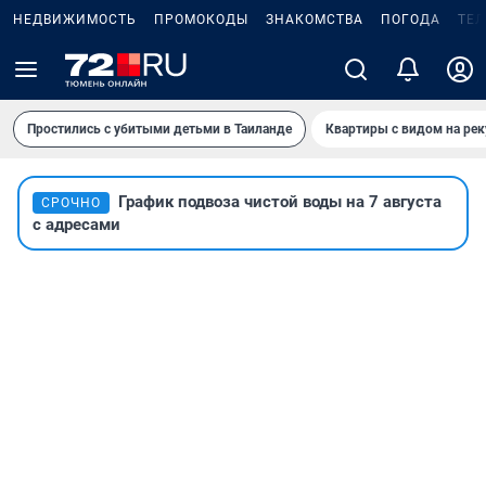
НЕДВИЖИМОСТЬ
ПРОМОКОДЫ
ЗНАКОМСТВА
ПОГОДА
ТЕ
Простились с убитыми детьми в Таиланде
Квартиры с видом на рек
График подвоза чистой воды на 7 августа
СРОЧНО
с адресами