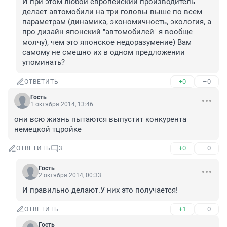
И при этом любой европейский производитель 
делает автомобили на три головы выше по всем 
параметрам (динамика, экономичность, экология, а 
про дизайн японский "автомобилей" я вообще 
молчу), чем это японское недоразумение) Вам 
самому не смешно их в одном предложении 
упоминать?
+0
–0
ОТВЕТИТЬ
Гость
1 октября 2014, 13:46
они всю жизнь пытаются выпустит конкурента 
немецкой тцройке
+0
–0
ОТВЕТИТЬ
3
Гость
2 октября 2014, 00:33
И правильно делают.У них это получается!
+1
–0
ОТВЕТИТЬ
Гость