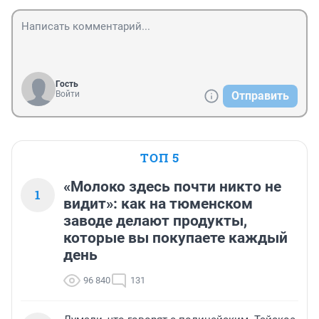
Гость
Войти
Отправить
ТОП 5
«Молоко здесь почти никто не
1
видит»: как на тюменском
заводе делают продукты,
которые вы покупаете каждый
день
96 840
131