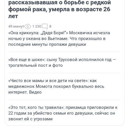
рассказывавшая о борьбе с редкой
формой рака, умерла в возрасте 26
лет
49 минут
1 230
8
«Она крикнула: „Дядя Боря!“» Москвичка исчезла
ночью у океана во Вьетнаме. Что произошло в
последние минуты пропажи девушки
«Все еще в шоке»: сыну Трусовой исполнился год —
трогательный пост и фото
«Чисто все мамы и все дети на свете»: как
медвежонок Момота покорил буквально весь
интернет. Видео
«Это тот, кого ты травила»: прикамца приговорили к
22 годам за убийство семьи его девушки, сейчас он
звонит ей с угрозами