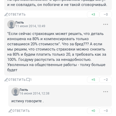
и не совладать, он побогаче и не такой сговорчивый.
+3
–0
ОТВЕТИТЬ
Гость
11 июня 2014, 10:49
"Если сейчас страховщик может решить, что деталь 
изношена на 80% и компенсировать только 
оставшиеся 20% стоимости". Что за бред??? А если 
мы решим, что стоимость страховки можно снизить 
на 80% и будем платить только 20, а требовать как за 
100%. Госдуму распустить за ненадобностью. 
Уволенных на общественные работы - толку больше 
будет
+5
–2
ОТВЕТИТЬ
1
Гость
16 июня 2014, 12:38
истину говорите .
+0
–0
ОТВЕТИТЬ