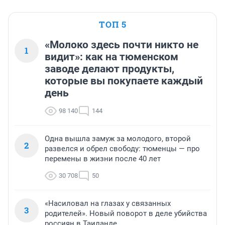
ТОП 5
«Молоко здесь почти никто не
1
видит»: как на тюменском
заводе делают продукты,
которые вы покупаете каждый
день
98 140
144
Одна вышла замуж за молодого, второй
2
развелся и обрел свободу: тюменцы — про
перемены в жизни после 40 лет
30 708
50
«Насиловал на глазах у связанных
3
родителей». Новый поворот в деле убийства
россиян в Таиланде