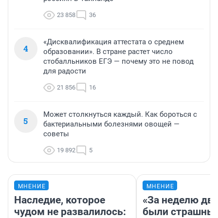
23 858
36
«Дисквалификация аттестата о среднем
4
образовании». В стране растет число
стобалльников ЕГЭ — почему это не повод
для радости
21 856
16
Может столкнуться каждый. Как бороться с
5
бактериальными болезнями овощей —
советы
19 892
5
МНЕНИЕ
МНЕНИЕ
Наследие, которое
«За неделю две
чудом не развалилось:
были страшные