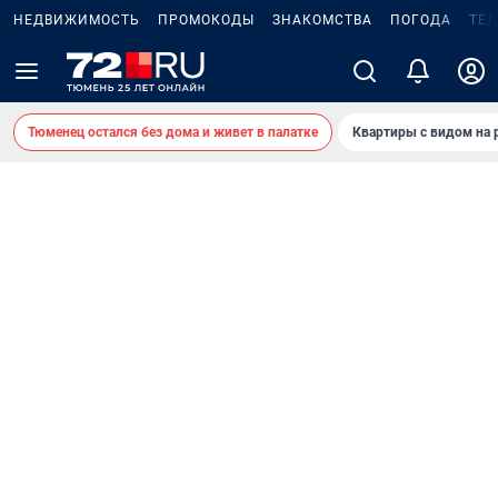
НЕДВИЖИМОСТЬ
ПРОМОКОДЫ
ЗНАКОМСТВА
ПОГОДА
ТЕ
Тюменец остался без дома и живет в палатке
Квартиры с видом на 