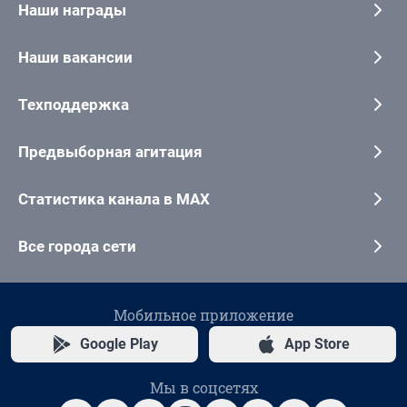
Наши награды
Наши вакансии
Техподдержка
Предвыборная агитация
Статистика канала в MAX
Все города сети
Мобильное приложение
Google Play
App Store
Мы в соцсетях