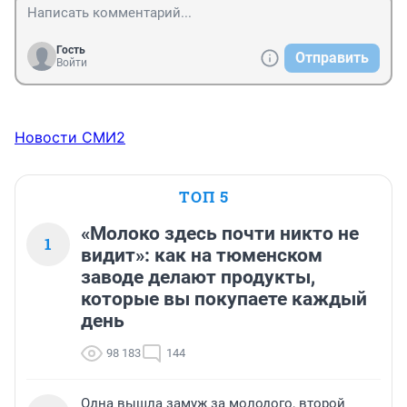
Гость
Отправить
Войти
Новости СМИ2
ТОП 5
«Молоко здесь почти никто не
1
видит»: как на тюменском
заводе делают продукты,
которые вы покупаете каждый
день
98 183
144
Одна вышла замуж за молодого, второй