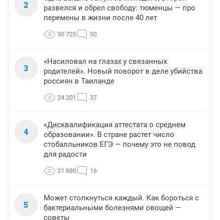
2
развелся и обрел свободу: тюменцы — про
перемены в жизни после 40 лет
30 725
50
«Насиловал на глазах у связанных
3
родителей». Новый поворот в деле убийства
россиян в Таиланде
24 201
37
«Дисквалификация аттестата о среднем
4
образовании». В стране растет число
стобалльников ЕГЭ — почему это не повод
для радости
21 880
16
Может столкнуться каждый. Как бороться с
5
бактериальными болезнями овощей —
советы