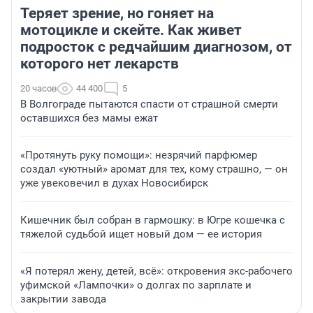
Теряет зрение, но гоняет на
мотоцикле и скейте. Как живет
подросток с редчайшим диагнозом, от
которого нет лекарств
20 часов
44 400
5
В Волгограде пытаются спасти от страшной смерти
оставшихся без мамы ежат
«Протянуть руку помощи»: незрячий парфюмер
создал «уютный» аромат для тех, кому страшно, — он
уже увековечил в духах Новосибирск
Кишечник был собран в гармошку: в Югре кошечка с
тяжелой судьбой ищет новый дом — ее история
«Я потерял жену, детей, всё»: откровения экс-рабочего
уфимской «Лампочки» о долгах по зарплате и
закрытии завода