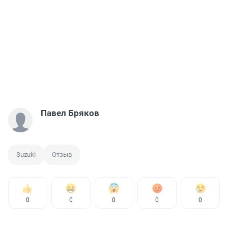
Павел Бряков
Suzuki
Отзыв
0
0
0
0
0