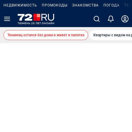
НЕДВИЖИМОСТЬ
ПРОМОКОДЫ
ЗНАКОМСТВА
ПОГОДА
ТЕ
Тюменец остался без дома и живет в палатке
Квартиры с видом на 