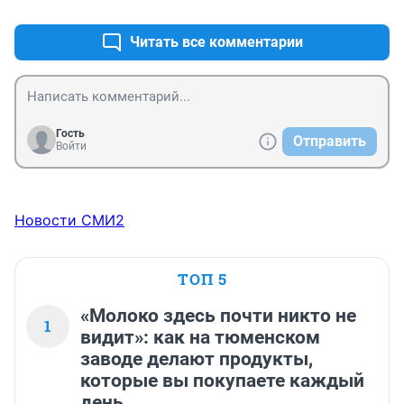
Читать все комментарии
Гость
Отправить
Войти
Новости СМИ2
ТОП 5
«Молоко здесь почти никто не
1
видит»: как на тюменском
заводе делают продукты,
которые вы покупаете каждый
день