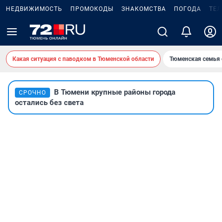
НЕДВИЖИМОСТЬ
ПРОМОКОДЫ
ЗНАКОМСТВА
ПОГОДА
ТЕ
Какая ситуация с паводком в Тюменской области
Тюменская семья 
В Тюмени крупные районы города
СРОЧНО
остались без света