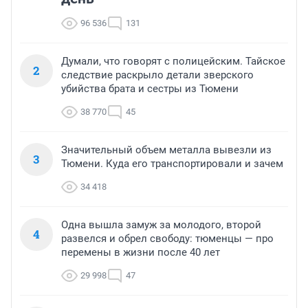
96 536
131
Думали, что говорят с полицейским. Тайское
2
следствие раскрыло детали зверского
убийства брата и сестры из Тюмени
38 770
45
Значительный объем металла вывезли из
3
Тюмени. Куда его транспортировали и зачем
34 418
Одна вышла замуж за молодого, второй
4
развелся и обрел свободу: тюменцы — про
перемены в жизни после 40 лет
29 998
47