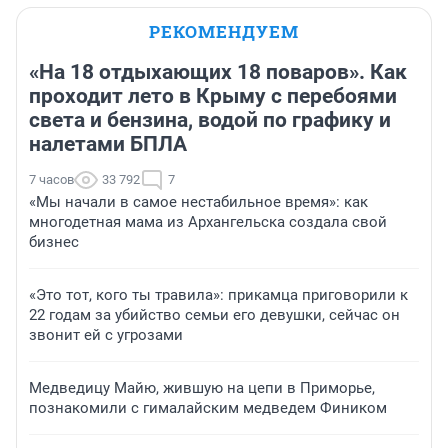
РЕКОМЕНДУЕМ
«На 18 отдыхающих 18 поваров». Как
проходит лето в Крыму с перебоями
света и бензина, водой по графику и
налетами БПЛА
7 часов
33 792
7
«Мы начали в самое нестабильное время»: как
многодетная мама из Архангельска создала свой
бизнес
«Это тот, кого ты травила»: прикамца приговорили к
22 годам за убийство семьи его девушки, сейчас он
звонит ей с угрозами
Медведицу Майю, жившую на цепи в Приморье,
познакомили с гималайским медведем Фиником