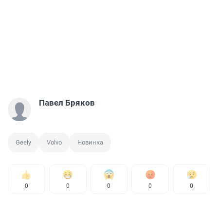
Павел Бряков
Geely
Volvo
Новинка
0
0
0
0
0