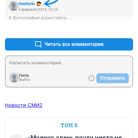
deadlymic
4 февраля 2014, 16:24
А фотография дорестайла...
+1
–0
Читать все комментарии
Гость
Отправить
Войти
Новости СМИ2
ТОП 5
«Молоко здесь почти никто не