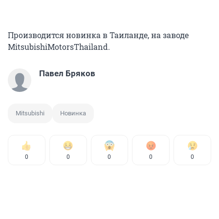
Производится новинка в Таиланде, на заводе
MitsubishiMotorsThailand.
Павел Бряков
Mitsubishi
Новинка
0
0
0
0
0