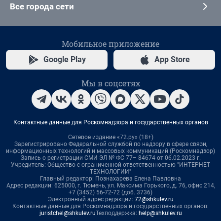
Все города сети
Мобильное приложение
Google Play
App Store
Мы в соцсетях
Контактные данные для Роскомнадзора и государственных органов
Сетевое издание «72.ру» (18+)
Зарегистрировано Федеральной службой по надзору в сфере связи,
информационных технологий и массовых коммуникаций (Роскомнадзор)
Запись о регистрации СМИ ЭЛ № ФС 77– 84674 от 06.02.2023 г.
Учредитель: Общество с ограниченной ответственностью "ИНТЕРНЕТ
ТЕХНОЛОГИИ"
Главный редактор: Познахарева Елена Павловна
Адрес редакции: 625000, г. Тюмень, ул. Максима Горького, д. 76, офис 214,
+7 (3452) 56-72-72 (доб. 3736)
Электронный адрес редакции:
72@shkulev.ru
Контактные данные для Роскомнадзора и государственных органов:
juristchel@shkulev.ru
Техподдержка:
help@shkulev.ru