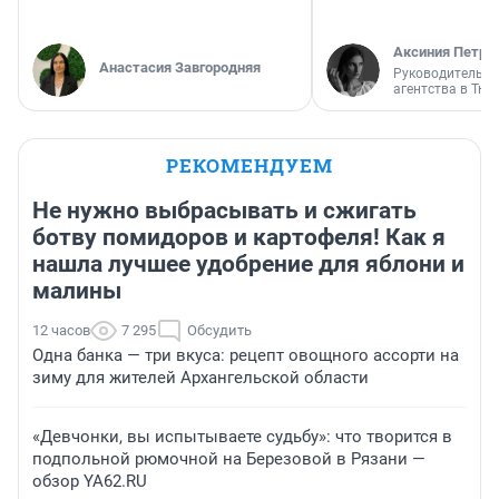
Аксиния Петро
Анастасия Завгородняя
Руководитель м
агентства в Тю
РЕКОМЕНДУЕМ
Не нужно выбрасывать и сжигать
ботву помидоров и картофеля! Как я
нашла лучшее удобрение для яблони и
малины
12 часов
7 295
Обсудить
Одна банка — три вкуса: рецепт овощного ассорти на
зиму для жителей Архангельской области
«Девчонки, вы испытываете судьбу»: что творится в
подпольной рюмочной на Березовой в Рязани —
обзор YA62.RU