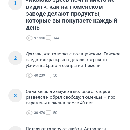
1
видит»: как на тюменском
заводе делают продукты,
которые вы покупаете каждый
день
97 666
144
Думали, что говорят с полицейским. Тайское
2
следствие раскрыло детали зверского
убийства брата и сестры из Тюмени
40 239
50
Одна вышла замуж за молодого, второй
3
развелся и обрел свободу: тюменцы — про
перемены в жизни после 40 лет
30 476
50
Потеряют голову от любви. Астрологи