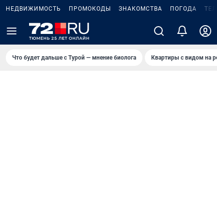
НЕДВИЖИМОСТЬ
ПРОМОКОДЫ
ЗНАКОМСТВА
ПОГОДА
ТЕ
Что будет дальше с Турой — мнение биолога
Квартиры с видом на р