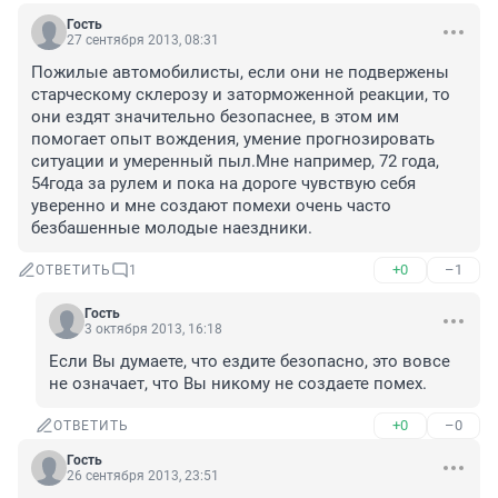
Гость
27 сентября 2013, 08:31
Пожилые автомобилисты, если они не подвержены 
старческому склерозу и заторможенной реакции, то 
они ездят значительно безопаснее, в этом им 
помогает опыт вождения, умение прогнозировать 
ситуации и умеренный пыл.Мне например, 72 года, 
54года за рулем и пока на дороге чувствую себя 
уверенно и мне создают помехи очень часто 
безбашенные молодые наездники.
+0
–1
ОТВЕТИТЬ
1
Гость
3 октября 2013, 16:18
Если Вы думаете, что ездите безопасно, это вовсе 
не означает, что Вы никому не создаете помех.
+0
–0
ОТВЕТИТЬ
Гость
26 сентября 2013, 23:51