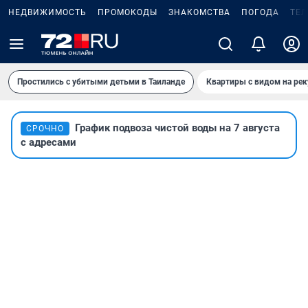
НЕДВИЖИМОСТЬ
ПРОМОКОДЫ
ЗНАКОМСТВА
ПОГОДА
ТЕ
Простились с убитыми детьми в Таиланде
Квартиры с видом на рек
График подвоза чистой воды на 7 августа
СРОЧНО
с адресами