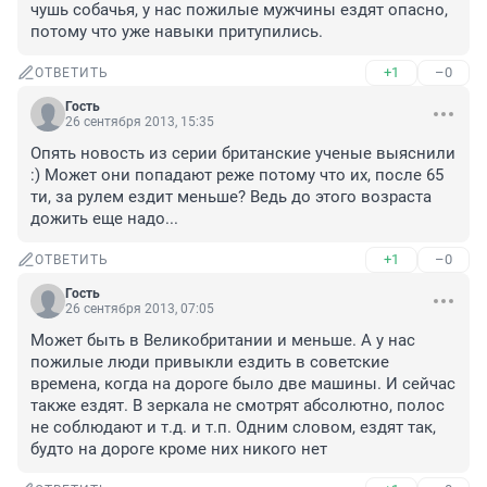
чушь собачья, у нас пожилые мужчины ездят опасно, 
потому что уже навыки притупились.
+1
–0
ОТВЕТИТЬ
Гость
26 сентября 2013, 15:35
Опять новость из серии британские ученые выяснили 
:) Может они попадают реже потому что их, после 65 
ти, за рулем ездит меньше? Ведь до этого возраста 
дожить еще надо...
+1
–0
ОТВЕТИТЬ
Гость
26 сентября 2013, 07:05
Может быть в Великобритании и меньше. А у нас 
пожилые люди привыкли ездить в советские 
времена, когда на дороге было две машины. И сейчас 
также ездят. В зеркала не смотрят абсолютно, полос 
не соблюдают и т.д. и т.п. Одним словом, ездят так, 
будто на дороге кроме них никого нет