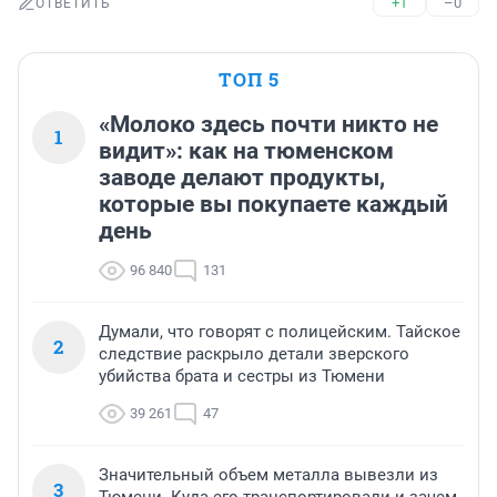
+1
–0
ОТВЕТИТЬ
ТОП 5
«Молоко здесь почти никто не
1
видит»: как на тюменском
заводе делают продукты,
которые вы покупаете каждый
день
96 840
131
Думали, что говорят с полицейским. Тайское
2
следствие раскрыло детали зверского
убийства брата и сестры из Тюмени
39 261
47
Значительный объем металла вывезли из
3