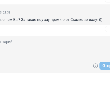
3, 21:38
, о чем Вы? За такое ноу-хау премию от Сколково дадут)))
Отп