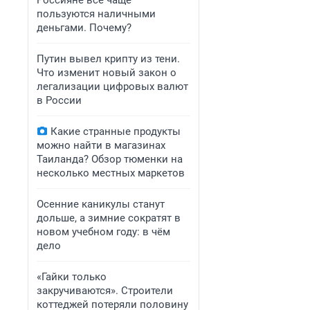
Россияне всё чаще
пользуются наличными
деньгами. Почему?
Путин вывел крипту из тени.
Что изменит новый закон о
легализации цифровых валют
в России
Какие странные продукты
можно найти в магазинах
Таиланда? Обзор тюменки на
несколько местных маркетов
Осенние каникулы станут
дольше, а зимние сократят в
новом учебном году: в чём
дело
«Гайки только
закручиваются». Строители
коттеджей потеряли половину