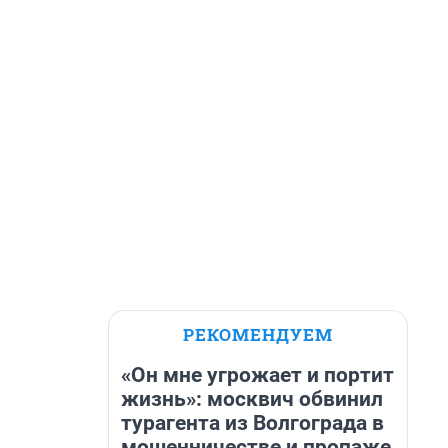
РЕКОМЕНДУЕМ
«Он мне угрожает и портит
жизнь»: москвич обвинил
турагента из Волгограда в
мошенничестве и пропаже