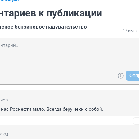
БЛИКАЦИИ
нтариев к публикации
тское бензиновое надувательство
17 июня 
Отп
14:53
 нас Роснефти мало. Всегда беру чеки с собой.
21:24