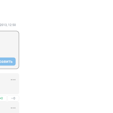
2013, 12:50
равить
+0
–0