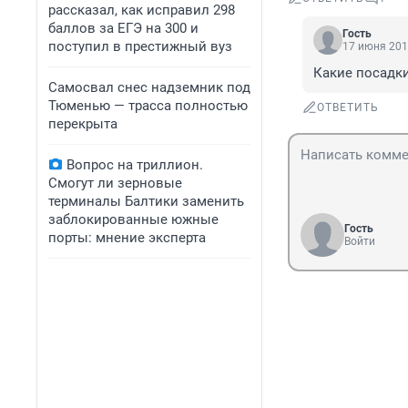
рассказал, как исправил 298
баллов за ЕГЭ на 300 и
Гость
поступил в престижный вуз
17 июня 201
Какие посадки
Самосвал снес надземник под
Тюменью — трасса полностью
ОТВЕТИТЬ
перекрыта
Вопрос на триллион.
Смогут ли зерновые
терминалы Балтики заменить
заблокированные южные
Гость
порты: мнение эксперта
Войти