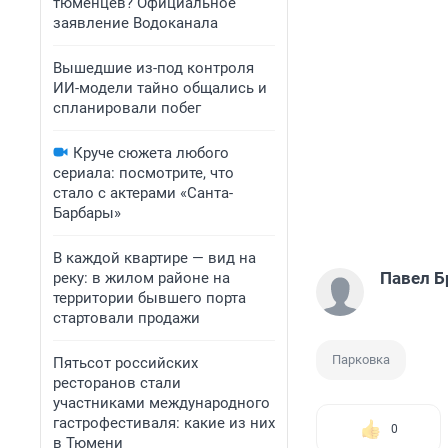
тюменцев? Официальное
заявление Водоканала
Вышедшие из-под контроля
ИИ-модели тайно общались и
спланировали побег
Круче сюжета любого
сериала: посмотрите, что
стало с актерами «Санта-
Барбары»
В каждой квартире — вид на
Павел Б
реку: в жилом районе на
территории бывшего порта
стартовали продажи
Парковка
Пятьсот российских
ресторанов стали
участниками международного
гастрофестиваля: какие из них
0
в Тюмени