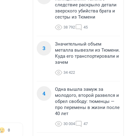
следствие раскрыло детали
зверского убийства брата и
сестры из Тюмени
38 792
45
Значительный объем
3
металла вывезли из Тюмени.
Куда его транспортировали и
зачем
34 422
Одна вышла замуж за
4
молодого, второй развелся и
обрел свободу: тюменцы —
про перемены в жизни после
40 лет
30 004
47
0