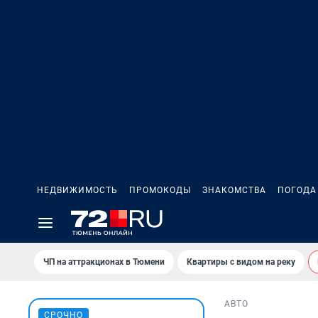
НЕДВИЖИМОСТЬ
ПРОМОКОДЫ
ЗНАКОМСТВА
ПОГОДА
ЧП на аттракционах в Тюмени
Квартиры с видом на реку
АВТО
СРОЧНО