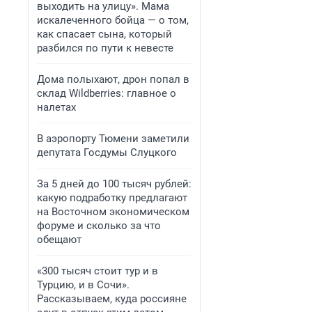
выходить на улицу». Мама
искалеченного бойца — о том,
как спасает сына, который
разбился по пути к невесте
Дома полыхают, дрон попал в
склад Wildberries: главное о
налетах
В аэропорту Тюмени заметили
депутата Госдумы Слуцкого
За 5 дней до 100 тысяч рублей:
какую подработку предлагают
на Восточном экономическом
форуме и сколько за что
обещают
«300 тысяч стоит тур и в
Турцию, и в Сочи».
Рассказываем, куда россияне