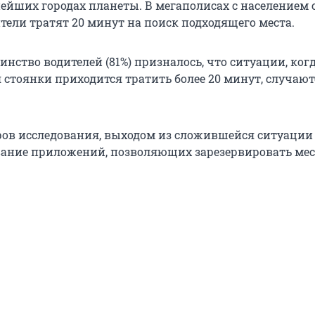
нейших городах планеты. В мегаполисах с населением 
тели тратят 20 минут на поиск подходящего места.
нство водителей (81%) призналось, что ситуации, ког
 стоянки приходится тратить более 20 минут, случают
ров исследования, выходом из сложившейся ситуации
вание приложений, позволяющих зарезервировать мес