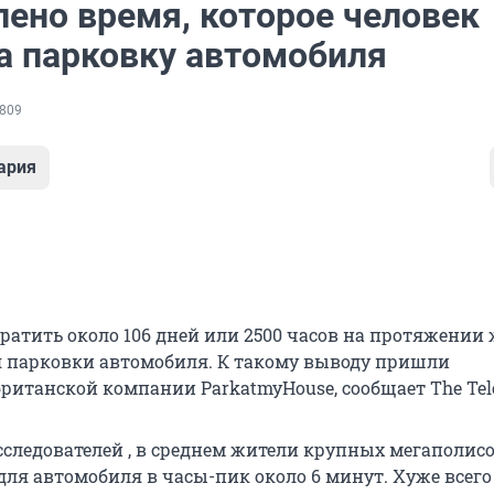
лено время, которое человек
на парковку автомобиля
809
ария
ратить около 106 дней или 2500 часов на протяжении
я парковки автомобиля. К такому выводу пришли
британской компании ParkatmyHouse, сообщает The Tel
сследователей , в среднем жители крупных мегаполисо
для автомобиля в часы-пик около 6 минут. Хуже всего