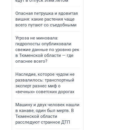
едут в отпуск этим летом
Опасная петрушка и ядовитая
вишня: какие растения чаще
всего путают со съедобными
Угроза не миновала:
гидропосты опубликовали
свежие данные по уровню рек
в Тюменской области — где
опаснее всего?
Наследие, которое чудом не
развалилось: транспортный
эксперт разнес миф о
«вечных» советских дорогах
Машину и двух человек нашли
в канаве, один был мертв. В
Тюменской области
расследуют странное ДТП