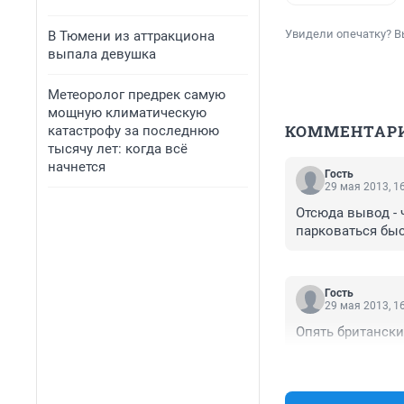
Увидели опечатку? В
В Тюмени из аттракциона
выпала девушка
Метеоролог предрек самую
мощную климатическую
КОММЕНТАР
катастрофу за последнюю
тысячу лет: когда всё
начнется
Гость
29 мая 2013, 1
Отсюда вывод - 
парковаться быс
Гость
29 мая 2013, 1
Опять британски