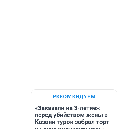
РЕКОМЕНДУЕМ
«Заказали на 3-летие»:
перед убийством жены в
Казани турок забрал торт
на день рождения сына