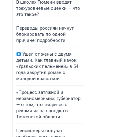
В школах Тюмени вводят
трехуровневые оценки — что
это такое?
Переводы россиян начнут
блокировать по одной
причине: подробности
Ушел от жены с двумя
детьми. Как главный качок
«Уральских пельменей» в 54
года закрутил роман с
молодой красоткой
«Процесс затяжной и
неравномерный»: губернатор
— о том, что творится с
реками из-за паводка в
Тюменской области
Пенсионеры получат
прибавку: кому придут