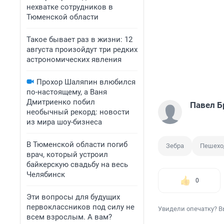
нехватке сотрудников в
Тюменской области
Такое бывает раз в жизни: 12
августа произойдут три редких
астрономических явления
Прохор Шаляпин влюбился
по-настоящему, а Ваня
Дмитриенко побил
Павел Б
необычный рекорд: новости
из мира шоу-бизнеса
В Тюменской области погиб
Зебра
Пешехо
врач, который устроил
байкерскую свадьбу на весь
Челябинск
0
Эти вопросы для будущих
первоклассников под силу не
Увидели опечатку? В
всем взрослым. А вам?