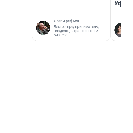
Уфа
Олег Арефьев
Блогер, предприниматель,
владелец в транспортном
бизнесе