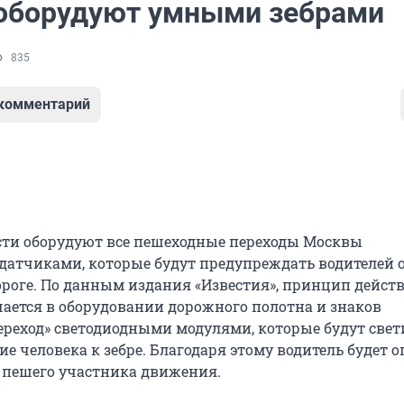
оборудуют умными зебрами
835
 комментарий
ти оборудуют все пешеходные переходы Москвы
атчиками, которые будут предупреждать водителей 
ороге. По данным издания «Известия», принцип дейст
ается в оборудовании дорожного полотна и знаков
реход» светодиодными модулями, которые будут свет
е человека к зебре. Благодаря этому водитель будет 
пешего участника движения.