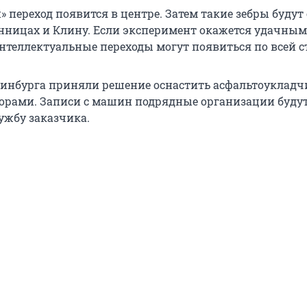
 переход появится в центре. Затем такие зебры будут
онницах и Клину. Если эксперимент окажется удачным,
нтеллектуальные переходы могут появиться по всей с
ринбурга приняли решение оснастить асфальтоуклад
орами. Записи с машин подрядные организации буду
ужбу заказчика.