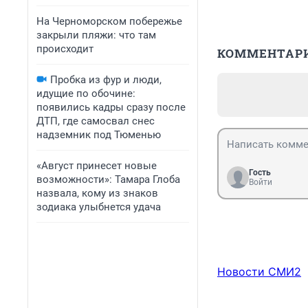
На Черноморском побережье
закрыли пляжи: что там
происходит
КОММЕНТАР
Пробка из фур и люди,
идущие по обочине:
появились кадры сразу после
ДТП, где самосвал снес
надземник под Тюменью
«Август принесет новые
Гость
возможности»: Тамара Глоба
Войти
назвала, кому из знаков
зодиака улыбнется удача
Новости СМИ2