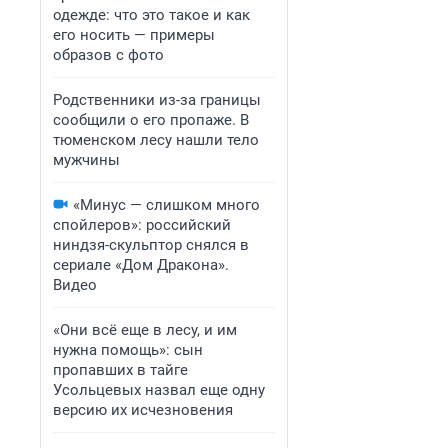
одежде: что это такое и как
его носить — примеры
образов с фото
Родственники из-за границы
сообщили о его пропаже. В
тюменском лесу нашли тело
мужчины
«Минус — слишком много
спойлеров»: российский
ниндзя-скульптор снялся в
сериале «Дом Дракона».
Видео
«Они всё еще в лесу, и им
нужна помощь»: сын
пропавших в тайге
Усольцевых назвал еще одну
версию их исчезновения