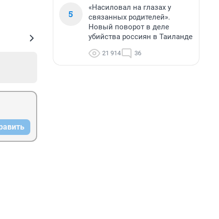
«Насиловал на глазах у
5
связанных родителей».
Новый поворот в деле
убийства россиян в Таиланде
21 914
36
равить