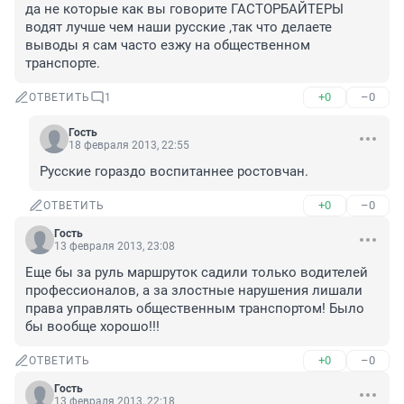
да не которые как вы говорите ГАСТОРБАЙТЕРЫ 
водят лучше чем наши русские ,так что делаете 
выводы я сам часто езжу на общественном 
транспорте.
+0
–0
ОТВЕТИТЬ
1
Гость
18 февраля 2013, 22:55
Русские гораздо воспитаннее ростовчан.
+0
–0
ОТВЕТИТЬ
Гость
13 февраля 2013, 23:08
Еще бы за руль маршруток садили только водителей 
профессионалов, а за злостные нарушения лишали 
права управлять общественным транспортом! Было 
бы вообще хорошо!!!
+0
–0
ОТВЕТИТЬ
Гость
13 февраля 2013, 22:18