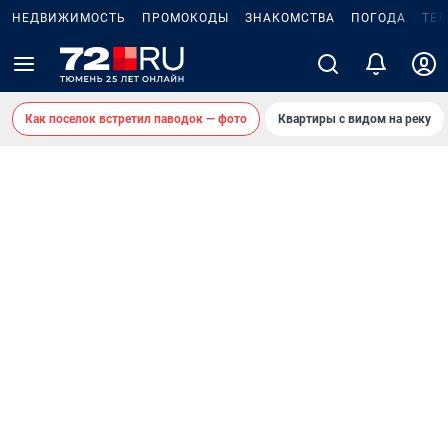
НЕДВИЖИМОСТЬ
ПРОМОКОДЫ
ЗНАКОМСТВА
ПОГОДА
ТЕ
Как поселок встретил паводок — фото
Квартиры с видом на реку