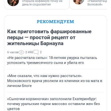
Открыла кофейную точку на
«Реабилитация 
деньги соцразвития
Волковой»
РЕКОМЕНДУЕМ
Как приготовить фаршированные
перцы — простой рецепт от
жительницы Барнаула
6 часов
2 498
2
«Не рассчитала силы»: 18-летняя ужурка пыталась
успокоить трехмесячного сына и убила его
«Мне сказали, что нам нужно расстаться».
Московского врача уволили из клиники из-за мата в
личном блоге
«Сыночки-корзиночки» заполонили Екатеринбург:
почему уральские парни массово оставили жен без
цветов