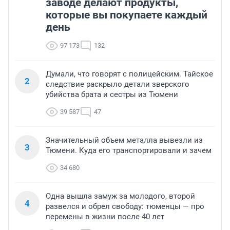
заводе делают продукты,
которые вы покупаете каждый
день
97 173
132
Думали, что говорят с полицейским. Тайское
2
следствие раскрыло детали зверского
убийства брата и сестры из Тюмени
39 587
47
Значительный объем металла вывезли из
3
Тюмени. Куда его транспортировали и зачем
34 680
Одна вышла замуж за молодого, второй
4
развелся и обрел свободу: тюменцы — про
перемены в жизни после 40 лет