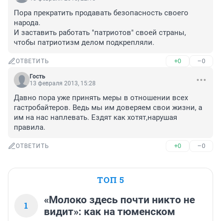
Пора прекратить продавать безопасность своего 
народа.

И заставить работать "патриотов" своей страны, 
чтобы патриотизм делом подкрепляли.
+0
–0
ОТВЕТИТЬ
Гость
13 февраля 2013, 15:28
Давно пора уже принять меры в отношении всех 
гастробайтеров. Ведь мы им доверяем свои жизни, а 
им на нас наплевать. Ездят как хотят,нарушая 
правила.
+0
–0
ОТВЕТИТЬ
ТОП 5
«Молоко здесь почти никто не
1
видит»: как на тюменском