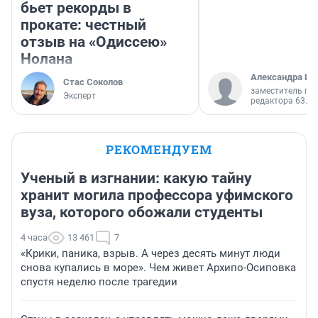
бьет рекорды в
прокате: честный
отзыв на «Одиссею»
Нолана
Александра Ис
Стас Соколов
заместитель гл
Эксперт
редактора 63.RU
РЕКОМЕНДУЕМ
Ученый в изгнании: какую тайну
хранит могила профессора уфимского
вуза, которого обожали студенты
4 часа
13 461
7
«Крики, паника, взрыв. А через десять минут люди
снова купались в море». Чем живет Архипо-Осиповка
спустя неделю после трагедии