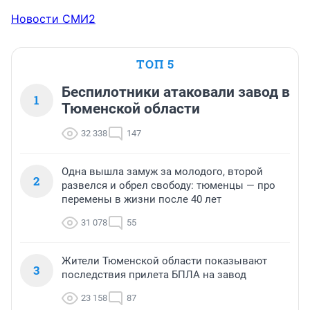
Новости СМИ2
ТОП 5
Беспилотники атаковали завод в
1
Тюменской области
32 338
147
Одна вышла замуж за молодого, второй
2
развелся и обрел свободу: тюменцы — про
перемены в жизни после 40 лет
31 078
55
Жители Тюменской области показывают
3
последствия прилета БПЛА на завод
23 158
87