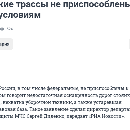
кие трассы не приспособлены
условиям
524
ария
России, в том числе федеральные, не приспособлены 
том говорит недостаточная оснащенность дорог стоян
, нехватка уборочной техники, а также устаревшая
вовая база. Такое заявление сделал директор департ
щиты МЧС Сергей Диденко, передает «РИА Новости».