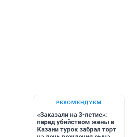
РЕКОМЕНДУЕМ
«Заказали на 3-летие»:
перед убийством жены в
Казани турок забрал торт
на день рождения сына