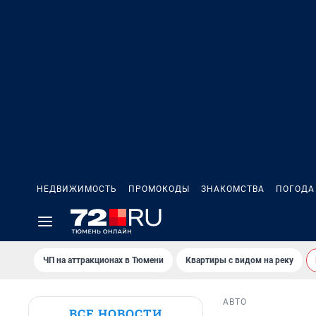
НЕДВИЖИМОСТЬ
ПРОМОКОДЫ
ЗНАКОМСТВА
ПОГОДА
ЧП на аттракционах в Тюмени
Квартиры с видом на реку
АВТО
ВСЕ НОВОСТИ