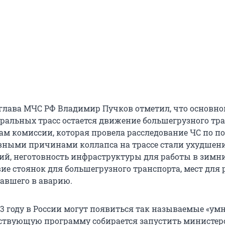
 глава МЧС РФ Владимир Пучков отметил, что основно
ральных трасс остается движение большегрузного тра
ам комиссии, которая провела расследование ЧС по 
вными причинами коллапса на трассе стали ухудшен
ий, неготовность инфраструктуры для работы в зимн
вие стоянок для большегрузного транспорта, мест для 
павшего в аварию.
13 году в России могут появиться так называемые «ум
тствующую программу собирается запустить министер