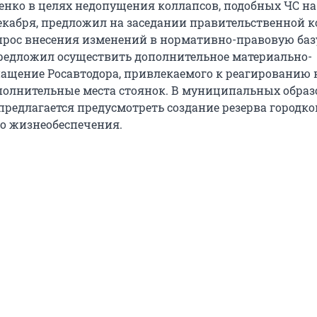
денко в целях недопущения коллапсов, подобных ЧС на
декабря, предложил на заседании правительственной 
прос внесения изменений в нормативно-правовую баз
редложил осуществить дополнительное материально-
нащение Росавтодора, привлекаемого к реагированию н
полнительные места стоянок. В муниципальных обра
предлагается предусмотреть создание резерва городко
о жизнеобеспечения.