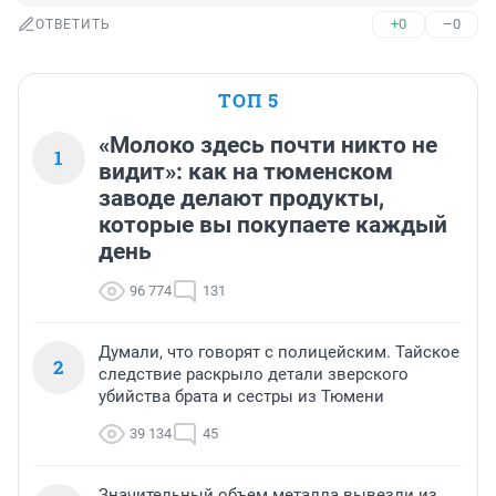
+0
–0
ОТВЕТИТЬ
ТОП 5
«Молоко здесь почти никто не
1
видит»: как на тюменском
заводе делают продукты,
которые вы покупаете каждый
день
96 774
131
Думали, что говорят с полицейским. Тайское
2
следствие раскрыло детали зверского
убийства брата и сестры из Тюмени
39 134
45
Значительный объем металла вывезли из