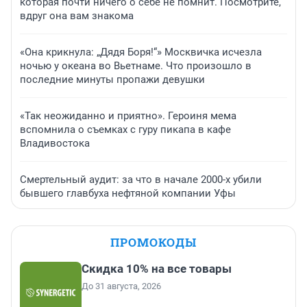
которая почти ничего о себе не помнит. Посмотрите,
вдруг она вам знакома
«Она крикнула: „Дядя Боря!“» Москвичка исчезла
ночью у океана во Вьетнаме. Что произошло в
последние минуты пропажи девушки
«Так неожиданно и приятно». Героиня мема
вспомнила о съемках с гуру пикапа в кафе
Владивостока
Смертельный аудит: за что в начале 2000-х убили
бывшего главбуха нефтяной компании Уфы
ПРОМОКОДЫ
Скидка 10% на все товары
До 31 августа, 2026