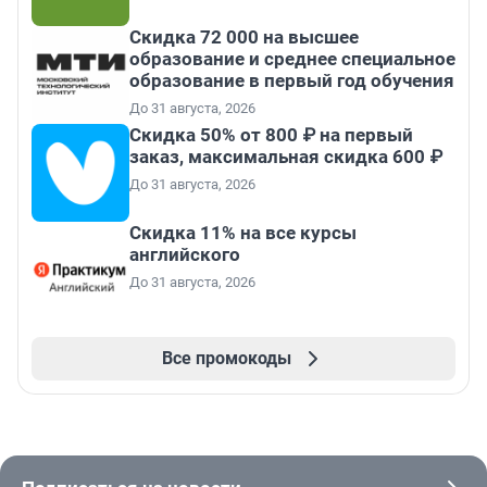
Скидка 72 000 на высшее
образование и среднее специальное
образование в первый год обучения
До 31 августа, 2026
Скидка 50% от 800 ₽ на первый
заказ, максимальная скидка 600 ₽
До 31 августа, 2026
Скидка 11% на все курсы
английского
До 31 августа, 2026
Все промокоды