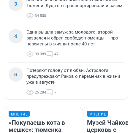
3
Тюмени. Куда его транспортировали и зачем
34 500
Одна вышла замуж за молодого, второй
4
развелся и обрел свободу: тюменцы — про
перемены в жизни после 40 лет
30 089
47
Потеряют голову от любви. Астрологи
5
предупреждают Раков о переменах в жизни
уже в августе
26 284
7
МНЕНИЕ
МНЕНИЕ
«Покупаешь кота в
Музей Чайковс
мешке»: тюменка
церковь с