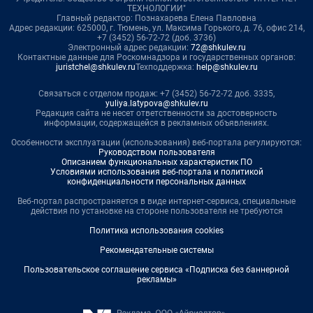
ТЕХНОЛОГИИ"
Главный редактор: Познахарева Елена Павловна
Адрес редакции: 625000, г. Тюмень, ул. Максима Горького, д. 76, офис 214,
+7 (3452) 56-72-72 (доб. 3736)
Электронный адрес редакции:
72@shkulev.ru
Контактные данные для Роскомнадзора и государственных органов:
juristchel@shkulev.ru
Техподдержка:
help@shkulev.ru
Связаться с отделом продаж: +7 (3452) 56-72-72 доб. 3335,
yuliya.latypova@shkulev.ru
Редакция сайта не несет ответственности за достоверность
информации, содержащейся в рекламных объявлениях.
Особенности эксплуатации (использования) веб-портала регулируются:
Руководством пользователя
Описанием функциональных характеристик ПО
Условиями использования веб-портала и политикой
конфиденциальности персональных данных
Веб-портал распространяется в виде интернет-сервиса, специальные
действия по установке на стороне пользователя не требуются
Политика использования cookies
Рекомендательные системы
Пользовательское соглашение сервиса «Подписка без баннерной
рекламы»