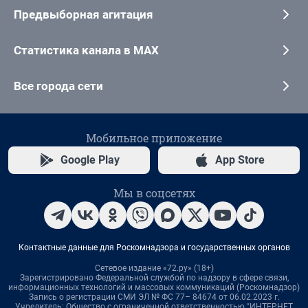
Предвыборная агитация
Статистика канала в MAX
Все города сети
Мобильное приложение
Google Play
App Store
Мы в соцсетях
Контактные данные для Роскомнадзора и государственных органов
Сетевое издание «72.ру» (18+)
Зарегистрировано Федеральной службой по надзору в сфере связи,
информационных технологий и массовых коммуникаций (Роскомнадзор)
Запись о регистрации СМИ ЭЛ № ФС 77– 84674 от 06.02.2023 г.
Учредитель: Общество с ограниченной ответственностью "ИНТЕРНЕТ