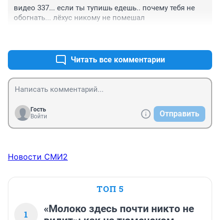
видео 337... если ты тупишь едешь.. почему тебя не 
обогнать... лёхус никому не помешал
+1
–0
Читать все комментарии
Гость
Отправить
Войти
Новости СМИ2
ТОП 5
«Молоко здесь почти никто не
1