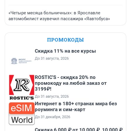
«Четыре месяца больничных»: в Ярославле
автомобилист изувечил пассажира «Яавтобуса»
ПРОМОКОДЫ
Скидка 11% на все курсы
До 31 августа, 2026
ROSTIC'S - скидка 20% по
промокоду на любой заказ от
3199₽!
До 31 августа, 2026
Интернет в 180+ странах мира без
роуминга и сим-карт
До 31 декабря, 2026
Скидка 6 000 ₽ от 10 000 ₽, 10 000 ₽