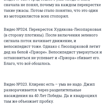
сначала не понял, почему на каждом перекрестке
такие ужасы. Потом стало понятно, что это один
из мотоциклистов всех стопорил.
Видео №324. Перекресток Худякова-Лесопарковая
(в сторону плотины). После включения зеленого
сигнала поток начинает движение, и
велосипедист тоже. Однако с Лесопарковой летит
дед на белой «Приоре». Велосипедист увернуться и
остановиться не успевает и «Приора» сбивает его.
Благо, что всё обошлось.
Видео №323. Клиренс есть – ума не надо. Джип
разворачивается через разделительные
насаждения на 40 Лет Победы. Да и квадроцикл
там же объезжает пробку.