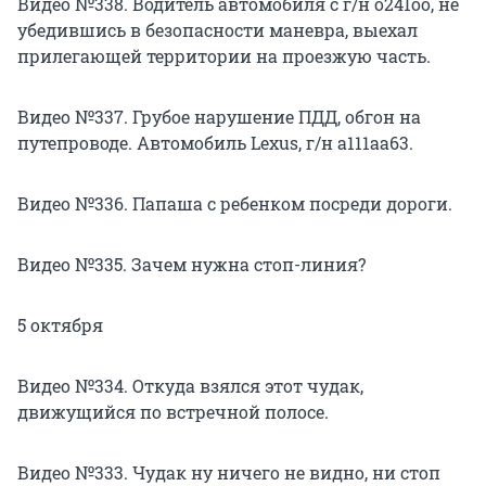
Видео №338. Водитель автомобиля с г/н о241оо, не
убедившись в безопасности маневра, выехал
прилегающей территории на проезжую часть.
Видео №337. Грубое нарушение ПДД, обгон на
путепроводе. Автомобиль Lexus, г/н а111аа63.
Видео №336. Папаша с ребенком посреди дороги.
Видео №335. Зачем нужна стоп-линия?
5 октября
Видео №334. Откуда взялся этот чудак,
движущийся по встречной полосе.
Видео №333. Чудак ну ничего не видно, ни стоп