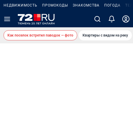
НЕДВИЖИМОСТЬ
ПРОМОКОДЫ
ЗНАКОМСТВА
ПОГОДА
ТЕ
Как поселок встретил паводок — фото
Квартиры с видом на реку