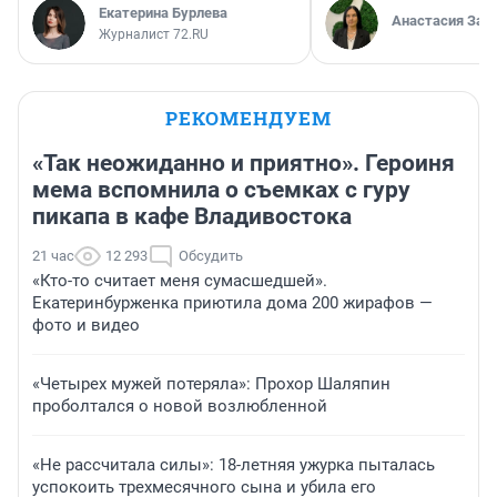
Екатерина Бурлева
Анастасия Зав
Журналист 72.RU
РЕКОМЕНДУЕМ
«Так неожиданно и приятно». Героиня
мема вспомнила о съемках с гуру
пикапа в кафе Владивостока
21 час
12 293
Обсудить
«Кто-то считает меня сумасшедшей».
Екатеринбурженка приютила дома 200 жирафов —
фото и видео
«Четырех мужей потеряла»: Прохор Шаляпин
проболтался о новой возлюбленной
«Не рассчитала силы»: 18-летняя ужурка пыталась
успокоить трехмесячного сына и убила его