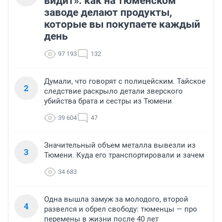
видит»: как на тюменском
заводе делают продукты,
которые вы покупаете каждый
день
97 193
132
Думали, что говорят с полицейским. Тайское
2
следствие раскрыло детали зверского
убийства брата и сестры из Тюмени
39 604
47
Значительный объем металла вывезли из
3
Тюмени. Куда его транспортировали и зачем
34 683
Одна вышла замуж за молодого, второй
4
развелся и обрел свободу: тюменцы — про
перемены в жизни после 40 лет