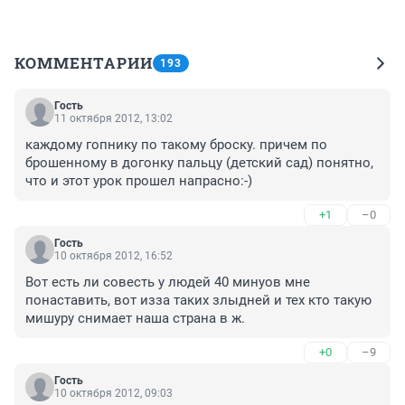
КОММЕНТАРИИ
193
Гость
11 октября 2012, 13:02
каждому гопнику по такому броску. причем по 
брошенному в догонку пальцу (детский сад) понятно, 
что и этот урок прошел напрасно:-)
+1
–0
Гость
10 октября 2012, 16:52
Вот есть ли совесть у людей 40 минуов мне 
понаставить, вот изза таких злыдней и тех кто такую 
мишуру снимает наша страна в ж.
+0
–9
Гость
10 октября 2012, 09:03