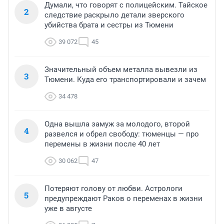
Думали, что говорят с полицейским. Тайское
2
следствие раскрыло детали зверского
убийства брата и сестры из Тюмени
39 072
45
Значительный объем металла вывезли из
3
Тюмени. Куда его транспортировали и зачем
34 478
Одна вышла замуж за молодого, второй
4
развелся и обрел свободу: тюменцы — про
перемены в жизни после 40 лет
30 062
47
Потеряют голову от любви. Астрологи
5
предупреждают Раков о переменах в жизни
уже в августе