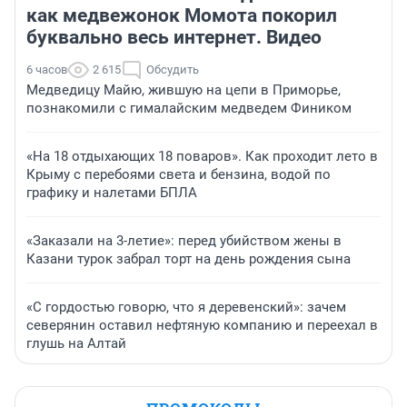
как медвежонок Момота покорил
буквально весь интернет. Видео
6 часов
2 615
Обсудить
Медведицу Майю, жившую на цепи в Приморье,
познакомили с гималайским медведем Фиником
«На 18 отдыхающих 18 поваров». Как проходит лето в
Крыму с перебоями света и бензина, водой по
графику и налетами БПЛА
«Заказали на 3-летие»: перед убийством жены в
Казани турок забрал торт на день рождения сына
«С гордостью говорю, что я деревенский»: зачем
северянин оставил нефтяную компанию и переехал в
глушь на Алтай