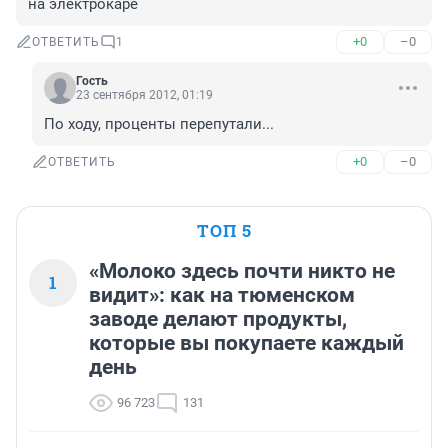
на электрокаре
+0
–0
ОТВЕТИТЬ
1
Гость
23 сентября 2012, 01:19
По ходу, проценты перепутали...
+0
–0
ОТВЕТИТЬ
ТОП 5
«Молоко здесь почти никто не
1
видит»: как на тюменском
заводе делают продукты,
которые вы покупаете каждый
день
96 723
131