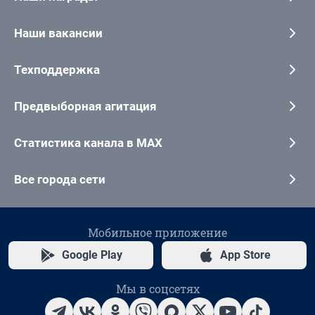
Наши вакансии
Техподдержка
Предвыборная агитация
Статистика канала в MAX
Все города сети
Мобильное приложение
Google Play
App Store
Мы в соцсетях