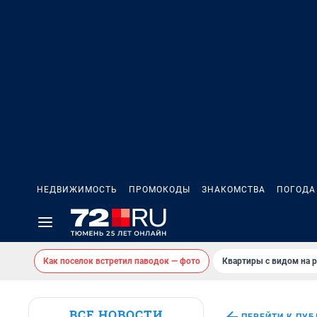
НЕДВИЖИМОСТЬ
ПРОМОКОДЫ
ЗНАКОМСТВА
ПОГОДА
Как поселок встретил паводок — фото
Квартиры с видом на р
ВСЕ НОВОСТИ