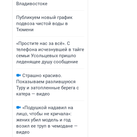
Владивостоке
Публикуем новый график
подвоза чистой воды в
Тюмени
«Простите нас за всё». С
телефона исчезнувшей в тайге
семьи Усольцевых пришло
леденящее душу сообщение
Страшно красиво.
Показываем разлившуюся
Туру и затопленные берега с
катера — видео
«Подушкой надавил на
лицо, чтобы не кричала»:
жених убил модель и год
возил ее труп в чемодане —
видео