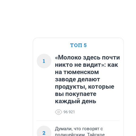
ТОП 5
«Молоко здесь почти
1
никто не видит»: как
на тюменском
заводе делают
продукты, которые
вы покупаете
каждый день
96 921
Думали, что говорят с
2
полицейским. Тайское