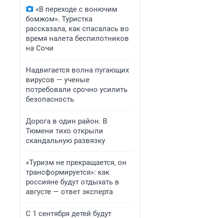
«В переходе с вонючим
бомжом». Туристка
рассказала, как спасалась во
время налета беспилотников
на Сочи
Надвигается волна пугающих
вирусов — ученые
потребовали срочно усилить
безопасность
Дорога в один район. В
Тюмени тихо открыли
скандальную развязку
«Туризм не прекращается, он
трансформируется»: как
россияне будут отдыхать в
августе — ответ эксперта
С 1 сентября детей будут