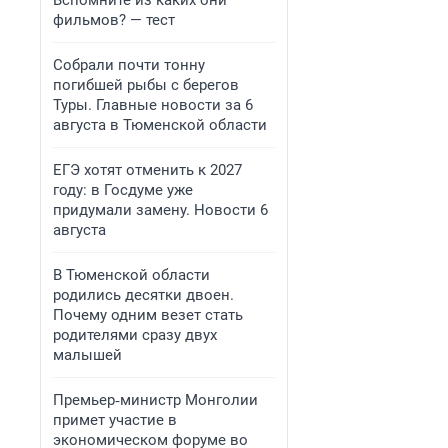
Вспомните из каких они
фильмов? — тест
Собрали почти тонну
погибшей рыбы с берегов
Туры. Главные новости за 6
августа в Тюменской области
ЕГЭ хотят отменить к 2027
году: в Госдуме уже
придумали замену. Новости 6
августа
В Тюменской области
родились десятки двоен.
Почему одним везет стать
родителями сразу двух
малышей
Премьер‑министр Монголии
примет участие в
экономическом форуме во