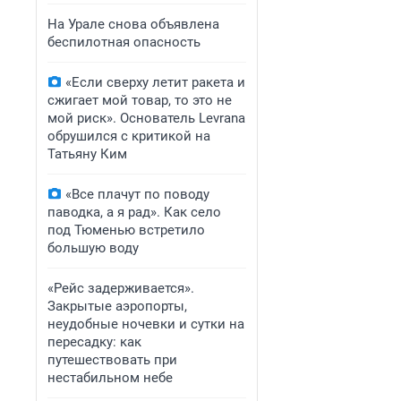
На Урале снова объявлена
беспилотная опасность
«Если сверху летит ракета и
сжигает мой товар, то это не
мой риск». Основатель Levrana
обрушился с критикой на
Татьяну Ким
«Все плачут по поводу
паводка, а я рад». Как село
под Тюменью встретило
большую воду
«Рейс задерживается».
Закрытые аэропорты,
неудобные ночевки и сутки на
пересадку: как
путешествовать при
нестабильном небе