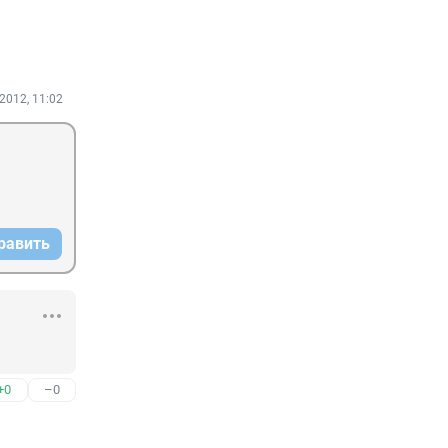
2012, 11:02
равить
+0
–0