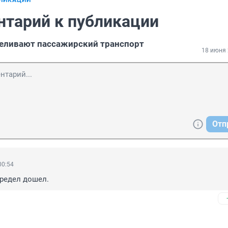
БЛИКАЦИИ
нтарий к публикации
реливают пассажирский транспорт
18 июня 
Отп
00:54
предел дошел.