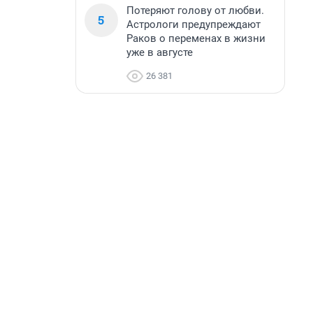
Потеряют голову от любви.
5
Астрологи предупреждают
Раков о переменах в жизни
уже в августе
26 381