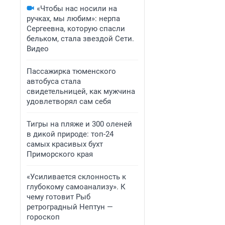
«Чтобы нас носили на
ручках, мы любим»: нерпа
Сергеевна, которую спасли
бельком, стала звездой Сети.
Видео
Пассажирка тюменского
автобуса стала
свидетельницей, как мужчина
удовлетворял сам себя
Тигры на пляже и 300 оленей
в дикой природе: топ-24
самых красивых бухт
Приморского края
«Усиливается склонность к
глубокому самоанализу». К
чему готовит Рыб
ретроградный Нептун —
гороскоп