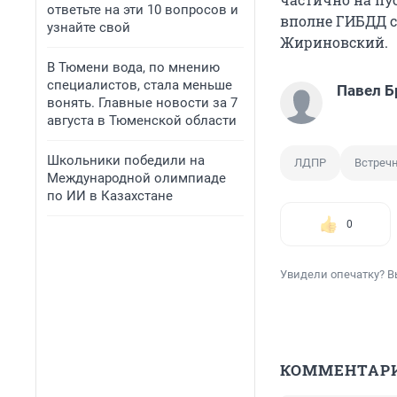
ответьте на эти 10 вопросов и
вполне ГИБДД со
узнайте свой
Жириновский.
В Тюмени вода, по мнению
специалистов, стала меньше
Павел Б
вонять. Главные новости за 7
августа в Тюменской области
Школьники победили на
ЛДПР
Встреч
Международной олимпиаде
по ИИ в Казахстане
0
Увидели опечатку? В
КОММЕНТАР