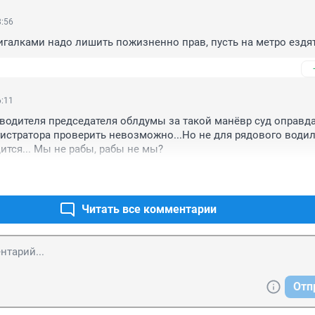
8:56
игалками надо лишить пожизненно прав, пусть на метро ездят
6:11
 водителя председателя облдумы за такой манёвр суд оправдал
истратора проверить невозможно...Но не для рядового водилы
ится... Мы не рабы, рабы не мы?
Читать все комментарии
Отп