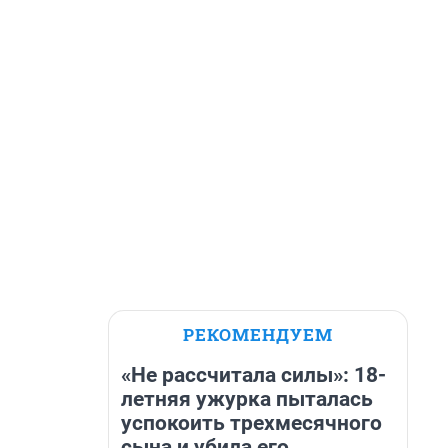
РЕКОМЕНДУЕМ
«Не рассчитала силы»: 18-
летняя ужурка пыталась
успокоить трехмесячного
сына и убила его