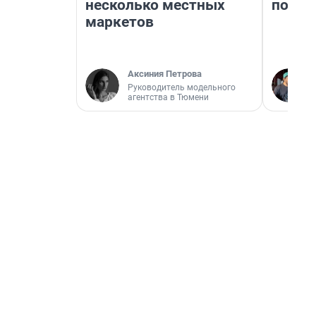
несколько местных
почем
маркетов
Аксиния Петрова
Руководитель модельного
агентства в Тюмени