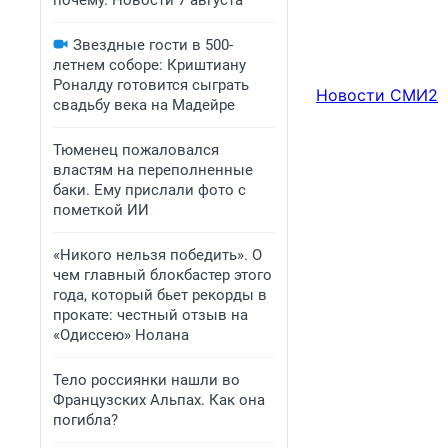
почему. Новости 7 августа
Звездные гости в 500-
летнем соборе: Криштиану
Роналду готовится сыграть
Новости СМИ2
свадьбу века на Мадейре
Тюменец пожаловался
властям на переполненные
баки. Ему прислали фото с
пометкой ИИ
«Никого нельзя победить». О
чем главный блокбастер этого
года, который бьет рекорды в
прокате: честный отзыв на
«Одиссею» Нолана
Тело россиянки нашли во
Французских Альпах. Как она
погибла?