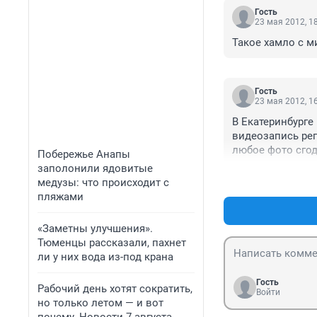
Гость
23 мая 2012, 1
Такое хамло с м
Гость
23 мая 2012, 1
В Екатеринбурге
видеозапись рег
любое фото сгод
Побережье Анапы
заполонили ядовитые
медузы: что происходит с
пляжами
«Заметны улучшения».
Тюменцы рассказали, пахнет
ли у них вода из-под крана
Гость
Рабочий день хотят сократить,
Войти
но только летом — и вот