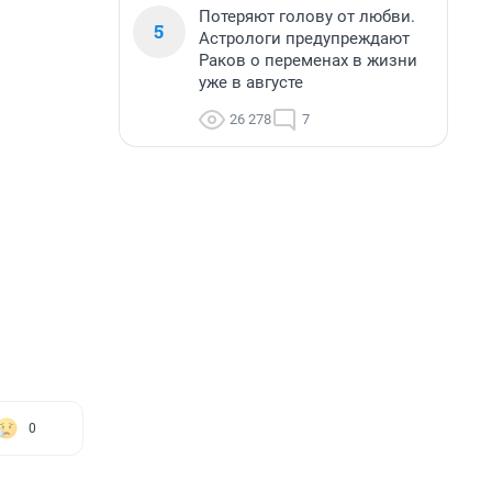
Потеряют голову от любви.
5
Астрологи предупреждают
Раков о переменах в жизни
уже в августе
26 278
7
0