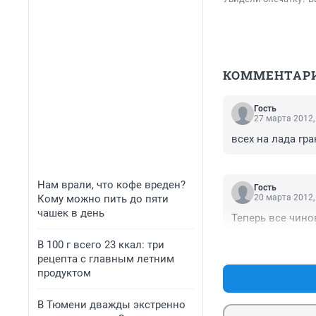
КОММЕНТАР
Гость
27 марта 2012,
всех на лада гра
Нам врали, что кофе вреден?
Гость
Кому можно пить до пяти
20 марта 2012,
чашек в день
Теперь все чино
В 100 г всего 23 ккал: три
рецепта с главным летним
продуктом
В Тюмени дважды экстренно