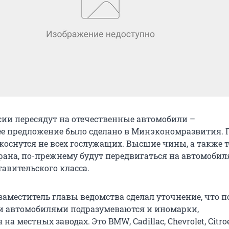
ии пересядут на отечественные автомобили –
е предложение было сделано в Минэкономразвития. 
коснутся не всех гослужащих. Высшие чины, а также т
рана, по-прежнему будут передвигаться на автомобил
тавительского класса.
заместитель главы ведомства сделал уточнение, что п
и автомобилями подразумеваются и иномарки,
 местных заводах. Это BMW, Cadillac, Chevrolet, Citroen