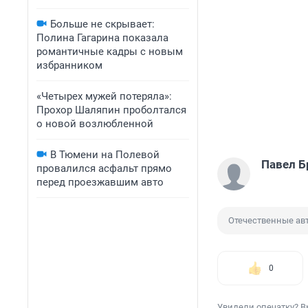
Больше не скрывает:
Полина Гагарина показала
романтичные кадры с новым
избранником
«Четырех мужей потеряла»:
Прохор Шаляпин проболтался
о новой возлюбленной
В Тюмени на Полевой
Павел Б
провалился асфальт прямо
перед проезжавшим авто
Отечественные ав
0
Увидели опечатку? В