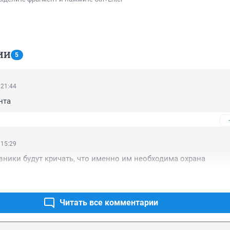
ИИ
5
 21:44
нта
 15:29
вники будут кричать, что именно им необходима охрана
Читать все комментарии