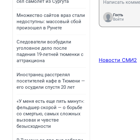
сел самолет из Сургута
Множество сайтов враз стали
Гость
Войти
недоступны: массовый сбой
произошел в Рунете
Следователи возбудили
уголовное дело после
падения 19-летней тюменки с
Новости СМИ2
аттракциона
Иностранец расстрелял
посетителей кафе в Тюмени —
его осудили спустя 20 лет
«У меня есть еще пять минут»:
фельдшер скорой — о борьбе
со смертью, самых сложных
вызовах и чувстве
безысходности