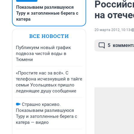
Российс
Показываем разлившуюся
на отеч
Туру и затопленные берега с
катера
20 марта 2012, 10:13
ВСЕ НОВОСТИ
5
коммент
Публикуем новый график
подвоза чистой воды в
Тюмени
«Простите нас за всё». С
телефона исчезнувшей в тайге
семьи Усольцевых пришло
леденящее душу сообщение
Страшно красиво.
Показываем разлившуюся
Туру и затопленные берега с
катера — видео