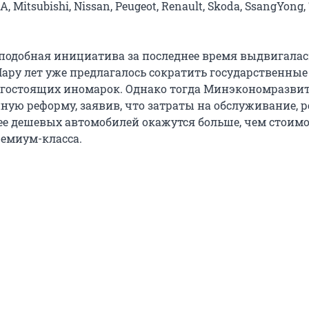
A, Mitsubishi, Nissan, Peugeot, Renault, Skoda, SsangYong,
подобная инициатива за последнее время выдвигалас
Пару лет уже предлагалось сократить государственные
огостоящих иномарок. Однако тогда Минэкономразвит
ную реформу, заявив, что затраты на обслуживание, 
ее дешевых автомобилей окажутся больше, чем стоимо
емиум-класса.