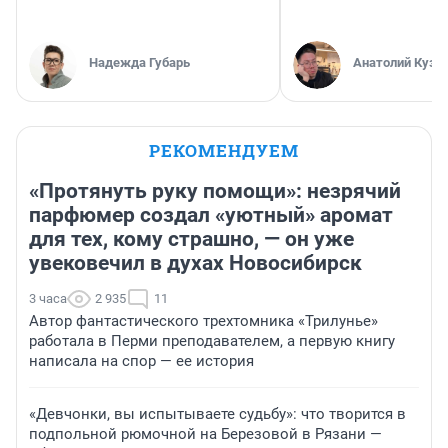
Надежда Губарь
Анатолий Кузн
РЕКОМЕНДУЕМ
«Протянуть руку помощи»: незрячий
парфюмер создал «уютный» аромат
для тех, кому страшно, — он уже
увековечил в духах Новосибирск
3 часа
2 935
11
Автор фантастического трехтомника «Трилунье»
работала в Перми преподавателем, а первую книгу
написала на спор — ее история
«Девчонки, вы испытываете судьбу»: что творится в
подпольной рюмочной на Березовой в Рязани —