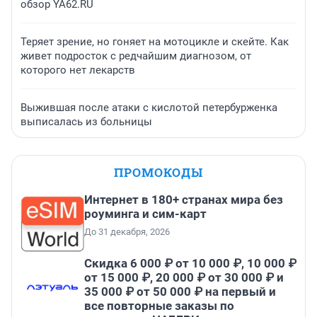
обзор YA62.RU
Теряет зрение, но гоняет на мотоцикле и скейте. Как
живет подросток с редчайшим диагнозом, от
которого нет лекарств
Выжившая после атаки с кислотой петербурженка
выписалась из больницы
ПРОМОКОДЫ
Интернет в 180+ странах мира без
роуминга и сим-карт
До 31 декабря, 2026
Скидка 6 000 ₽ от 10 000 ₽, 10 000 ₽
от 15 000 ₽, 20 000 ₽ от 30 000 ₽ и
35 000 ₽ от 50 000 ₽ на первый и
все повторные заказы по