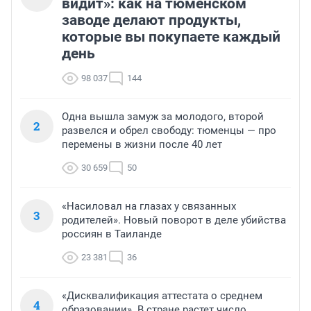
видит»: как на тюменском
заводе делают продукты,
которые вы покупаете каждый
день
98 037
144
Одна вышла замуж за молодого, второй
2
развелся и обрел свободу: тюменцы — про
перемены в жизни после 40 лет
30 659
50
«Насиловал на глазах у связанных
3
родителей». Новый поворот в деле убийства
россиян в Таиланде
23 381
36
«Дисквалификация аттестата о среднем
4
образовании». В стране растет число