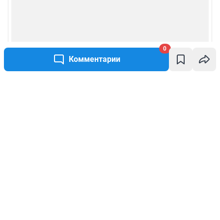
0
Комментарии
Написать комментарий