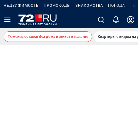
НЕДВИЖИМОСТЬ
ПРОМОКОДЫ
ЗНАКОМСТВА
ПОГОДА
ТЕ
Тюменец остался без дома и живет в палатке
Квартиры с видом на 