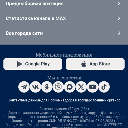
Предвыборная агитация
Статистика канала в MAX
Все города сети
Мобильное приложение
Google Play
App Store
Мы в соцсетях
Контактные данные для Роскомнадзора и государственных органов
Сетевое издание «72.ру» (18+)
Зарегистрировано Федеральной службой по надзору в сфере связи,
информационных технологий и массовых коммуникаций (Роскомнадзор)
Запись о регистрации СМИ ЭЛ № ФС 77– 84674 от 06.02.2023 г.
Учредитель: Общество с ограниченной ответственностью "ИНТЕРНЕТ