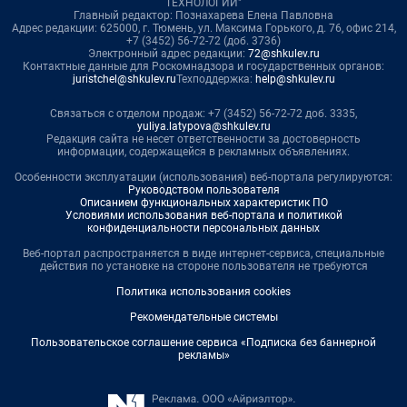
ТЕХНОЛОГИИ"
Главный редактор: Познахарева Елена Павловна
Адрес редакции: 625000, г. Тюмень, ул. Максима Горького, д. 76, офис 214,
+7 (3452) 56-72-72 (доб. 3736)
Электронный адрес редакции:
72@shkulev.ru
Контактные данные для Роскомнадзора и государственных органов:
juristchel@shkulev.ru
Техподдержка:
help@shkulev.ru
Связаться с отделом продаж: +7 (3452) 56-72-72 доб. 3335,
yuliya.latypova@shkulev.ru
Редакция сайта не несет ответственности за достоверность
информации, содержащейся в рекламных объявлениях.
Особенности эксплуатации (использования) веб-портала регулируются:
Руководством пользователя
Описанием функциональных характеристик ПО
Условиями использования веб-портала и политикой
конфиденциальности персональных данных
Веб-портал распространяется в виде интернет-сервиса, специальные
действия по установке на стороне пользователя не требуются
Политика использования cookies
Рекомендательные системы
Пользовательское соглашение сервиса «Подписка без баннерной
рекламы»