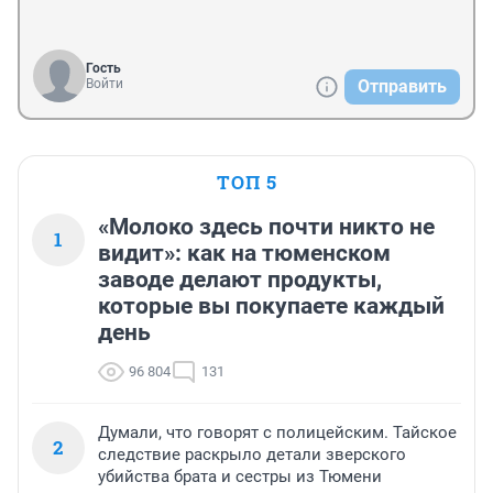
Гость
Войти
Отправить
ТОП 5
«Молоко здесь почти никто не
1
видит»: как на тюменском
заводе делают продукты,
которые вы покупаете каждый
день
96 804
131
Думали, что говорят с полицейским. Тайское
2
следствие раскрыло детали зверского
убийства брата и сестры из Тюмени