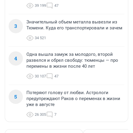
39 199
47
Значительный объем металла вывезли из
3
Тюмени. Куда его транспортировали и зачем
34 521
Одна вышла замуж за молодого, второй
4
развелся и обрел свободу: тюменцы — про
перемены в жизни после 40 лет
30 107
47
Потеряют голову от любви. Астрологи
5
предупреждают Раков о переменах в жизни
уже в августе
26 305
7