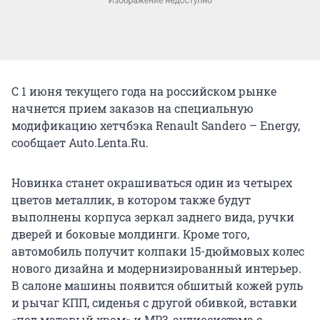
С 1 июня текущего года на российском рынке
начнется прием заказов на специальную
модификацию хетчбэка Renault Sandero – Energy,
сообщает Auto.Lenta.Ru.
Новинка станет окрашиваться один из четырех
цветов металлик, в котором также будут
выполнены корпуса зеркал заднего вида, ручки
дверей и боковые молдинги. Кроме того,
автомобиль получит колпаки 15-дюймовых колес
нового дизайна и модернизированный интерьер.
В салоне машины появится обшитый кожей руль
и рычаг КПП, сиденья с другой обивкой, вставки
«под матовый хром» и MP3-аудиосистема с