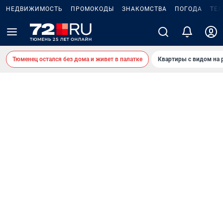
НЕДВИЖИМОСТЬ
ПРОМОКОДЫ
ЗНАКОМСТВА
ПОГОДА
ТЕ
Тюменец остался без дома и живет в палатке
Квартиры с видом на 