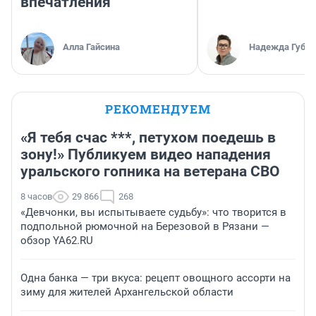
впечатления
Алла Гайсина
Надежда Губар
РЕКОМЕНДУЕМ
«Я тебя счас ***, петухом поедешь в
зону!» Публикуем видео нападения
уральского гопника на ветерана СВО
8 часов
29 866
268
«Девчонки, вы испытываете судьбу»: что творится в
подпольной рюмочной на Березовой в Рязани —
обзор YA62.RU
Одна банка — три вкуса: рецепт овощного ассорти на
зиму для жителей Архангельской области