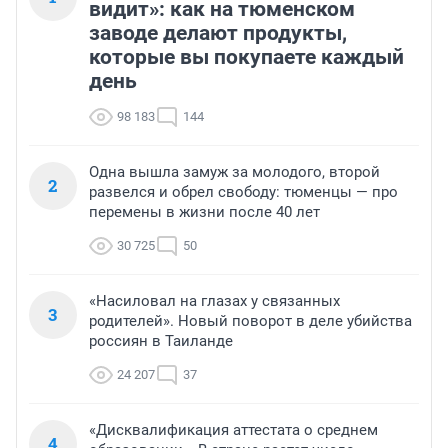
видит»: как на тюменском
заводе делают продукты,
которые вы покупаете каждый
день
98 183
144
Одна вышла замуж за молодого, второй
2
развелся и обрел свободу: тюменцы — про
перемены в жизни после 40 лет
30 725
50
«Насиловал на глазах у связанных
3
родителей». Новый поворот в деле убийства
россиян в Таиланде
24 207
37
«Дисквалификация аттестата о среднем
4