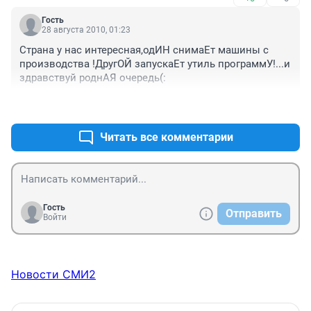
Гость
28 августа 2010, 01:23
Страна у нас интересная,одИН снимаЕт машины с 
производства !ДругОЙ запускаЕт утиль программУ!...и 
здравствуй роднАЯ очередь(:
+0
–0
Читать все комментарии
Гость
Отправить
Войти
Новости СМИ2