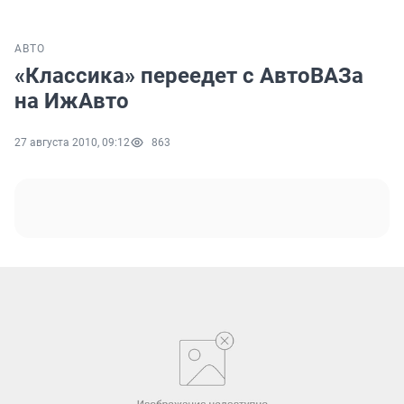
АВТО
«Классика» переедет с АвтоВАЗа
на ИжАвто
27 августа 2010, 09:12
863