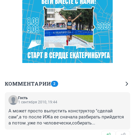
КОММЕНТАРИИ
2
Гость
1 сентября 2010, 19:44
А может просто выпустить конструктор "сделай 
сам",а то после ИЖа ее сначала разбирать прийдется 
а потом ,уже по человечески,собирать...
+0
–0