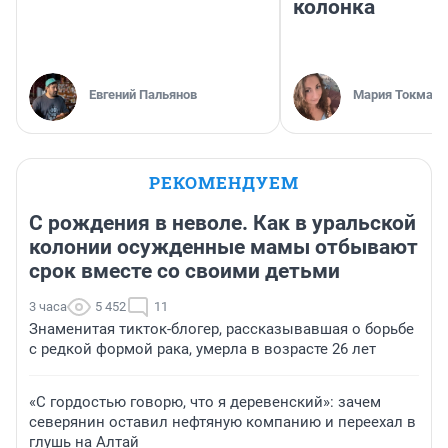
колонка
Евгений Пальянов
Мария Токмако
РЕКОМЕНДУЕМ
С рождения в неволе. Как в уральской
колонии осужденные мамы отбывают
срок вместе со своими детьми
3 часа
5 452
11
Знаменитая тикток-блогер, рассказывавшая о борьбе
с редкой формой рака, умерла в возрасте 26 лет
«С гордостью говорю, что я деревенский»: зачем
северянин оставил нефтяную компанию и переехал в
глушь на Алтай