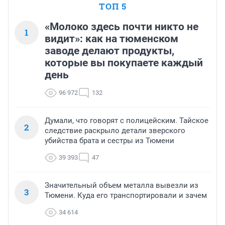
ТОП 5
«Молоко здесь почти никто не
1
видит»: как на тюменском
заводе делают продукты,
которые вы покупаете каждый
день
96 972
132
Думали, что говорят с полицейским. Тайское
2
следствие раскрыло детали зверского
убийства брата и сестры из Тюмени
39 393
47
Значительный объем металла вывезли из
3
Тюмени. Куда его транспортировали и зачем
34 614