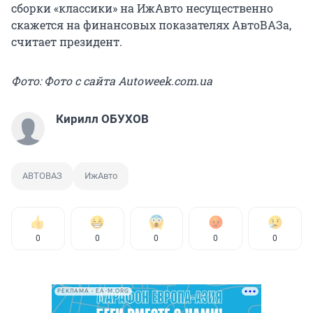
сборки «классики» на ИжАвто несущественно
скажется на финансовых показателях АвтоВАЗа,
считает президент.
Фото: Фото с сайта Autoweek.com.ua
Кирилл ОБУХОВ
АВТОВАЗ
ИжАвто
0
0
0
0
0
РЕКЛАМА • EA-M.ORG