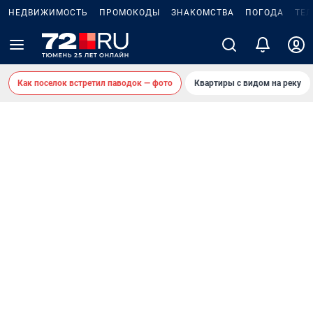
НЕДВИЖИМОСТЬ
ПРОМОКОДЫ
ЗНАКОМСТВА
ПОГОДА
ТЕ
Как поселок встретил паводок — фото
Квартиры с видом на реку