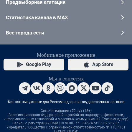
Предвыборная агитация
Статистика канала в MAX
Все города сети
Мобильное приложение
Google Play
App Store
Мы в соцсетях
Контактные данные для Роскомнадзора и государственных органов
Сетевое издание «72.ру» (18+)
Зарегистрировано Федеральной службой по надзору в сфере связи,
информационных технологий и массовых коммуникаций (Роскомнадзор)
Запись о регистрации СМИ ЭЛ № ФС 77– 84674 от 06.02.2023 г.
Учредитель: Общество с ограниченной ответственностью "ИНТЕРНЕТ
ТЕХНОЛОГИИ"