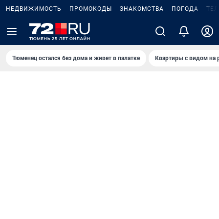
НЕДВИЖИМОСТЬ
ПРОМОКОДЫ
ЗНАКОМСТВА
ПОГОДА
ТЕ
Тюменец остался без дома и живет в палатке
Квартиры с видом на 