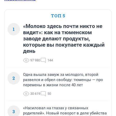
ТОП 5
«Молоко здесь почти никто не
1
видит»: как на тюменском
заводе делают продукты,
которые вы покупаете каждый
день
97 980
144
Одна вышла замуж за молодого, второй
2
развелся и обрел свободу: тюменцы — про
перемены в жизни после 40 лет
30 619
50
«Насиловал на глазах у связанных
3
родителей». Новый поворот в деле убийства