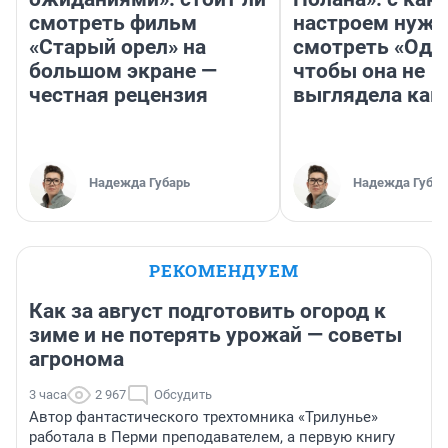
смотреть фильм
настроем нужн
«Старый орел» на
смотреть «Оди
большом экране —
чтобы она не
честная рецензия
выглядела как
Надежда Губарь
Надежда Губар
РЕКОМЕНДУЕМ
Как за август подготовить огород к
зиме и не потерять урожай — советы
агронома
3 часа
2 967
Обсудить
Автор фантастического трехтомника «Трилунье»
работала в Перми преподавателем, а первую книгу