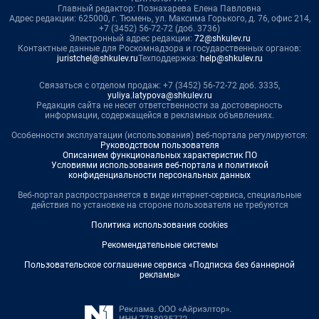
Главный редактор: Познахарева Елена Павловна
Адрес редакции: 625000, г. Тюмень, ул. Максима Горького, д. 76, офис 214,
+7 (3452) 56-72-72 (доб. 3736)
Электронный адрес редакции:
72@shkulev.ru
Контактные данные для Роскомнадзора и государственных органов:
juristchel@shkulev.ru
Техподдержка:
help@shkulev.ru
Связаться с отделом продаж: +7 (3452) 56-72-72 доб. 3335,
yuliya.latypova@shkulev.ru
Редакция сайта не несет ответственности за достоверность
информации, содержащейся в рекламных объявлениях.
Особенности эксплуатации (использования) веб-портала регулируются:
Руководством пользователя
Описанием функциональных характеристик ПО
Условиями использования веб-портала и политикой
конфиденциальности персональных данных
Веб-портал распространяется в виде интернет-сервиса, специальные
действия по установке на стороне пользователя не требуются
Политика использования cookies
Рекомендательные системы
Пользовательское соглашение сервиса «Подписка без баннерной
рекламы»