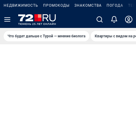
НЕДВИЖИМОСТЬ
ПРОМОКОДЫ
ЗНАКОМСТВА
ПОГОДА
ТЕ
Что будет дальше с Турой — мнение биолога
Квартиры с видом на р