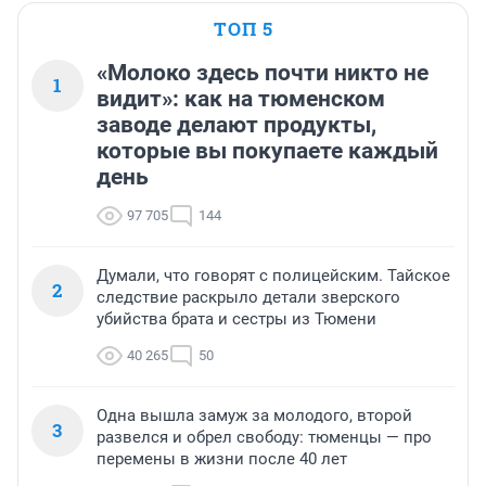
ТОП 5
«Молоко здесь почти никто не
1
видит»: как на тюменском
заводе делают продукты,
которые вы покупаете каждый
день
97 705
144
Думали, что говорят с полицейским. Тайское
2
следствие раскрыло детали зверского
убийства брата и сестры из Тюмени
40 265
50
Одна вышла замуж за молодого, второй
3
развелся и обрел свободу: тюменцы — про
перемены в жизни после 40 лет