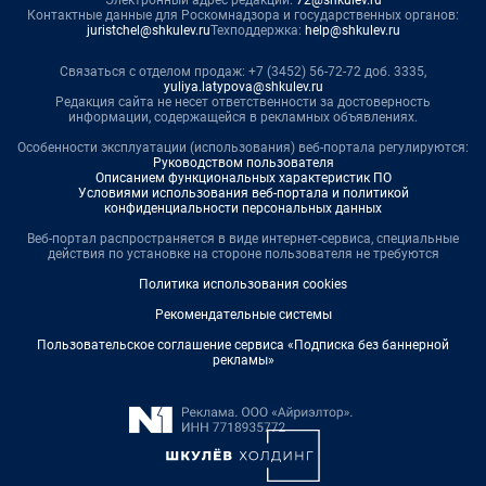
Электронный адрес редакции:
72@shkulev.ru
Контактные данные для Роскомнадзора и государственных органов:
juristchel@shkulev.ru
Техподдержка:
help@shkulev.ru
Связаться с отделом продаж: +7 (3452) 56-72-72 доб. 3335,
yuliya.latypova@shkulev.ru
Редакция сайта не несет ответственности за достоверность
информации, содержащейся в рекламных объявлениях.
Особенности эксплуатации (использования) веб-портала регулируются:
Руководством пользователя
Описанием функциональных характеристик ПО
Условиями использования веб-портала и политикой
конфиденциальности персональных данных
Веб-портал распространяется в виде интернет-сервиса, специальные
действия по установке на стороне пользователя не требуются
Политика использования cookies
Рекомендательные системы
Пользовательское соглашение сервиса «Подписка без баннерной
рекламы»