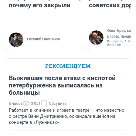
почему его закрыли
советских доро
Олег Арефьев
Блогер, предпри
Евгений Пальянов
владелец в тра
бизнесе
РЕКОМЕНДУЕМ
Выжившая после атаки с кислотой
петербурженка выписалась из
больницы
6 часов
3 051
Обсудить
Работает в клинике и играет в театре — что известно
о сестре Вани Дмитриенко, оскандалившейся на
концерте в «Лужниках»