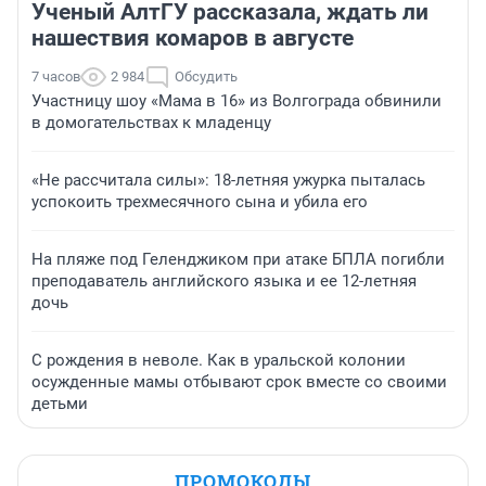
Ученый АлтГУ рассказала, ждать ли
нашествия комаров в августе
7 часов
2 984
Обсудить
Участницу шоу «Мама в 16» из Волгограда обвинили
в домогательствах к младенцу
«Не рассчитала силы»: 18-летняя ужурка пыталась
успокоить трехмесячного сына и убила его
На пляже под Геленджиком при атаке БПЛА погибли
преподаватель английского языка и ее 12-летняя
дочь
С рождения в неволе. Как в уральской колонии
осужденные мамы отбывают срок вместе со своими
детьми
ПРОМОКОДЫ