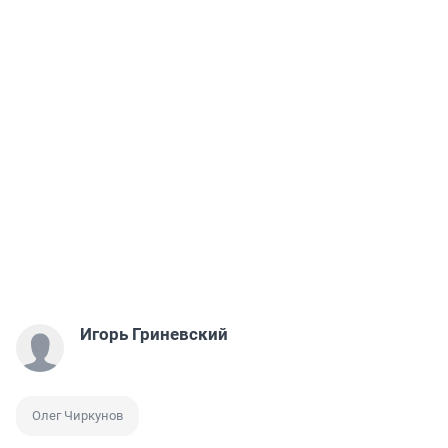
Игорь Гриневский
Олег Чиркунов