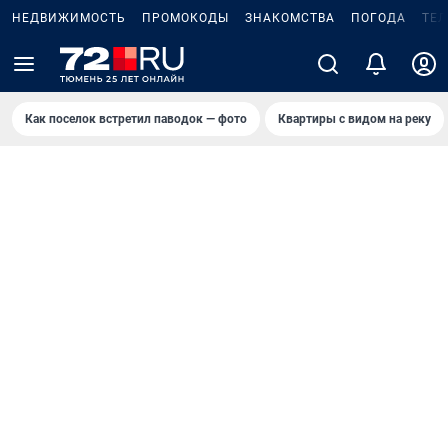
НЕДВИЖИМОСТЬ
ПРОМОКОДЫ
ЗНАКОМСТВА
ПОГОДА
ТЕ
Как поселок встретил паводок — фото
Квартиры с видом на реку