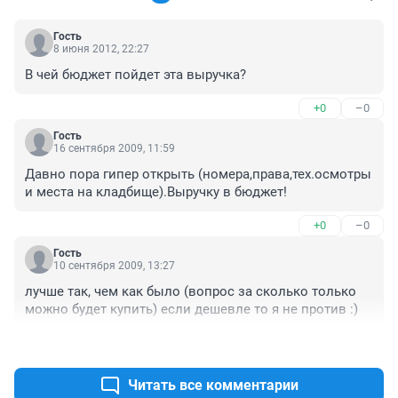
Гость
8 июня 2012, 22:27
В чей бюджет пойдет эта выручка?
+0
–0
Гость
16 сентября 2009, 11:59
Давно пора гипер открыть (номера,права,тех.осмотры 
и места на кладбище).Выручку в бюджет!
+0
–0
Гость
10 сентября 2009, 13:27
лучше так, чем как было (вопрос за сколько только 
можно будет купить) если дешевле то я не против :)
+0
–0
Читать все комментарии