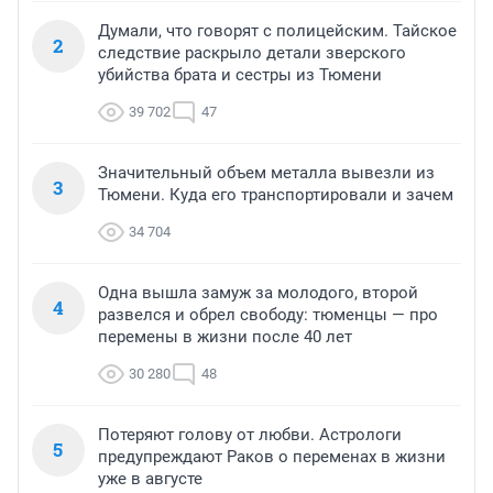
Думали, что говорят с полицейским. Тайское
2
следствие раскрыло детали зверского
убийства брата и сестры из Тюмени
39 702
47
Значительный объем металла вывезли из
3
Тюмени. Куда его транспортировали и зачем
34 704
Одна вышла замуж за молодого, второй
4
развелся и обрел свободу: тюменцы — про
перемены в жизни после 40 лет
30 280
48
Потеряют голову от любви. Астрологи
5
предупреждают Раков о переменах в жизни
уже в августе