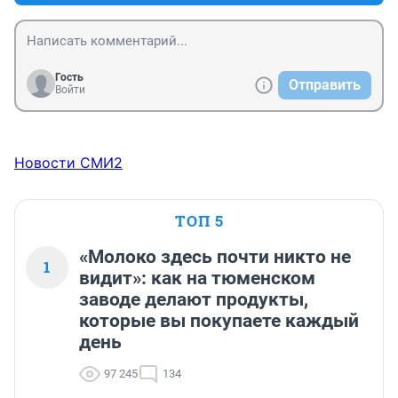
Гость
Отправить
Войти
Новости СМИ2
ТОП 5
«Молоко здесь почти никто не
1
видит»: как на тюменском
заводе делают продукты,
которые вы покупаете каждый
день
97 245
134