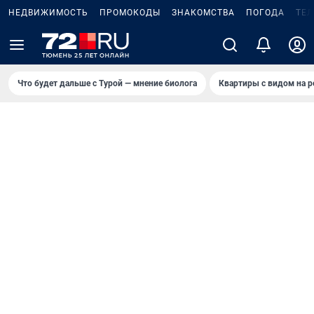
НЕДВИЖИМОСТЬ
ПРОМОКОДЫ
ЗНАКОМСТВА
ПОГОДА
ТЕ
Что будет дальше с Турой — мнение биолога
Квартиры с видом на р