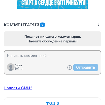
КОММЕНТАРИИ
0
Пока нет ни одного комментария.
Начните обсуждение первым!
Гость
Отправить
Войти
Новости СМИ2
ТОП 5