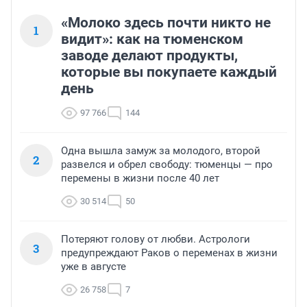
«Молоко здесь почти никто не
1
видит»: как на тюменском
заводе делают продукты,
которые вы покупаете каждый
день
97 766
144
Одна вышла замуж за молодого, второй
2
развелся и обрел свободу: тюменцы — про
перемены в жизни после 40 лет
30 514
50
Потеряют голову от любви. Астрологи
3
предупреждают Раков о переменах в жизни
уже в августе
26 758
7