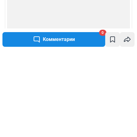
0
Комментарии
Написать комментарий