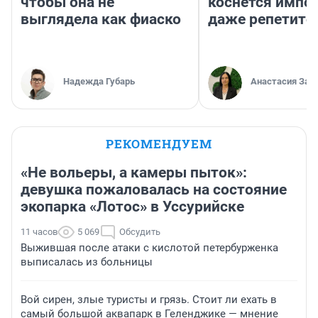
чтобы она не
коснется импор
выглядела как фиаско
даже репетито
Надежда Губарь
Анастасия Зав
РЕКОМЕНДУЕМ
«Не вольеры, а камеры пыток»:
девушка пожаловалась на состояние
экопарка «Лотос» в Уссурийске
11 часов
5 069
Обсудить
Выжившая после атаки с кислотой петербурженка
выписалась из больницы
Вой сирен, злые туристы и грязь. Стоит ли ехать в
самый большой аквапарк в Геленджике — мнение