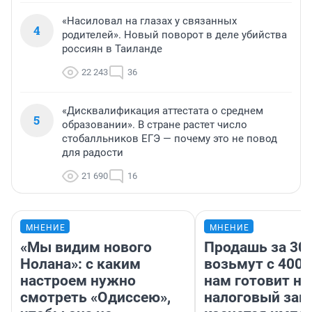
«Насиловал на глазах у связанных
4
родителей». Новый поворот в деле убийства
россиян в Таиланде
22 243
36
«Дисквалификация аттестата о среднем
5
образовании». В стране растет число
стобалльников ЕГЭ — почему это не повод
для радости
21 690
16
МНЕНИЕ
МНЕНИЕ
«Мы видим нового
Продашь за 300
Нолана»: с каким
возьмут с 4000
настроем нужно
нам готовит н
смотреть «Одиссею»,
налоговый зако