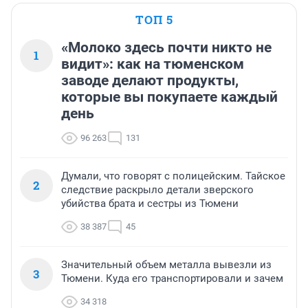
ТОП 5
«Молоко здесь почти никто не
1
видит»: как на тюменском
заводе делают продукты,
которые вы покупаете каждый
день
96 263
131
Думали, что говорят с полицейским. Тайское
2
следствие раскрыло детали зверского
убийства брата и сестры из Тюмени
38 387
45
Значительный объем металла вывезли из
3
Тюмени. Куда его транспортировали и зачем
34 318