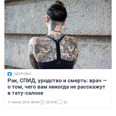
ЗДОРОВЬЕ
Рак, СПИД, уродство и смерть: врач —
о том, чего вам никогда не расскажут
в тату-салоне
11 июня, 2019, 08:43
23 014
22