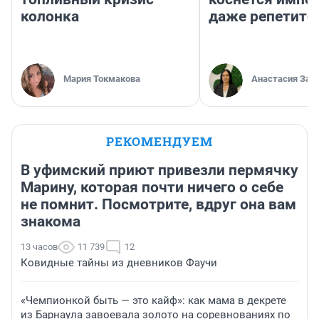
колонка
даже репетито
Мария Токмакова
Анастасия Зав
РЕКОМЕНДУЕМ
В уфимский приют привезли пермячку
Марину, которая почти ничего о себе
не помнит. Посмотрите, вдруг она вам
знакома
13 часов
11 739
12
Ковидные тайны из дневников Фаучи
«Чемпионкой быть — это кайф»: как мама в декрете
из Барнаула завоевала золото на соревнованиях по