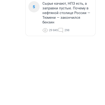
Сырье качают, НПЗ есть, а
5
заправки пустые. Почему в
нефтяной столице России —
Тюмени — закончился
бензин
29 845
298