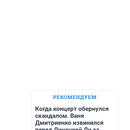
РЕКОМЕНДУЕМ
Когда концерт обернулся
скандалом. Ваня
Дмитриенко извинился
перед Линочкой Ли за