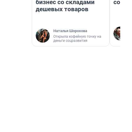
бизнес со складами
совет
дешевых товаров
Наталья Шорохова
Открыла кофейную точку на
деньги соцразвития