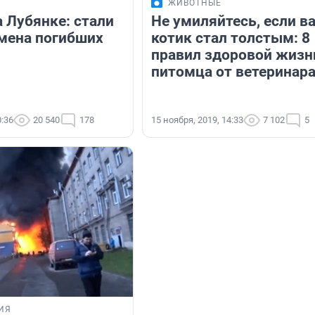
ЖИВОТНЫЕ
 Лубянке: стали
Не умиляйтесь, если в
мена погибших
котик стал толстым: 8
правил здоровой жизн
питомца от ветеринар
0:36
20 540
178
15 ноября, 2019, 14:33
7 102
5
ИЯ