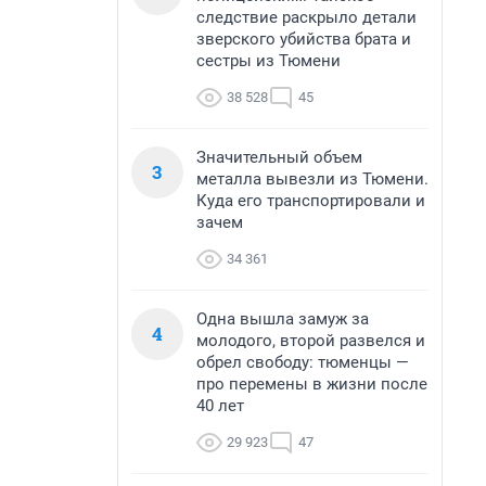
следствие раскрыло детали
зверского убийства брата и
сестры из Тюмени
38 528
45
Значительный объем
3
металла вывезли из Тюмени.
Куда его транспортировали и
зачем
34 361
Одна вышла замуж за
4
молодого, второй развелся и
обрел свободу: тюменцы —
про перемены в жизни после
40 лет
29 923
47