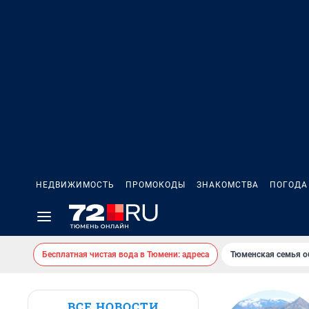
НЕДВИЖИМОСТЬ
ПРОМОКОДЫ
ЗНАКОМСТВА
ПОГОДА
Бесплатная чистая вода в Тюмени: адреса
Тюменская семья о
ВСЕ НОВОСТИ