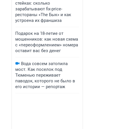
стейках: сколько
зарабатывают fix-price-
рестораны «The Бык» и как
устроена их франшиза
Подарок на 18-летие от
мошенников: как новая схема
с «переоформлением» номера
оставит вас без денег
Вода совсем затопила
мост. Как поселок под
Тюменью переживает
паводок, которого не было в
его истории — репортаж