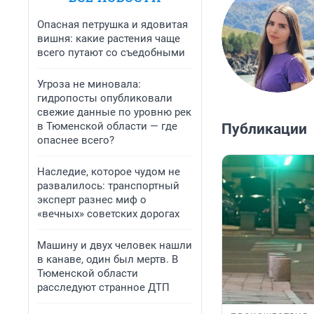
Опасная петрушка и ядовитая
вишня: какие растения чаще
всего путают со съедобными
Угроза не миновала:
гидропосты опубликовали
свежие данные по уровню рек
в Тюменской области — где
Публикации
опаснее всего?
Наследие, которое чудом не
развалилось: транспортный
эксперт разнес миф о
«вечных» советских дорогах
Машину и двух человек нашли
в канаве, один был мертв. В
Тюменской области
расследуют странное ДТП