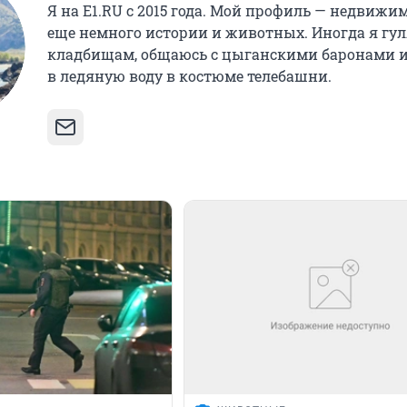
Я на E1.RU с 2015 года. Мой профиль — недвижим
еще немного истории и животных. Иногда я гу
кладбищам, общаюсь с цыганскими баронами 
в ледяную воду в костюме телебашни.