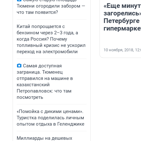
«Еще минут
Тюмени огородили забором —
что там появится?
загорелись»
Петербурге
Китай попрощается с
гипермарке
бензином через 2–3 года, а
когда Россия? Почему
топливный кризис не ускорил
10 ноября, 2018, 12
переход на электромобили
Самая доступная
заграница. Тюменец
отправился на машине в
казахстанский
Петропавловск: что там
посмотреть
«Помойка с дикими ценами».
Туристка поделилась личным
опытом отдыха в Геленджике
Миллиарды на дешевых