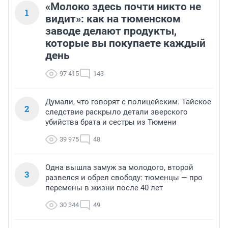
«Молоко здесь почти никто не
1
видит»: как на тюменском
заводе делают продукты,
которые вы покупаете каждый
день
97 415
143
Думали, что говорят с полицейским. Тайское
2
следствие раскрыло детали зверского
убийства брата и сестры из Тюмени
39 975
48
Одна вышла замуж за молодого, второй
3
развелся и обрел свободу: тюменцы — про
перемены в жизни после 40 лет
30 344
49