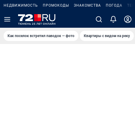
НЕДВИЖИМОСТЬ
ПРОМОКОДЫ
ЗНАКОМСТВА
ПОГОДА
ТЕ
Как поселок встретил паводок — фото
Квартиры с видом на реку