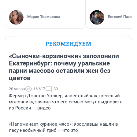
Мария Токмакова
Евгений Пальян
РЕКОМЕНДУЕМ
«Сыночки-корзиночки» заполонили
Екатеринбург: почему уральские
парни массово оставили жен без
цветов
20 часов
16 617
80
Фермер Джастас Уолкер, известный как «веселый
молочник», заявил что его семью могут выдворить
из России — видео
«Напоминает куриное мясо»: ярославцы нашли в
лесу необычный гриб — что это