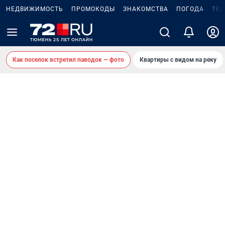
НЕДВИЖИМОСТЬ
ПРОМОКОДЫ
ЗНАКОМСТВА
ПОГОДА
ТЕ
Как поселок встретил паводок — фото
Квартиры с видом на реку