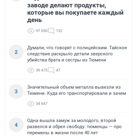
заводе делают продукты,
которые вы покупаете каждый
день
97 050
132
Думали, что говорят с полицейским. Тайское
2
следствие раскрыло детали зверского
убийства брата и сестры из Тюмени
39 475
47
Значительный объем металла вывезли из
3
Тюмени. Куда его транспортировали и зачем
34 647
Одна вышла замуж за молодого, второй
4
развелся и обрел свободу: тюменцы — про
перемены в жизни после 40 лет